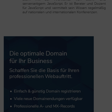
serverseitigem JavaScript. Er ist Berater und Dozent
für JavaScript und vermittelt sein Wissen regelmäßig
auf nationalen und internationalen Konferenzen.