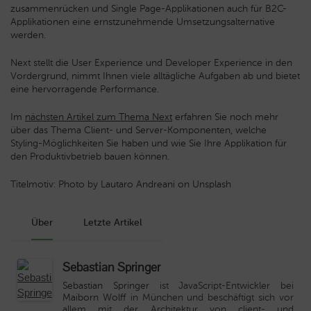
zusammenrücken und Single Page-Applikationen auch für B2C-
Applikationen eine ernstzunehmende Umsetzungsalternative
werden.
Next stellt die User Experience und Developer Experience in den
Vordergrund, nimmt Ihnen viele alltägliche Aufgaben ab und bietet
eine hervorragende Performance.
Im
nächsten Artikel zum Thema Next
erfahren Sie noch mehr
über das Thema Client- und Server-Komponenten, welche
Styling-Möglichkeiten Sie haben und wie Sie Ihre Applikation für
den Produktivbetrieb bauen können.
Titelmotiv: Photo by Lautaro Andreani on Unsplash
Über
Letzte Artikel
Sebastian Springer
Sebastian Springer
ist JavaScript-Entwickler bei
Maiborn Wolff
in München und beschäftigt sich vor
allem mit der Architektur von client- und