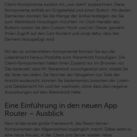
Client-Komponente explizit mit „use client“ auszeichnen. Diese
Komponente enthält ein Eingabefeld und einen Button. Mit diesen
Elementen können Sie die Menge der Artikel festlegen, die Sie
zum Warenkorb hinzufügen möchten. Im Click-Handler des
Buttons nutzen Sie den Custom Hook
useCart
. Dieser gewährt
Ihnen Zugriff auf den Cart-Kontext und sorgt dafür, dass das
Element hinzugefügt wird.
Mit der so vorbereiteten Komponente können Sie aus der
Listenansicht heraus Produkte zum Warenkorb hinzufügen. Die
Client-Komponenten halten ihren Zustand nur im Browser vor.
Das bedeutet, dass Ihr Warenkorb zurückgesetzt wird, sobald Sie
die Seite neu laden. Da Next bei der Navigation nur Teile der
Ansicht austauscht, können Sie bedenkenlos zwischen der Listen-
und Detailansicht hin und her wechseln, ohne dass dies negative
Auswirkungen auf den Warenkorb hätte.
Eine Einführung in den neuen App
Router – Ausblick
Next ist das erste große Framework, das React-Server-
Komponenten der Allgemeinheit zugänglich macht. Dabei leitet es
eine neue Ära ein, in der Client und Server wieder näher