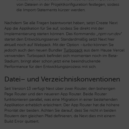
von Dateien in der Projektkonfiguration festlegen, sodass
die Import-Statements kürzer werden.
Nachdem Sie alle Fragen beantwortet haben, setzt Create Next
App die Applikation für Sie auf, sodass Sie direkt mit der
Implementierung starten können. Das Kommando „
npm run dev
“
startet den Entwicklungsserver. Standardmäßig setzt Next hier
aktuell noch auf Webpack. Mit der Option
–turbo
können Sie
jedoch auch den neuen Bundler
Turbopack
aus dem Hause Vercel
verwenden. Turbopack befindet sich momentan noch im Beta-
Stadium, bringt aber schon jetzt eine beeindruckende
Performance für den Entwicklungsprozess mit sich.
Datei– und Verzeichniskonventionen
Seit Version 13 verfügt Next über zwei Router, den bisherigen
Page Router und den neueren App Router. Beide Router
funktionieren parallel, was eine Migration in einer bestehenden
Applikation erheblich erleichtert. Der App Router hat die höhere
Priorität der beiden. Achten Sie darauf, dass Sie nicht in beiden
Routern den gleichen Pfad definieren, da Next dies mit einem
Build Error quittiert.