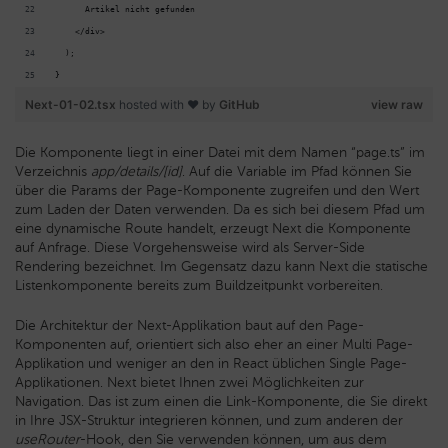
      Artikel nicht gefunden
    </div>
  );
}
Next-01-02.tsx
hosted with ❤ by
GitHub
view raw
Die Komponente liegt in einer Datei mit dem Namen “page.ts” im
Verzeichnis
app/details/[id]
. Auf die Variable im Pfad können Sie
über die Params der Page-Komponente zugreifen und den Wert
zum Laden der Daten verwenden. Da es sich bei diesem Pfad um
eine dynamische Route handelt, erzeugt Next die Komponente
auf Anfrage. Diese Vorgehensweise wird als Server-Side
Rendering bezeichnet. Im Gegensatz dazu kann Next die statische
Listenkomponente bereits zum Buildzeitpunkt vorbereiten.
Die Architektur der Next-Applikation baut auf den Page-
Komponenten auf, orientiert sich also eher an einer Multi Page-
Applikation und weniger an den in React üblichen Single Page-
Applikationen. Next bietet Ihnen zwei Möglichkeiten zur
Navigation. Das ist zum einen die Link-Komponente, die Sie direkt
in Ihre JSX-Struktur integrieren können, und zum anderen der
useRouter
-Hook, den Sie verwenden können, um aus dem