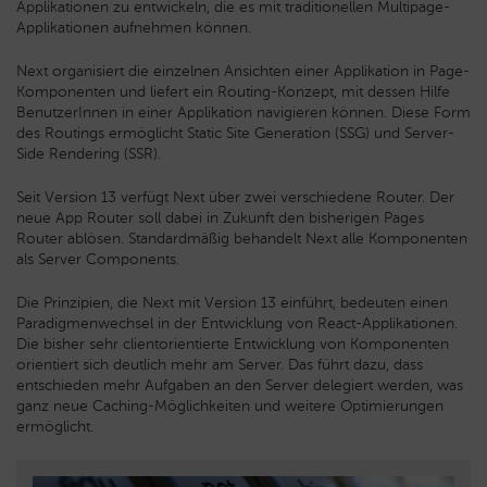
Applikationen zu entwickeln, die es mit traditionellen Multipage-
Applikationen aufnehmen können.
Next organisiert die einzelnen Ansichten einer Applikation in Page-
Komponenten und liefert ein Routing-Konzept, mit dessen Hilfe
BenutzerInnen in einer Applikation navigieren können. Diese Form
des Routings ermöglicht Static Site Generation (SSG) und Server-
Side Rendering (SSR).
Seit Version 13 verfügt Next über zwei verschiedene Router. Der
neue App Router soll dabei in Zukunft den bisherigen Pages
Router ablösen. Standardmäßig behandelt Next alle Komponenten
als Server Components.
Die Prinzipien, die Next mit Version 13 einführt, bedeuten einen
Paradigmenwechsel in der Entwicklung von React-Applikationen.
Die bisher sehr clientorientierte Entwicklung von Komponenten
orientiert sich deutlich mehr am Server. Das führt dazu, dass
entschieden mehr Aufgaben an den Server delegiert werden, was
ganz neue Caching-Möglichkeiten und weitere Optimierungen
ermöglicht.