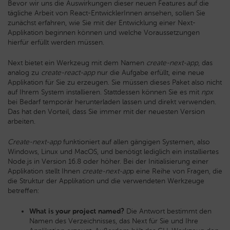
Bevor wir uns die Auswirkungen dieser neuen Features auf die
tägliche Arbeit von React-EntwicklerInnen ansehen, sollen Sie
zunächst erfahren, wie Sie mit der Entwicklung einer Next-
Applikation beginnen können und welche Voraussetzungen
hierfür erfüllt werden müssen.
Next bietet ein Werkzeug mit dem Namen
create-next-app
, das
analog zu
create-react-app
nur die Aufgabe erfüllt, eine neue
Applikation für Sie zu erzeugen. Sie müssen dieses Paket also nicht
auf Ihrem System installieren. Stattdessen können Sie es mit
npx
bei Bedarf temporär herunterladen lassen und direkt verwenden.
Das hat den Vorteil, dass Sie immer mit der neuesten Version
arbeiten.
Create-next-app
funktioniert auf allen gängigen Systemen, also
Windows, Linux und MacOS, und benötigt lediglich ein installiertes
Node.js in Version 16.8 oder höher. Bei der Initialisierung einer
Applikation stellt Ihnen
create-next-ap
p eine Reihe von Fragen, die
die Struktur der Applikation und die verwendeten Werkzeuge
betreffen:
What is your project named?
Die Antwort bestimmt den
Namen des Verzeichnisses, das Next für Sie und Ihre