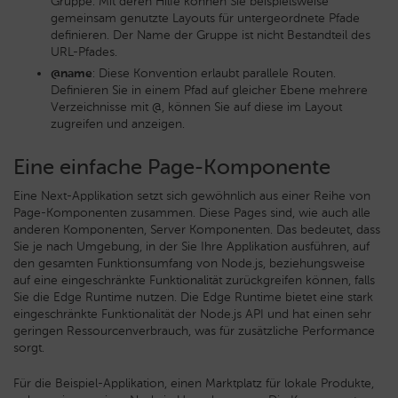
Gruppe. Mit deren Hilfe können Sie beispielsweise
gemeinsam genutzte Layouts für untergeordnete Pfade
definieren. Der Name der Gruppe ist nicht Bestandteil des
URL-Pfades.
@name
: Diese Konvention erlaubt parallele Routen.
Definieren Sie in einem Pfad auf gleicher Ebene mehrere
Verzeichnisse mit @, können Sie auf diese im Layout
zugreifen und anzeigen.
Eine einfache Page-Komponente
Eine Next-Applikation setzt sich gewöhnlich aus einer Reihe von
Page-Komponenten zusammen. Diese Pages sind, wie auch alle
anderen Komponenten, Server Komponenten. Das bedeutet, dass
Sie je nach Umgebung, in der Sie Ihre Applikation ausführen, auf
den gesamten Funktionsumfang von Node.js, beziehungsweise
auf eine eingeschränkte Funktionalität zurückgreifen können, falls
Sie die Edge Runtime nutzen. Die Edge Runtime bietet eine stark
eingeschränkte Funktionalität der Node.js API und hat einen sehr
geringen Ressourcenverbrauch, was für zusätzliche Performance
sorgt.
Für die Beispiel-Applikation, einen Marktplatz für lokale Produkte,