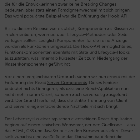
die für die EntwicklerInnen zwar keine Breaking Changes
bedeuten, aber stets einen Paradigmenwechsel mit sich bringen.
Das wohl populärste Beispiel war die Einführung der
Hook-API
.
Bis zu diesem Release war es üblich, Komponenten als Klassen zu
implementieren, wenn sie über Lifecycle-Methoden oder State
verfügen sollten. Lediglich Komponenten für die reine Anzeige
wurden als Funktionen umgesetzt. Die Hook-API ermöglichte es,
Funktionskomponenten ebenfalls mit State und Lifecycle-Hooks
auszustatten, was innerhalb kürzester Zeit zum Niedergang der
Klassenkomponenten geführt hat.
Vor einem vergleichbaren Umbruch stehen wir nun erneut mit der
Einführung der React
Server Components
. Dieses Feature
bedeutet nichts Geringeres, als dass eine React-Applikation nun
nicht mehr nur im Client, sondern auch serverseitig ausgeführt
wird. Der Grund hierfür ist, dass die strikte Trennung von Client
und Server einige entscheidende Nachteile mit sich bringt.
Der Lebenszyklus einer typischen clientseitigen React-Applikation
beginnt auf einem statischen Webserver, der den Quellcode – also
das HTML, CSS und JavaScript – an den Browser ausliefert. Dieser
stellt zunächst eine weiße Seite dar. Daraufhin baut React die