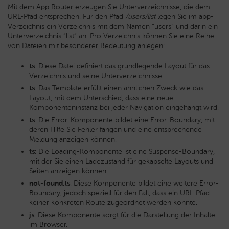
Mit dem App Router erzeugen Sie Unterverzeichnisse, die dem
URL-Pfad entsprechen. Für den Pfad
/users/list
legen Sie im app-
Verzeichnis ein Verzeichnis mit dem Namen “users” und darin ein
Unterverzeichnis “list” an. Pro Verzeichnis können Sie eine Reihe
von Dateien mit besonderer Bedeutung anlegen:
ts
: Diese Datei definiert das grundlegende Layout für das
Verzeichnis und seine Unterverzeichnisse.
ts
: Das Template erfüllt einen ähnlichen Zweck wie das
Layout, mit dem Unterschied, dass eine neue
Komponenteninstanz bei jeder Navigation eingehängt wird.
ts
: Die Error-Komponente bildet eine Error-Boundary, mit
deren Hilfe Sie Fehler fangen und eine entsprechende
Meldung anzeigen können.
ts
: Die Loading-Komponente ist eine Suspense-Boundary,
mit der Sie einen Ladezustand für gekapselte Layouts und
Seiten anzeigen können.
not-found.ts
: Diese Komponente bildet eine weitere Error-
Boundary, jedoch speziell für den Fall, dass ein URL-Pfad
keiner konkreten Route zugeordnet werden konnte.
js
: Diese Komponente sorgt für die Darstellung der Inhalte
im Browser.