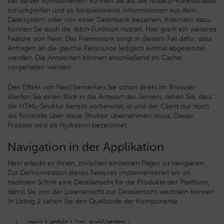
Bei Server Komponenten können Sie auf die Node.js-Funktionalität
zurückgreifen und so beispielsweise Informationen aus dem
Dateisystem oder von einer Datenbank beziehen. Alternativ dazu
können Sie auch die
fetch
-Funktion nutzen. Hier greift ein weiteres
Feature von Next. Das Framework sorgt in diesem Fall dafür, dass
Anfragen an die gleiche Ressource lediglich einmal abgesendet
werden. Die Antworten können anschließend im Cache
vorgehalten werden.
Den Effekt von Next bemerken Sie schon direkt im Browser.
Werfen Sie einen Blick in die Antwort des Servers, sehen Sie, dass
die HTML-Struktur bereits vorbereitet ist und der Client nur noch
die Kontrolle über diese Struktur übernehmen muss. Dieser
Prozess wird als Hydration bezeichnet.
Navigation in der Applikation
Next erlaubt es Ihnen, zwischen einzelnen Pages zu navigieren.
Zur Demonstration dieses Features implementieren wir im
nächsten Schritt eine Detailansicht für die Produkte der Plattform,
damit Sie von der Listenansicht zur Detailansicht wechseln können.
In Listing 2 sehen Sie den Quellcode der Komponente.
import { getById } from '@/util/getData';