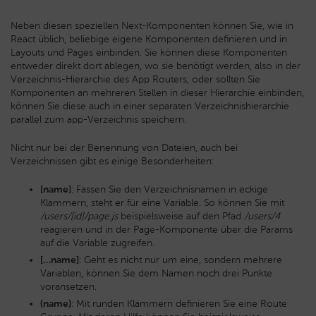
Neben diesen speziellen Next-Komponenten können Sie, wie in
React üblich, beliebige eigene Komponenten definieren und in
Layouts und Pages einbinden. Sie können diese Komponenten
entweder direkt dort ablegen, wo sie benötigt werden, also in der
Verzeichnis-Hierarchie des App Routers, oder sollten Sie
Komponenten an mehreren Stellen in dieser Hierarchie einbinden,
können Sie diese auch in einer separaten Verzeichnishierarchie
parallel zum app-Verzeichnis speichern.
Nicht nur bei der Benennung von Dateien, auch bei
Verzeichnissen gibt es einige Besonderheiten:
[name]
: Fassen Sie den Verzeichnisnamen in eckige
Klammern, steht er für eine Variable. So können Sie mit
/users/[id]/page.js
beispielsweise auf den Pfad
/users/4
reagieren und in der Page-Komponente über die Params
auf die Variable zugreifen.
[…name]
: Geht es nicht nur um eine, sondern mehrere
Variablen, können Sie dem Namen noch drei Punkte
voransetzen.
(name)
: Mit runden Klammern definieren Sie eine Route