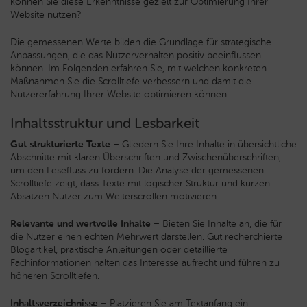
können Sie diese Erkenntnisse gezielt zur Optimierung Ihrer
Website nutzen?
Die gemessenen Werte bilden die Grundlage für strategische
Anpassungen, die das Nutzerverhalten positiv beeinflussen
können. Im Folgenden erfahren Sie, mit welchen konkreten
Maßnahmen Sie die Scrolltiefe verbessern und damit die
Nutzererfahrung Ihrer Website optimieren können.
Inhaltsstruktur und Lesbarkeit
Gut strukturierte Texte
– Gliedern Sie Ihre Inhalte in übersichtliche
Abschnitte mit klaren Überschriften und Zwischenüberschriften,
um den Lesefluss zu fördern. Die Analyse der gemessenen
Scrolltiefe zeigt, dass Texte mit logischer Struktur und kurzen
Absätzen Nutzer zum Weiterscrollen motivieren.
Relevante und wertvolle Inhalte
– Bieten Sie Inhalte an, die für
die Nutzer einen echten Mehrwert darstellen. Gut recherchierte
Blogartikel, praktische Anleitungen oder detaillierte
Fachinformationen halten das Interesse aufrecht und führen zu
höheren Scrolltiefen.
Inhaltsverzeichnisse
– Platzieren Sie am Textanfang ein