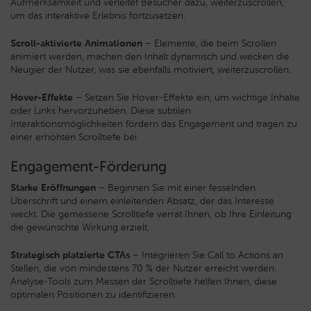
Aufmerksamkeit und verleitet Besucher dazu, weiterzuscrollen,
um das interaktive Erlebnis fortzusetzen.
Scroll-aktivierte Animationen
– Elemente, die beim Scrollen
animiert werden, machen den Inhalt dynamisch und wecken die
Neugier der Nutzer, was sie ebenfalls motiviert, weiterzuscrollen.
Hover-Effekte
– Setzen Sie Hover-Effekte ein, um wichtige Inhalte
oder Links hervorzuheben. Diese subtilen
Interaktionsmöglichkeiten fördern das Engagement und tragen zu
einer erhöhten Scrolltiefe bei.
Engagement-Förderung
Starke Eröffnungen
– Beginnen Sie mit einer fesselnden
Überschrift und einem einleitenden Absatz, der das Interesse
weckt. Die gemessene Scrolltiefe verrät Ihnen, ob Ihre Einleitung
die gewünschte Wirkung erzielt.
Strategisch platzierte CTAs
– Integrieren Sie Call to Actions an
Stellen, die von mindestens 70 % der Nutzer erreicht werden.
Analyse-Tools zum Messen der Scrolltiefe helfen Ihnen, diese
optimalen Positionen zu identifizieren.