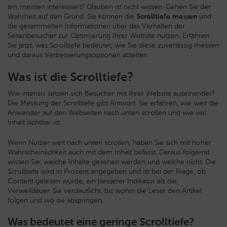
am meisten interessiert? Glauben ist nicht wissen. Gehen Sie der
Wahrheit auf den Grund.
Sie können die
Scrolltiefe messen
und
die gesammelten Informationen über das Verhalten der
Seitenbesucher zur Optimierung Ihrer Website nutzen. Erfahren
Sie jetzt, was Scrolltiefe bedeutet, wie Sie diese zuverlässig messen
und daraus Verbesserungsoptionen ableiten.
Was ist die Scrolltiefe?
Wie intensiv setzen sich Besucher mit Ihrer Website auseinander?
Die Messung der Scrolltiefe gibt Antwort. Sie erfahren, wie weit die
Anwender auf den Webseiten nach unten scrollen und wie viel
Inhalt sichtbar ist.
Wenn Nutzer weit nach unten scrollen, haben Sie sich mit hoher
Wahrscheinlichkeit auch mit dem Inhalt befasst. Daraus folgernd
wissen Sie, welche Inhalte gesehen werden und welche nicht. Die
Scrolltiefe wird in Prozent angegeben und ist bei der Frage, ob
Content gelesen wurde, ein besserer Indikator als die
Verweildauer. Sie verdeutlicht, bis wohin die Leser den Artikel
folgen und wo sie abspringen.
Was bedeutet eine geringe Scrolltiefe?