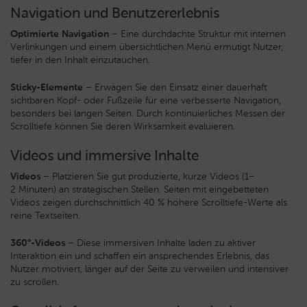
Navigation und Benutzererlebnis
Optimierte Navigation
– Eine durchdachte Struktur mit internen
Verlinkungen und einem übersichtlichen Menü ermutigt Nutzer,
tiefer in den Inhalt einzutauchen.
Sticky-Elemente
– Erwägen Sie den Einsatz einer dauerhaft
sichtbaren Kopf- oder Fußzeile für eine verbesserte Navigation,
besonders bei langen Seiten. Durch kontinuierliches Messen der
Scrolltiefe können Sie deren Wirksamkeit evaluieren.
Videos und immersive Inhalte
Videos
– Platzieren Sie gut produzierte, kurze Videos (1–
2 Minuten) an strategischen Stellen. Seiten mit eingebetteten
Videos zeigen durchschnittlich 40 % höhere Scrolltiefe-Werte als
reine Textseiten.
360°-Videos
– Diese immersiven Inhalte laden zu aktiver
Interaktion ein und schaffen ein ansprechendes Erlebnis, das
Nutzer motiviert, länger auf der Seite zu verweilen und intensiver
zu scrollen.