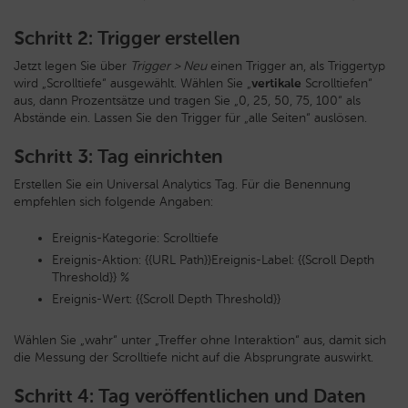
Schritt 2: Trigger erstellen
Jetzt legen Sie über
Trigger > Neu
einen Trigger an, als Triggertyp
wird „Scrolltiefe“ ausgewählt. Wählen Sie „
vertikale
Scrolltiefen“
aus, dann Prozentsätze und tragen Sie „0, 25, 50, 75, 100“ als
Abstände ein. Lassen Sie den Trigger für „alle Seiten“ auslösen.
Schritt 3: Tag einrichten
Erstellen Sie ein Universal Analytics Tag. Für die Benennung
empfehlen sich folgende Angaben:
Ereignis-Kategorie: Scrolltiefe
Ereignis-Aktion: {{URL Path}}Ereignis-Label: {{Scroll Depth
Threshold}} %
Ereignis-Wert: {{Scroll Depth Threshold}}
Wählen Sie „wahr“ unter „Treffer ohne Interaktion“ aus, damit sich
die Messung der Scrolltiefe nicht auf die Absprungrate auswirkt.
Schritt 4: Tag veröffentlichen und Daten