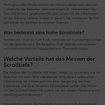
Nicht gescrollte Inhalte können ein Hinweis darauf sein, dass der
Content für die Besucher nicht interessant ist. Überarbeiten Sie
Text und Struktur gegebenenfalls und nutzen Sie die Information
für die Planung weiterer Artikel. In diesem Fall investieren Sie Ihre
Zeit besser für Beiträge zu anderen Themen.
Was bedeutet eine hohe Scrolltiefe?
Scrollen die Leser bis zum Ende, weist das auf hochwertigen Inhalt
hin, der gelesen wird. Die Besucher Ihrer Website interessieren
sich wahrscheinlich für Folgeartikel zum Themenkomplex.
Welche Vorteile hat das Messen der
Scrolltiefe?
Die Analyse der Scrolltiefe hilft Ihnen, besser zu verstehen, wie die
Besucher mit einer Seite interagieren. Eine darauf aufbauende
Optimierung der Inhalte geht mit einer Steigerung der User
Experience und einer längeren Verweildauer einher. Das Wissen
um das Scrollverhalten hilft zudem bei der idealen Platzierung von
Handlungsaufforderungen.
Ein weiterer Vorteil: Die Scrolltiefe zu messen, hilft Ihnen bei der