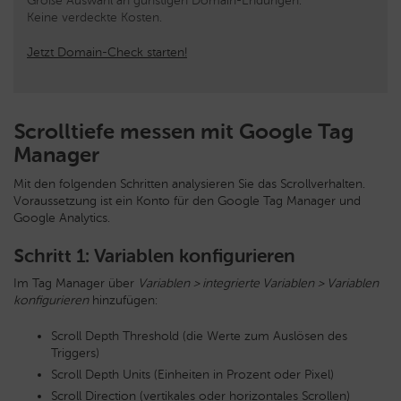
Große Auswahl an günstigen Domain-Endungen.
Keine verdeckte Kosten.
Jetzt Domain-Check starten!
Scrolltiefe messen mit Google Tag
Manager
Mit den folgenden Schritten analysieren Sie das Scrollverhalten.
Voraussetzung ist ein Konto für den Google Tag Manager und
Google Analytics.
Schritt 1: Variablen konfigurieren
Im Tag Manager über
Variablen > integrierte Variablen > Variablen
konfigurieren
hinzufügen:
Scroll Depth Threshold (die Werte zum Auslösen des
Triggers)
Scroll Depth Units (Einheiten in Prozent oder Pixel)
Scroll Direction (vertikales oder horizontales Scrollen)