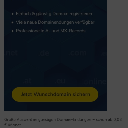
Große Auswahl an günstigen Domain-Endungen – schon ab 0,08
€ /Monat