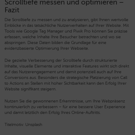
Scrolltiefe messen und optimieren –
Fazit
Die Scrolltiefe zu messen und zu analysieren, gibt Ihnen wertvolle
Einblicke in das tatsächliche Nutzerverhalten auf Ihrer Website. Mit
Tools wie Google Tag Manager und Piwik Pro können Sie präzise
erfassen, welche Inhalte Ihre Besucher betrachten und wo sie
abspringen. Diese Daten bilden die Grundlage für eine
evidenzbasierte Optimierung Ihrer Webseite.
Die gezielte Verbesserung der Scrolltiefe durch strukturierte
Inhalte, visuelle Elemente und interaktive Features wirkt sich direkt
auf das Nutzerengagement und damit potenziell auch auf Ihre
Conversions aus. Besonders die strategische Platzierung von Call
to Actions an Stellen mit hoher Sichtbarkeit kann den Erfolg Ihrer
Website signifikant steigern.
Nutzen Sie die gewonnenen Erkenntnisse, um Ihre Webpräsenz
kontinuierlich zu verbessern – für eine bessere User Experience
und damit letztlich den Erfolg Ihres Online-Auftritts.
Titelmotiv: Unsplash