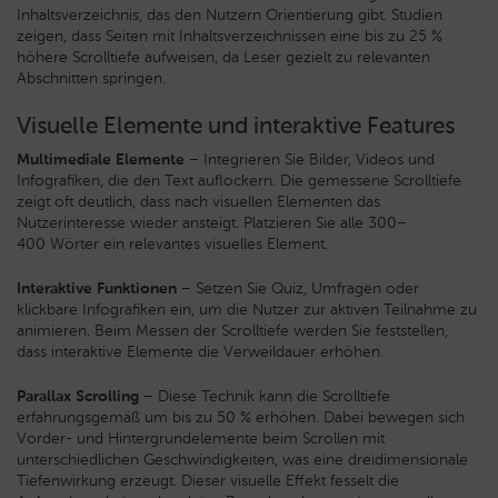
Inhaltsverzeichnis, das den Nutzern Orientierung gibt. Studien
zeigen, dass Seiten mit Inhaltsverzeichnissen eine bis zu 25 %
höhere Scrolltiefe aufweisen, da Leser gezielt zu relevanten
Abschnitten springen.
Visuelle Elemente und interaktive Features
Multimediale Elemente
– Integrieren Sie Bilder, Videos und
Infografiken, die den Text auflockern. Die gemessene Scrolltiefe
zeigt oft deutlich, dass nach visuellen Elementen das
Nutzerinteresse wieder ansteigt. Platzieren Sie alle 300–
400 Wörter ein relevantes visuelles Element.
Interaktive Funktionen
– Setzen Sie Quiz, Umfragen oder
klickbare Infografiken ein, um die Nutzer zur aktiven Teilnahme zu
animieren. Beim Messen der Scrolltiefe werden Sie feststellen,
dass interaktive Elemente die Verweildauer erhöhen.
Parallax Scrolling
– Diese Technik kann die Scrolltiefe
erfahrungsgemäß um bis zu 50 % erhöhen. Dabei bewegen sich
Vorder- und Hintergrundelemente beim Scrollen mit
unterschiedlichen Geschwindigkeiten, was eine dreidimensionale
Tiefenwirkung erzeugt. Dieser visuelle Effekt fesselt die