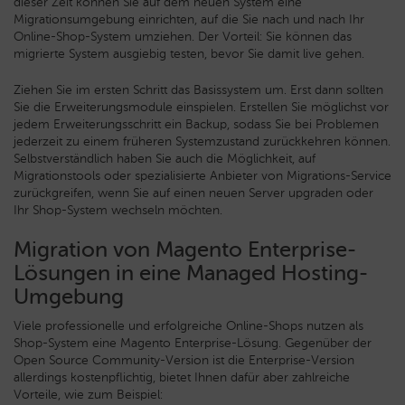
dieser Zeit können Sie auf dem neuen System eine
Migrationsumgebung einrichten, auf die Sie nach und nach Ihr
Online-Shop-System umziehen. Der Vorteil: Sie können das
migrierte System ausgiebig testen, bevor Sie damit live gehen.
Ziehen Sie im ersten Schritt das Basissystem um. Erst dann sollten
Sie die Erweiterungsmodule einspielen. Erstellen Sie möglichst vor
jedem Erweiterungsschritt ein Backup, sodass Sie bei Problemen
jederzeit zu einem früheren Systemzustand zurückkehren können.
Selbstverständlich haben Sie auch die Möglichkeit, auf
Migrationstools oder spezialisierte Anbieter von Migrations-Service
zurückgreifen, wenn Sie auf einen neuen Server upgraden oder
Ihr Shop-System wechseln möchten.
Migration von Magento Enterprise-
Lösungen in eine Managed Hosting-
Umgebung
Viele professionelle und erfolgreiche Online-Shops nutzen als
Shop-System eine Magento Enterprise-Lösung. Gegenüber der
Open Source Community-Version ist die Enterprise-Version
allerdings kostenpflichtig, bietet Ihnen dafür aber zahlreiche
Vorteile, wie zum Beispiel: