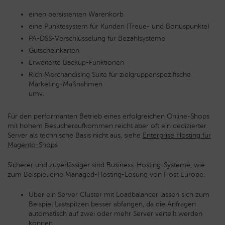
einen persistenten Warenkorb
eine Punktesystem für Kunden (Treue- und Bonuspunkte)
PA-DSS-Verschlüsselung für Bezahlsysteme
Gutscheinkarten
Erweiterte Backup-Funktionen
Rich Merchandising Suite für zielgruppenspezifische
Marketing-Maßnahmen
umv.
Für den performanten Betrieb eines erfolgreichen Online-Shops
mit hohem Besucheraufkommen reicht aber oft ein dedizierter
Server als technische Basis nicht aus, siehe
Enterprise Hosting für
Magento-Shops
Sicherer und zuverlässiger sind Business-Hosting-Systeme, wie
zum Beispiel eine Managed-Hosting-Lösung von Host Europe.
Über ein Server Cluster mit Loadbalancer lassen sich zum
Beispiel Lastspitzen besser abfangen, da die Anfragen
automatisch auf zwei oder mehr Server verteilt werden
können.