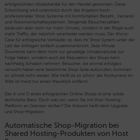
erfolgreichsten Absatzkanäle für den Handel geworden. Diese
Entwicklung wird unterstützt durch das Angebot hoch-
professioneller Shop-Systeme mit komfortablen Bezahl-, Versand-
und Warenwirtschaftssystemen. Steigende Besucherzahlen
bedeuten aber nicht nur mehr Umsatz, sondern in der Regel auch
mehr Traffic, der natürlich verarbeitet werden muss. Der Worst-
Case für erfolgreiche Verkäufer ist, dass ihr Shop-System unter der
Last der Anfragen einfach zusammenbricht. Jede Minute
Downtime kann dann nicht nur gewaltige Umsatzverluste zur
Folge haben, sondern auch die Reputation des Shops kann
nachhaltig Schaden nehmen.
Besucher, die einmal erfolglos
versucht haben eine bestimmte Shop-Seite aufzurufen, kommen
so schnell nicht wieder. Wie heißt es so schön: die Konkurrenz im
Web ist meist nur einen Mausklick entfernt.
Das A und O eines erfolgreichen Online-Shops ist eine solide
technische Basis. Doch was tun, wenn Sie mit Ihrer Hosting-
Plattform an Grenzen stoßen? Die Antwort heißt dann Upgrade
und Shop-Migration.
Automatische Shop-Migration bei
Shared Hosting-Produkten von Host