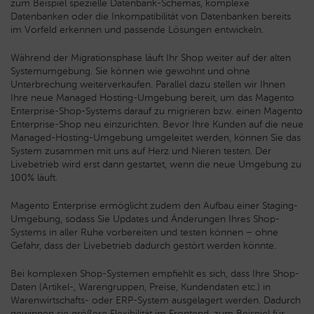
zum Beispiel spezielle Datenbank-Schemas, komplexe
Datenbanken oder die Inkompatibilität von Datenbanken bereits
im Vorfeld erkennen und passende Lösungen entwickeln.
Während der Migrationsphase läuft Ihr Shop weiter auf der alten
Systemumgebung. Sie können wie gewohnt und ohne
Unterbrechung weiterverkaufen. Parallel dazu stellen wir Ihnen
Ihre neue Managed Hosting-Umgebung bereit, um das Magento
Enterprise-Shop-Systems darauf zu migrieren bzw. einen Magento
Enterprise-Shop neu einzurichten. Bevor Ihre Kunden auf die neue
Managed-Hosting-Umgebung umgeleitet werden, können Sie das
System zusammen mit uns auf Herz und Nieren testen. Der
Livebetrieb wird erst dann gestartet, wenn die neue Umgebung zu
100% läuft.
Magento Enterprise ermöglicht zudem den Aufbau einer Staging-
Umgebung, sodass Sie Updates und Änderungen Ihres Shop-
Systems in aller Ruhe vorbereiten und testen können – ohne
Gefahr, dass der Livebetrieb dadurch gestört werden könnte.
Bei komplexen Shop-Systemen empfiehlt es sich, dass Ihre Shop-
Daten (Artikel-, Warengruppen, Preise, Kundendaten etc.) in
Warenwirtschafts- oder ERP-System ausgelagert werden. Dadurch
gewinnen sie größere Flexibilität im Frontend, zum Beispiel für