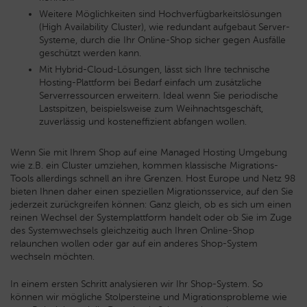
Weitere Möglichkeiten sind Hochverfügbarkeitslösungen
(High Availability Cluster), wie redundant aufgebaut Server-
Systeme, durch die Ihr Online-Shop sicher gegen Ausfälle
geschützt werden kann.
Mit Hybrid-Cloud-Lösungen, lässt sich Ihre technische
Hosting-Plattform bei Bedarf einfach um zusätzliche
Serverressourcen erweitern. Ideal wenn Sie periodische
Lastspitzen, beispielsweise zum Weihnachtsgeschäft,
zuverlässig und kosteneffizient abfangen wollen.
Wenn Sie mit Ihrem Shop auf eine Managed Hosting Umgebung
wie z.B. ein Cluster umziehen, kommen klassische Migrations-
Tools allerdings schnell an ihre Grenzen. Host Europe und Netz 98
bieten Ihnen daher einen speziellen Migrationsservice, auf den Sie
jederzeit zurückgreifen können: Ganz gleich, ob es sich um einen
reinen Wechsel der Systemplattform handelt oder ob Sie im Zuge
des Systemwechsels gleichzeitig auch Ihren Online-Shop
relaunchen wollen oder gar auf ein anderes Shop-System
wechseln möchten.
In einem ersten Schritt analysieren wir Ihr Shop-System. So
können wir mögliche Stolpersteine und Migrationsprobleme wie