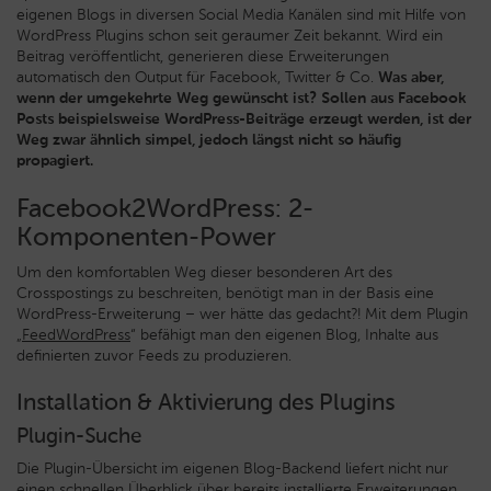
eigenen Blogs in diversen Social Media Kanälen sind mit Hilfe von
WordPress Plugins schon seit geraumer Zeit bekannt. Wird ein
Beitrag veröffentlicht, generieren diese Erweiterungen
automatisch den Output für Facebook, Twitter & Co.
Was aber,
wenn der umgekehrte Weg gewünscht ist? Sollen aus Facebook
Posts beispielsweise WordPress-Beiträge erzeugt werden, ist der
Weg zwar ähnlich simpel, jedoch längst nicht so häufig
propagiert.
Facebook2WordPress: 2-
Komponenten-Power
Um den komfortablen Weg dieser besonderen Art des
Crosspostings zu beschreiten, benötigt man in der Basis eine
WordPress-Erweiterung – wer hätte das gedacht?! Mit dem Plugin
„
FeedWordPress
“ befähigt man den eigenen Blog, Inhalte aus
definierten zuvor Feeds zu produzieren.
Installation & Aktivierung des Plugins
Plugin-Suche
Die Plugin-Übersicht im eigenen Blog-Backend liefert nicht nur
einen schnellen Überblick über bereits installierte Erweiterungen,