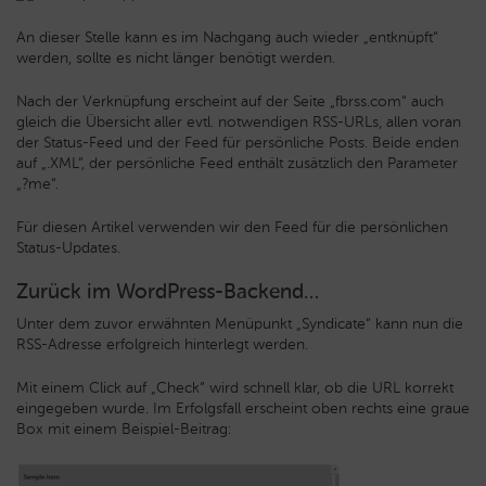
An dieser Stelle kann es im Nachgang auch wieder „entknüpft“
werden, sollte es nicht länger benötigt werden.
Nach der Verknüpfung erscheint auf der Seite „fbrss.com“ auch
gleich die Übersicht aller evtl. notwendigen RSS-URLs, allen voran
der Status-Feed und der Feed für persönliche Posts. Beide enden
auf „.XML“, der persönliche Feed enthält zusätzlich den Parameter
„?me“.
Für diesen Artikel verwenden wir den Feed für die persönlichen
Status-Updates.
Zurück im WordPress-Backend…
Unter dem zuvor erwähnten Menüpunkt „Syndicate“ kann nun die
RSS-Adresse erfolgreich hinterlegt werden.
Mit einem Click auf „Check“ wird schnell klar, ob die URL korrekt
eingegeben wurde. Im Erfolgsfall erscheint oben rechts eine graue
Box mit einem Beispiel-Beitrag: