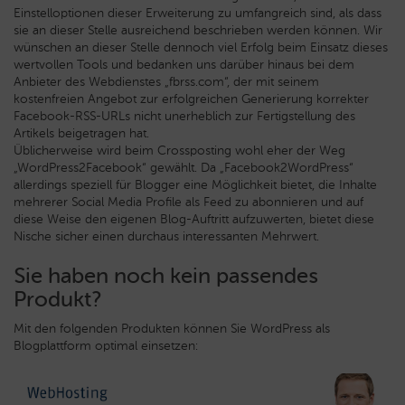
Einstelloptionen dieser Erweiterung zu umfangreich sind, als dass
sie an dieser Stelle ausreichend beschrieben werden können. Wir
wünschen an dieser Stelle dennoch viel Erfolg beim Einsatz dieses
wertvollen Tools und bedanken uns darüber hinaus bei dem
Anbieter des Webdienstes „fbrss.com“, der mit seinem
kostenfreien Angebot zur erfolgreichen Generierung korrekter
Facebook-RSS-URLs nicht unerheblich zur Fertigstellung des
Artikels beigetragen hat.
Üblicherweise wird beim Crossposting wohl eher der Weg
„WordPress2Facebook“ gewählt. Da „Facebook2WordPress“
allerdings speziell für Blogger eine Möglichkeit bietet, die Inhalte
mehrerer Social Media Profile als Feed zu abonnieren und auf
diese Weise den eigenen Blog-Auftritt aufzuwerten, bietet diese
Nische sicher einen durchaus interessanten Mehrwert.
Sie haben noch kein passendes
Produkt?
Mit den folgenden Produkten können Sie WordPress als
Blogplattform optimal einsetzen: