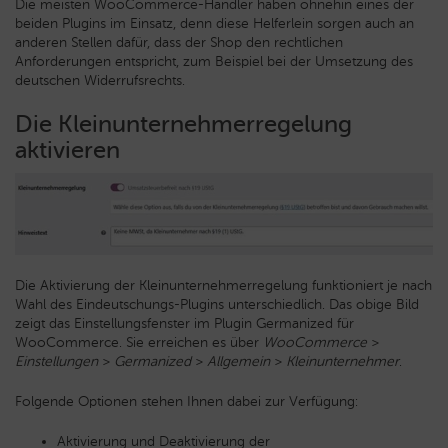
Die meisten
WooCommerce
-Händler haben ohnehin eines der
beiden
Plugins
im Einsatz, denn
diese Helferlein
sorgen auch an
anderen Stellen dafür, dass der Shop den rechtlichen
Anforderungen entspricht, zum Beispiel bei der Umsetzung des
deutschen Widerrufsrechts.
Die Kleinunternehmerregelung
aktivieren
Die Aktivierung der Kleinunternehmerregelung funktioniert je nach
Wahl des Eindeutschungs-Plugins unterschiedlich. Das obige Bild
zeigt das Einstellungsfenster im Plugin Germanized für
WooCommerce. Sie erreichen es über
WooCommerce
>
Einstellungen
>
Germanized
>
Allgemein
>
Kleinunternehmer
.
Folgende Optionen stehen Ihnen dabei zur Verfügung:
Aktivierung und Deaktivierung der