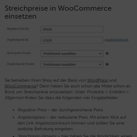
Streichpreise in WooCommerce
einsetzen
Sie betreiben Ihren Shop auf der Basis von
WordPress
und
WooCommerce
? Dann haben Sie auch schon alle Mittel schon an
Bord, um Streichpreise einzusetzen. Unter
Produkte
>
Erstellen
>
Allgemein
finden Sie dazu die folgenden vier Eingabefelder:
Regulärer Preis
– der durchgestrichene Preis.
Angebotspreis
– der reduzierte Preis. Mit einem Klick auf
den Link
Angebotszeitraum
können und sollten Sie eine
zeitliche Befristung eingeben.
Streichpreis-Hinweis
– hier haben Sie die Möglichkeit, einen