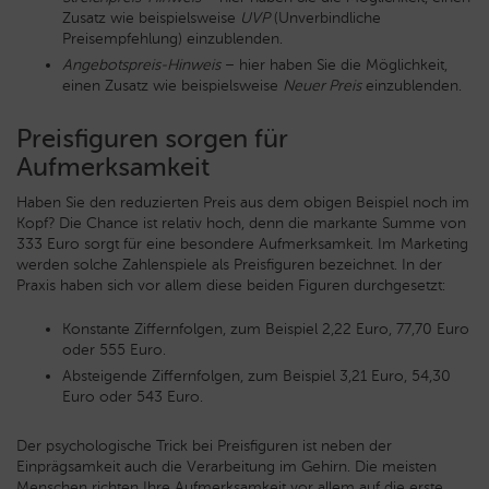
Zusatz wie beispielsweise
UVP
(Unverbindliche
Preisempfehlung) einzublenden.
Angebotspreis-Hinweis
– hier haben Sie die Möglichkeit,
einen Zusatz wie beispielsweise
Neuer Preis
einzublenden.
Preisfiguren sorgen für
Aufmerksamkeit
Haben Sie den reduzierten Preis aus dem obigen Beispiel noch im
Kopf? Die Chance ist relativ hoch, denn die markante Summe von
333 Euro sorgt für eine besondere Aufmerksamkeit. Im Marketing
werden solche Zahlenspiele als Preisfiguren bezeichnet. In der
Praxis haben sich vor allem diese beiden Figuren durchgesetzt:
Konstante Ziffernfolgen, zum Beispiel 2,22 Euro, 77,70 Euro
oder 555 Euro.
Absteigende Ziffernfolgen, zum Beispiel 3,21 Euro, 54,30
Euro oder 543 Euro.
Der psychologische Trick bei Preisfiguren ist neben der
Einprägsamkeit auch die Verarbeitung im Gehirn. Die meisten
Menschen richten Ihre Aufmerksamkeit vor allem auf die erste