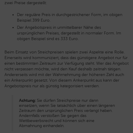
zwei Preise dargestellt:
Der reguläre Preis in durchgestrichener Form, im obigen
Beispiel 399 Euro.
Der Angebotspreis in unmittelbarer Nähe des
ursprünglichen Preises, dargestellt in normaler Form. Im
obigen Beispiel sind es 333 Euro.
Beim Einsatz von Streichpreisen spielen zwei Aspekte eine Rolle.
Einerseits wird kommuniziert, dass das günstigere Angebot nur für
einen bestimmten Zeitraum zur Verfügung steht. Wer das Angebot
nicht verpassen möchte, wird den Kauf deshalb zeitnah tätigen.
Andererseits wird mit der Wahrnehmung der höheren Zahl auch
ein Ankerpunkt gesetzt. Von diesem Ankerpunkt aus kann der
Angebotspreis nur als günstig kategorisiert werden.
Achtung:
Sie dürfen Streichpreise nur dann
einsetzen, wenn Sie tatsächlich über einen längeren
Zeitraum den ursprünglichen Preis verlangt haben.
Andernfalls verstoßen Sie gegen das
Wettbewerbsrecht und können sich eine
Abmahnung einhandeln.