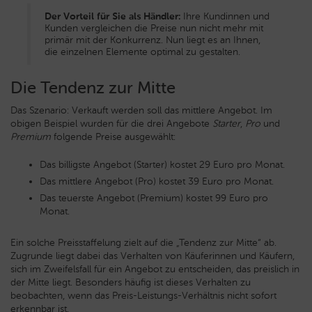
Der Vorteil für Sie als Händler:
Ihre Kundinnen und
Kunden vergleichen die Preise nun nicht mehr mit
primär mit der Konkurrenz. Nun liegt es an Ihnen,
die einzelnen Elemente optimal zu gestalten.
Die Tendenz zur Mitte
Das Szenario: Verkauft werden soll das mittlere Angebot. Im
obigen Beispiel wurden für die drei Angebote
Starter
,
Pro
und
Premium
folgende Preise ausgewählt:
Das billigste Angebot (Starter) kostet 29 Euro pro Monat.
Das mittlere Angebot (Pro) kostet 39 Euro pro Monat.
Das teuerste Angebot (Premium) kostet 99 Euro pro
Monat.
Ein solche Preisstaffelung zielt auf die „Tendenz zur Mitte“ ab.
Zugrunde liegt dabei das Verhalten von Käuferinnen und Käufern,
sich im Zweifelsfall für ein Angebot zu entscheiden, das preislich in
der Mitte liegt. Besonders häufig ist dieses Verhalten zu
beobachten, wenn das Preis-Leistungs-Verhältnis nicht sofort
erkennbar ist.