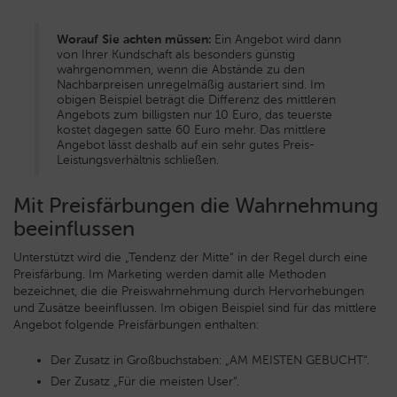
Worauf Sie achten müssen:
Ein Angebot wird dann
von Ihrer Kundschaft als besonders günstig
wahrgenommen, wenn die Abstände zu den
Nachbarpreisen unregelmäßig austariert sind. Im
obigen Beispiel beträgt die Differenz des mittleren
Angebots zum billigsten nur 10 Euro, das teuerste
kostet dagegen satte 60 Euro mehr. Das mittlere
Angebot lässt deshalb auf ein sehr gutes Preis-
Leistungsverhältnis schließen.
Mit Preisfärbungen die Wahrnehmung
beeinflussen
Unterstützt wird die „Tendenz der Mitte“ in der Regel durch eine
Preisfärbung. Im Marketing werden damit alle Methoden
bezeichnet, die die Preiswahrnehmung durch Hervorhebungen
und Zusätze beeinflussen. Im obigen Beispiel sind für das mittlere
Angebot folgende Preisfärbungen enthalten:
Der Zusatz in Großbuchstaben: „AM MEISTEN GEBUCHT“.
Der Zusatz „Für die meisten User“.