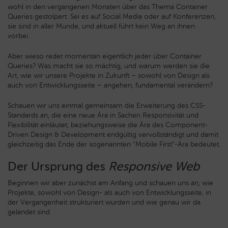
wohl in den vergangenen Monaten über das Thema Container
Queries gestolpert. Sei es auf Social Media oder auf Konferenzen,
sie sind in aller Munde, und aktuell führt kein Weg an ihnen
vorbei.
Aber wieso redet momentan eigentlich jeder über Container
Queries? Was macht sie so mächtig, und warum werden sie die
Art, wie wir unsere Projekte in Zukunft
–
sowohl von Design als
auch von Entwicklungsseite
–
angehen, fundamental verändern?
Schauen wir uns einmal gemeinsam die Erweiterung des CSS-
Standards an, die eine neue Ära in Sachen Responsivität und
Flexibilität einläutet, beziehungsweise die Ära des Component-
Driven Design & Development endgültig vervollständigt und damit
gleichzeitig das Ende der sogenannten “Mobile First”-Ära bedeutet.
Der Ursprung des
Responsive Web
Beginnen wir aber zunächst am Anfang und schauen uns an, wie
Projekte, sowohl von Design- als auch von Entwicklungsseite, in
der Vergangenheit strukturiert wurden und wie genau wir da
gelandet sind.