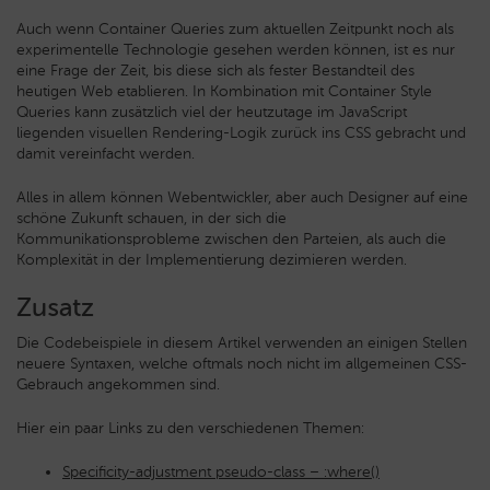
Auch wenn Container Queries zum aktuellen Zeitpunkt noch als
experimentelle Technologie gesehen werden können, ist es nur
eine Frage der Zeit, bis diese sich als fester Bestandteil des
heutigen Web etablieren. In Kombination mit Container Style
Queries kann zusätzlich viel der heutzutage im JavaScript
liegenden visuellen Rendering-Logik zurück ins CSS gebracht und
damit vereinfacht werden.
Alles in allem können Webentwickler, aber auch Designer auf eine
schöne Zukunft schauen, in der sich die
Kommunikationsprobleme zwischen den Parteien, als auch die
Komplexität in der Implementierung dezimieren werden.
Zusatz
Die Codebeispiele in diesem Artikel verwenden an einigen Stellen
neuere Syntaxen, welche oftmals noch nicht im allgemeinen CSS-
Gebrauch angekommen sind.
Hier ein paar Links zu den verschiedenen Themen:
Specificity-adjustment pseudo-class – :where()