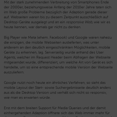
Mit der stark zunehmenden Verbreitung von Smartphones Ende
der 2000er, beziehungsweise Anfang der 2010er Jahre taten sich
im Web große Probleme bezüglich der Adaption gerade dieser
auf. Webseiten waren bis zu diesem Zeitpunkt ausschließlich auf
Desktop-Geräte ausgelegt und an ein
responsive Web,
wie wir es
heute kennen, war damals gar nicht zu denken.
Big Player wie Meta (ehem. Facebook) und Google waren nahezu
die einzigen, die mobile Webseiten auslieferten, was unter
anderem an den deutlich eingeschränkten Möglichkeiten, mobile
Geräte zu erkennen, lag. Serverseitig wurde anhand des User
Agents, welcher im Request Header beim Abfragen der Webseite
mitgesendet wurde, differenziert, um welche Art von Gerät es sich
handelte, um so eine entsprechende mobile Version der Webseite
auszuliefern.
Google nutzt noch heute ein ähnliches Verfahren, so sieht das
mobile Layout der Start- sowie Suchergebnisseite deutlich anders
aus als die Desktop Version und verhält sich nicht so responsiv,
wie man es erwarten würde.
Erst mit dem breiten Support für Media Queries und der damit
einhergehenden Adaption öffnete sich das Web immer mehr f
ü
r