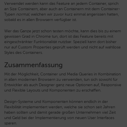
Verwendet werden kann das Feature an jedem Container, sprich
an Size Containern, aber auch an Containern mit dem Container-
Typen
normal
, welchen wir zuvor kurz einmal angerissen hatten,
sobald es in allen Browsern verfügbar ist.
Wer das Ganze jetzt schon testen möchte, kann dies bis zu einem
gewissen Grad in Chrome tun, dort ist das Feature bereits mit
eingeschränkter Funktionalität nutzbar. Speziell kann dort bisher
nur auf Custom Properties geprüft werden und nicht auf wahllose
Styles des Containers.
Zusammenfassung
Mit der Möglichkeit, Container und Media Queries in Kombination
in allen modernen Browsern zu verwenden, tun sich sowohl für
Entwickler als auch Designer ganz neue Optionen auf, Responsive
und Flexible Layouts und Komponenten zu erschaffen.
Design-Systeme und Komponenten können endlich in der
Flexibilität implementiert werden, welche sie schon seit Jahren
haben sollten und damit gerade großen Unternehmen viel Zeit
und Geld bei der Implementierung von neuen User Interfaces
sparen.