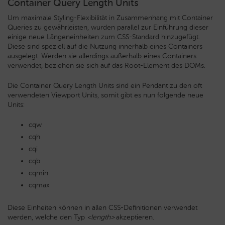
Container Query Length Units
Um maximale Styling-Flexibilität in Zusammenhang mit Container
Queries zu gewährleisten, wurden parallel zur Einführung dieser
einige neue Längeneinheiten zum CSS-Standard hinzugefügt.
Diese sind speziell auf die Nutzung innerhalb eines Containers
ausgelegt. Werden sie allerdings außerhalb eines Containers
verwendet, beziehen sie sich auf das Root-Element des DOMs.
Die Container Query Length Units sind ein Pendant zu den oft
verwendeten Viewport Units, somit gibt es nun folgende neue
Units:
cqw
cqh
cqi
cqb
cqmin
cqmax
Diese Einheiten können in allen CSS-Definitionen verwendet
werden, welche den Typ
<length>
akzeptieren.