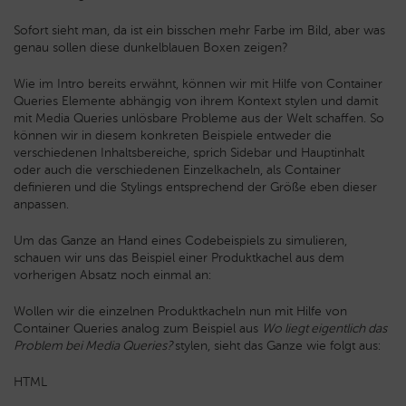
Sofort sieht man, da ist ein bisschen mehr Farbe im Bild, aber was
genau sollen diese dunkelblauen Boxen zeigen?
Wie im Intro bereits erwähnt, können wir mit Hilfe von Container
Queries Elemente abhängig von ihrem Kontext stylen und damit
mit Media Queries unlösbare Probleme aus der Welt schaffen. So
können wir in diesem konkreten Beispiele entweder die
verschiedenen Inhaltsbereiche, sprich Sidebar und Hauptinhalt
oder auch die verschiedenen Einzelkacheln, als Container
definieren und die Stylings entsprechend der Größe eben dieser
anpassen.
Um das Ganze an Hand eines Codebeispiels zu simulieren,
schauen wir uns das Beispiel einer Produktkachel aus dem
vorherigen Absatz noch einmal an:
Wollen wir die einzelnen Produktkacheln nun mit Hilfe von
Container Queries analog zum Beispiel aus
Wo liegt eigentlich das
Problem bei Media Queries?
stylen, sieht das Ganze wie folgt aus:
HTML