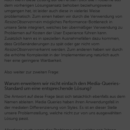
dem vorherigen Lösungsansatz behoben beziehungsweise
umgangen hat, ist leider auch diese in vielerlei Weise
problematisch. Zum einen haben wir durch die Verwendung von
ResizeObservern
ein mögliches Performance-Bottleneck in
unsere Seite integriert, welches bei übermäßiger Verwendung zu
Problemen auf Kosten der User Experience führen kann.
Zusätzlich kann es in speziellen Ausnahmefällen dazu kommen,
dass Größenänderungen zu spät oder gar nicht vom
ResizeObservern
erkannt werden. Zum anderen haben wir durch
die erhöhte Komplexität in der Implementierung natürlich auch
hier eine geringere Wartbarkeit.
Also weiter zur zweiten Frage:
Warum erweitern wir nicht einfach den Media-Queries-
Standard um eine entsprechende Lösung?
Die Antwort auf diese Frage lässt sich tatsächlich ebenfalls aus dem
Namen ableiten. Media Queries haben ihren Anwendungsfall in
der medialen Differenzierung von Styles. Es ist an dieser Stelle
unsere Problemstellung, welche nicht zur von uns ausgewählten
Lösung passt.