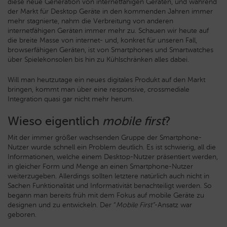
diese neue Generation von internetfähigen Geräten, und während
der Markt für Desktop Geräte in den kommenden Jahren immer
mehr stagnierte, nahm die Verbreitung von anderen
internetfähigen Geräten immer mehr zu. Schauen wir heute auf
die breite Masse von internet- und, konkret für unseren Fall,
browserfähigen Geräten, ist von Smartphones und Smartwatches
über Spielekonsolen bis hin zu Kühlschränken alles dabei.
Will man heutzutage ein neues digitales Produkt auf den Markt
bringen, kommt man über eine responsive, crossmediale
Integration quasi gar nicht mehr herum.
Wieso eigentlich
mobile first
?
Mit der immer größer wachsenden Gruppe der Smartphone-
Nutzer wurde schnell ein Problem deutlich. Es ist schwierig, all die
Informationen, welche einem Desktop-Nutzer präsentiert werden,
in gleicher Form und Menge an einen Smartphone-Nutzer
weiterzugeben. Allerdings sollten letztere natürlich auch nicht in
Sachen Funktionalität und Informativität benachteiligt werden. So
begann man bereits früh mit dem Fokus auf mobile Geräte zu
designen und zu entwickeln. Der “
Mobile First”
-Ansatz war
geboren.