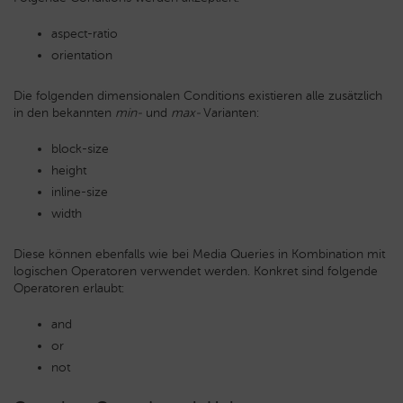
aspect-ratio
orientation
Die folgenden dimensionalen Conditions existieren alle zusätzlich
in den bekannten
min-
und
max-
Varianten:
block-size
height
inline-size
width
Diese können ebenfalls wie bei Media Queries in Kombination mit
logischen Operatoren verwendet werden. Konkret sind folgende
Operatoren erlaubt:
and
or
not