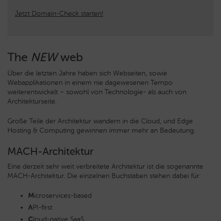
Jetzt Domain-Check starten!
The
NEW
web
Über die letzten Jahre haben sich Webseiten, sowie
Webapplikationen in einem nie dagewesenen Tempo
weiterentwickelt – sowohl von Technologie- als auch von
Architekturseite.
Große Teile der Architektur wandern in die Cloud, und Edge
Hosting & Computing gewinnen immer mehr an Bedeutung.
MACH-Architektur
Eine derzeit sehr weit verbreitete Architektur ist die sogenannte
MACH-Architektur. Die einzelnen Buchstaben stehen dabei für:
M
icroservices-based
A
PI-first
C
loud-native SaaS