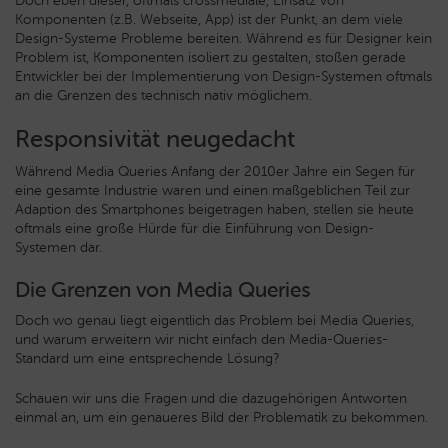
Doch eben dieser, oftmals crossmediale, Einsatz von
Komponenten (z.B. Webseite, App) ist der Punkt, an dem viele
Design-Systeme Probleme bereiten. Während es für Designer kein
Problem ist, Komponenten isoliert zu gestalten, stoßen gerade
Entwickler bei der Implementierung von Design-Systemen oftmals
an die Grenzen des technisch nativ möglichem.
Responsivität neugedacht
Während Media Queries Anfang der 2010er Jahre ein Segen für
eine gesamte Industrie waren und einen maßgeblichen Teil zur
Adaption des Smartphones beigetragen haben, stellen sie heute
oftmals eine große Hürde für die Einführung von Design-
Systemen dar.
Die Grenzen von Media Queries
Doch wo genau liegt eigentlich das Problem bei Media Queries,
und warum erweitern wir nicht einfach den Media-Queries-
Standard um eine entsprechende Lösung?
Schauen wir uns die Fragen und die dazugehörigen Antworten
einmal an, um ein genaueres Bild der Problematik zu bekommen.