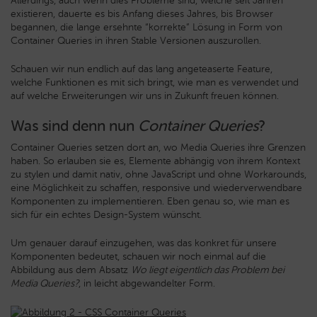
Allerdings, auch wenn dies Probleme sind, welche seit Jahren
existieren, dauerte es bis Anfang dieses Jahres, bis Browser
begannen, die lange ersehnte “korrekte” Lösung in Form von
Container Queries in ihren Stable Versionen auszurollen.
Schauen wir nun endlich auf das lang angeteaserte Feature,
welche Funktionen es mit sich bringt, wie man es verwendet und
auf welche Erweiterungen wir uns in Zukunft freuen können.
Was sind denn nun
Container Queries
?
Container Queries setzen dort an, wo Media Queries ihre Grenzen
haben. So erlauben sie es, Elemente abhängig von ihrem Kontext
zu stylen und damit nativ, ohne JavaScript und ohne Workarounds,
eine Möglichkeit zu schaffen, responsive und wiederverwendbare
Komponenten zu implementieren. Eben genau so, wie man es
sich für ein echtes Design-System wünscht.
Um genauer darauf einzugehen, was das konkret für unsere
Komponenten bedeutet, schauen wir noch einmal auf die
Abbildung aus dem Absatz
Wo liegt eigentlich das Problem bei
Media Queries?
, in leicht abgewandelter Form.