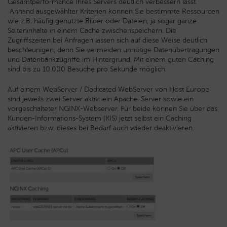
Gesamtperformance Ihres Servers deutlich verbessern lässt.
Anhand ausgewählter Kriterien können Sie bestimmte Ressourcen
wie z.B. häufig genutzte Bilder oder Dateien, ja sogar ganze
Seiteninhalte in einem Cache zwischenspeichern. Die
Zugriffszeiten bei Anfragen lassen sich auf diese Weise deutlich
beschleunigen, denn Sie vermeiden unnötige Datenübertragungen
und Datenbankzugriffe im Hintergrund. Mit einem guten Caching
sind bis zu 10.000 Besuche pro Sekunde möglich.
Auf einem WebServer / Dedicated WebServer von Host Europe
sind jeweils zwei Server aktiv: ein Apache-Server sowie ein
vorgeschalteter NGINX-Webserver. Für beide können Sie über das
Kunden-Informations-System (KIS) jetzt selbst ein Caching
aktivieren bzw. dieses bei Bedarf auch wieder deaktivieren.