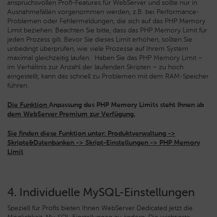
anspruchsvollen Profi-Features für WebServer und sollte nur in
Ausnahmefällen vorgenommen werden, z.B. bei Performance-
Problemen oder Fehlermeldungen, die sich auf das PHP Memory
Limit beziehen. Beachten Sie bitte, dass das PHP Memory Limit für
jeden Prozess gilt. Bevor Sie dieses Limit erhöhen, sollten Sie
unbedingt überprüfen, wie viele Prozesse auf Ihrem System
maximal gleichzeitig laufen. Haben Sie das PHP Memory Limit –
im Verhältnis zur Anzahl der laufenden Skripten – zu hoch
eingestellt, kann das schnell zu Problemen mit dem RAM-Speicher
führen.
Die Funktion
Anpassung des PHP Memory Limits steht Ihnen ab
dem WebServer Premium zur Verfügung.
Sie finden diese Funktion unter: Produktverwaltung ->
Skripte&Datenbanken -> Skript-Einstellungen -> PHP Memory
Limit
4. Individuelle MySQL-Einstellungen
Speziell für Profis bieten Ihnen WebServer Dedicated jetzt die