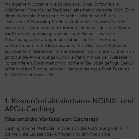
Management-Systeme wie Drupal oder Shop-Software sind
WebServer / WebServer Dedicated eine hervorragende Wahl. Zum
einen bieten sie Ihnen deutlich mehr Leistung als z.B. ein
klassisches Webhosting-Produkt. Andererseits müssen Sie sich
nicht um die Administration kümmern, denn das gesamte System
wird komplett gemanagt. Updates und Patches sowie die
Beseitigung von Störungen der administrierten Hard- und
Software übernimmt Host Europe für Sie. Das macht WebServer
auch bei Administratoren immer beliebter, denn diese können sich
ganz auf die Anwendungen und die Performance der Webseite(n)
konzentrieren. Doch manchmal ist mehr Flexibilität gefragt. Genau
dafür hat Host Europe jetzt vier interessante neue Profi-Features
für WebServer entwickelt.
1. Kostenfrei aktivierbares NGINX- und
APCu-Caching
Was sind die Vorteile von Caching?
Caching ist eine Methode, mit der sich die Ausführung von PHP
Skripten, die Ladezeit bei Anfragen und damit auch die