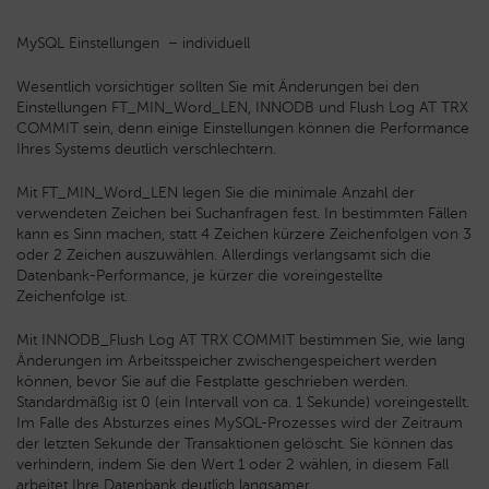
MySQL Einstellungen – individuell
Wesentlich vorsichtiger sollten Sie mit Änderungen bei den
Einstellungen FT_MIN_Word_LEN, INNODB und Flush Log AT TRX
COMMIT sein, denn einige Einstellungen können die Performance
Ihres Systems deutlich verschlechtern.
Mit FT_MIN_Word_LEN legen Sie die minimale Anzahl der
verwendeten Zeichen bei Suchanfragen fest. In bestimmten Fällen
kann es Sinn machen, statt 4 Zeichen kürzere Zeichenfolgen von 3
oder 2 Zeichen auszuwählen. Allerdings verlangsamt sich die
Datenbank-Performance, je kürzer die voreingestellte
Zeichenfolge ist.
Mit INNODB_Flush Log AT TRX COMMIT bestimmen Sie, wie lang
Änderungen im Arbeitsspeicher zwischengespeichert werden
können, bevor Sie auf die Festplatte geschrieben werden.
Standardmäßig ist 0 (ein Intervall von ca. 1 Sekunde) voreingestellt.
Im Falle des Absturzes eines MySQL-Prozesses wird der Zeitraum
der letzten Sekunde der Transaktionen gelöscht. Sie können das
verhindern, indem Sie den Wert 1 oder 2 wählen, in diesem Fall
arbeitet Ihre Datenbank deutlich langsamer.