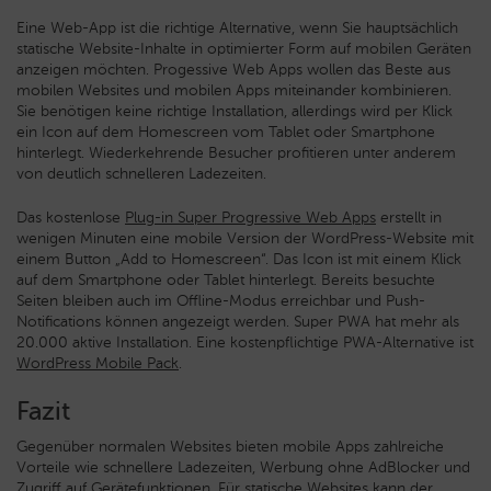
Eine Web-App ist die richtige Alternative, wenn Sie hauptsächlich
statische Website-Inhalte in optimierter Form auf mobilen Geräten
anzeigen möchten. Progessive Web Apps wollen das Beste aus
mobilen Websites und mobilen Apps miteinander kombinieren.
Sie benötigen keine richtige Installation, allerdings wird per Klick
ein Icon auf dem Homescreen vom Tablet oder Smartphone
hinterlegt. Wiederkehrende Besucher profitieren unter anderem
von deutlich schnelleren Ladezeiten.
Das kostenlose
Plug-in Super Progressive Web Apps
erstellt in
wenigen Minuten eine mobile Version der WordPress-Website mit
einem Button „Add to Homescreen“. Das Icon ist mit einem Klick
auf dem Smartphone oder Tablet hinterlegt. Bereits besuchte
Seiten bleiben auch im Offline-Modus erreichbar und Push-
Notifications können angezeigt werden. Super PWA hat mehr als
20.000 aktive Installation. Eine kostenpflichtige PWA-Alternative ist
WordPress Mobile Pack
.
Fazit
Gegenüber normalen Websites bieten mobile Apps zahlreiche
Vorteile wie schnellere Ladezeiten, Werbung ohne AdBlocker und
Zugriff auf Gerätefunktionen. Für statische Websites kann der