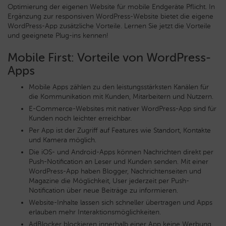
Optimierung der eigenen Website für mobile Endgeräte Pflicht.
In
Ergänzung zur responsiven WordPress-Website bietet die eigene
WordPress-App zusätzliche Vorteile. Lernen Sie jetzt die Vorteile
und geeignete Plug-ins kennen!
Mobile First: Vorteile von WordPress-
Apps
Mobile Apps zählen zu den leistungsstärksten Kanälen für
die Kommunikation mit Kunden, Mitarbeitern und Nutzern.
E-Commerce-Websites mit nativer WordPress-App sind für
Kunden noch leichter erreichbar.
Per App ist der Zugriff auf Features wie Standort, Kontakte
und Kamera möglich.
Die iOS- und Android-Apps können Nachrichten direkt per
Push-Notification an Leser und Kunden senden. Mit einer
WordPress-App haben Blogger, Nachrichtenseiten und
Magazine die Möglichkeit, User jederzeit per Push-
Notification über neue Beiträge zu informieren.
Website-Inhalte lassen sich schneller übertragen und Apps
erlauben mehr Interaktionsmöglichkeiten.
AdBlocker blockieren innerhalb einer App keine Werbung.