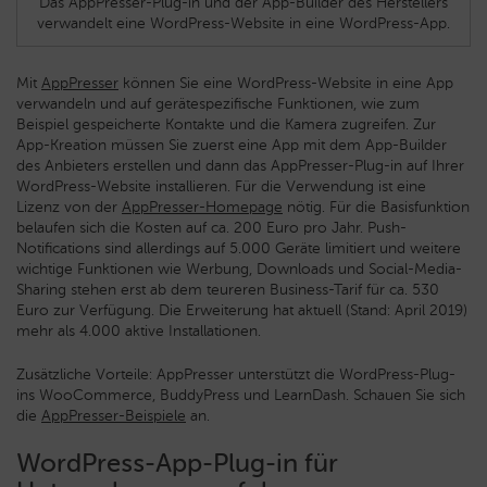
Das AppPresser-Plug-in und der App-Builder des Herstellers
verwandelt eine WordPress-Website in eine WordPress-App.
Mit
AppPresser
können Sie eine WordPress-Website in eine App
verwandeln und auf gerätespezifische Funktionen, wie zum
Beispiel gespeicherte Kontakte und die Kamera zugreifen. Zur
App-Kreation müssen Sie zuerst eine App mit dem App-Builder
des Anbieters erstellen und dann das AppPresser-Plug-in auf Ihrer
WordPress-Website installieren. Für die Verwendung ist eine
Lizenz von der
AppPresser-Homepage
nötig. Für die Basisfunktion
belaufen sich die Kosten auf ca. 200 Euro pro Jahr. Push-
Notifications sind allerdings auf 5.000 Geräte limitiert und weitere
wichtige Funktionen wie Werbung, Downloads und Social-Media-
Sharing stehen erst ab dem teureren Business-Tarif für ca. 530
Euro zur Verfügung. Die Erweiterung hat aktuell (Stand: April 2019)
mehr als 4.000 aktive Installationen.
Zusätzliche Vorteile: AppPresser unterstützt die WordPress-Plug-
ins WooCommerce, BuddyPress und LearnDash. Schauen Sie sich
die
AppPresser-Beispiele
an.
WordPress-App-Plug-in für