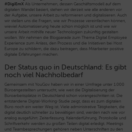
#DigiEmX
Als Unternehmen, dessen Geschäftsmodell auf dem
digitalen Wandel basiert, stehen wir derzeit wie alle anderen vor
der Aufgabe, unsere Arbeit zu reformieren und digitalisieren.
Auch
wir stellen uns die Fragen, wie wir Prozesse vereinfachen können,
wieviel Automatisierung heute schon möglich ist und wie wir
unsere Arbeit mithilfe neuer Technologien zukünftig gestalten
wollen. Wir nehmen die Blogparade zum Thema Digital Employee
Experience zum Anlass, den Prozess und die Initiativen bei Host
Europe zu schildern, die dazu beitragen, dass Mitarbeiter positive
digitale Erfahrungen machen.
Der Status quo in Deutschland: Es gibt
noch viel Nachholbedarf
Gemeinsam mit YouGov haben wir in einer Umfrage unter 1.000
Büroangestellten untersucht, wie weit die Digitalisierung der
Büroarbeitsplätze in Deutschland schon vorangeschritten ist. Die
entstandene Digital-Working-Studie zeigt, dass es zum digitalen
Büro noch ein weiter Weg ist. Viele administrative Tätigkeiten, die
digital deutlich schneller zu bewältigen sind, werden nach wie vor
analog ausgeführt. Zeiterfassung, Kalenderführung, Protokolle und
Schriftverkehr werden zu großen Teilen digital erledigt. Meetings
und Teambesprechungen gehören neben Unterschriften zu den