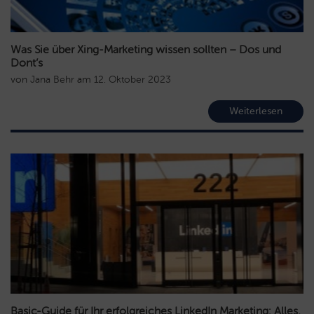
Was Sie über Xing-Marketing wissen sollten – Dos und
Dont‘s
von
Jana Behr
am
12. Oktober 2023
Weiterlesen
Basic-Guide für Ihr erfolgreiches LinkedIn Marketing: Alles,