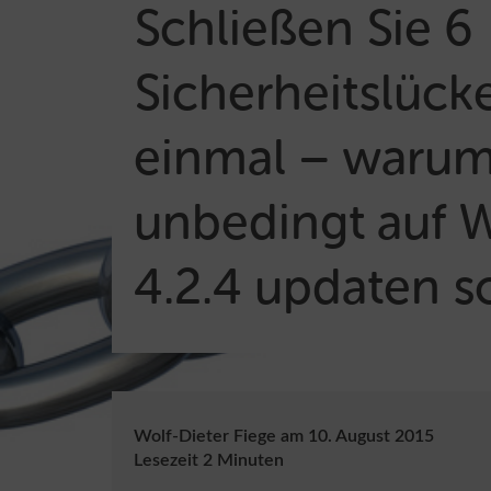
Schließen Sie 6
Sicherheitslück
einmal – warum
unbedingt auf 
4.2.4 updaten s
Wolf-Dieter Fiege
am
10. August 2015
Lesezeit
2
Minuten