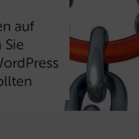
en auf
 Sie
WordPress
ollten