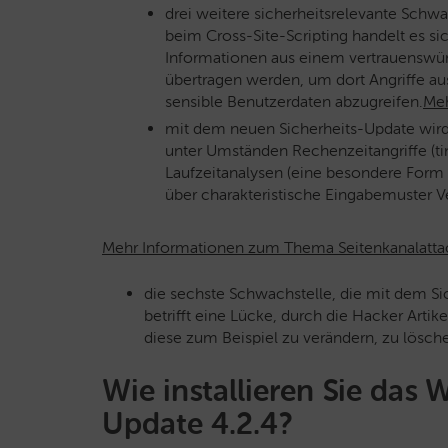
drei weitere sicherheitsrelevante Schwa
beim Cross-Site-Scripting handelt es s
Informationen aus einem vertrauenswürd
übertragen werden, um dort Angriffe a
sensible Benutzerdaten abzugreifen.
Meh
mit dem neuen Sicherheits-Update wird
unter Umständen Rechenzeitangriffe (t
Laufzeitanalysen (eine besondere Form 
über charakteristische Eingabemuster V
Mehr Informationen zum Thema Seitenkanalatt
die sechste Schwachstelle, die mit dem Si
betrifft eine Lücke, durch die Hacker Arti
diese zum Beispiel zu verändern, zu lösch
Wie installieren Sie das 
Update 4.2.4?