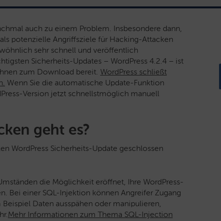
nchmal auch zu einem Problem. Insbesondere dann,
s potenzielle Angriffsziele für Hacking-Attacken
wöhnlich sehr schnell und veröffentlich
chtigsten Sicherheits-Updates – WordPress 4.2.4 – ist
 Ihnen zum Download bereit.
WordPress schließt
n.
Wenn Sie die automatische Update-Funktion
rdPress-Version jetzt schnellstmöglich manuell
cken geht es?
llen WordPress Sicherheits-Update geschlossen
Umständen die Möglichkeit eröffnet, Ihre WordPress-
fen. Bei einer SQL-Injektion können Angreifer Zugang
 Beispiel Daten ausspähen oder manipulieren,
hr.
Mehr Informationen zum Thema SQL-Injection