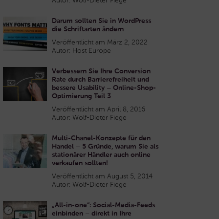
Autor: Wolf-Dieter Fiege
Darum sollten Sie in WordPress
die Schriftarten ändern
Veröffentlicht am März 2, 2022
Autor: Host Europe
Verbessern Sie Ihre Conversion
Rate durch Barrierefreiheit und
bessere Usability – Online-Shop-
Optimierung Teil 3
Veröffentlicht am April 8, 2016
Autor: Wolf-Dieter Fiege
Multi-Chanel-Konzepte für den
Handel – 5 Gründe, warum Sie als
stationärer Händler auch online
verkaufen sollten!
Veröffentlicht am August 5, 2014
Autor: Wolf-Dieter Fiege
„All-in-one“: Social-Media-Feeds
einbinden – direkt in Ihre