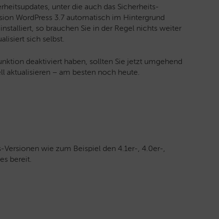
heitsupdates, unter die auch das Sicherheits-
ersion WordPress 3.7 automatisch im Hintergrund
stalliert, so brauchen Sie in der Regel nichts weiter
lisiert sich selbst.
nktion deaktiviert haben, sollten Sie jetzt umgehend
l aktualisieren – am besten noch heute.
s-Versionen wie zum Beispiel den 4.1er-, 4.0er-,
es bereit.