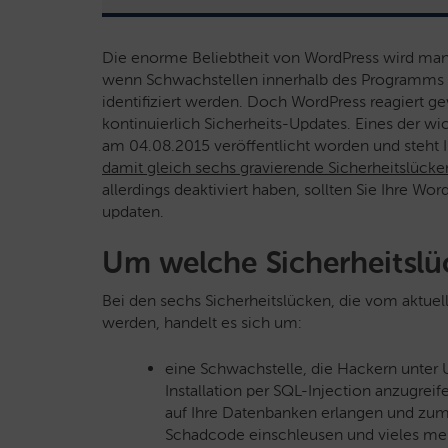
Die enorme Beliebtheit von WordPress wird ma
wenn Schwachstellen innerhalb des Programms al
identifiziert werden. Doch WordPress reagiert ge
kontinuierlich Sicherheits-Updates. Eines der wi
am 04.08.2015 veröffentlicht worden und steht
damit gleich sechs gravierende Sicherheitslücke
allerdings deaktiviert haben, sollten Sie Ihre Wo
updaten.
Um welche Sicherheitslü
Bei den sechs Sicherheitslücken, die vom aktue
werden, handelt es sich um:
eine Schwachstelle, die Hackern unter 
Installation per SQL-Injection anzugrei
auf Ihre Datenbanken erlangen und zum
Schadcode einschleusen und vieles me