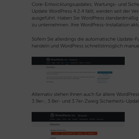
Core-Entwicklungsupdates, Wartungs- und Sicher
Update WordPress 4.2.4 fällt, werden seit der V
ausgeführt. Haben Sie WordPress standardmäßig in
zu unternehmen. Ihre WordPress-Installation aktua
Sofern Sie allerdings die automatische Update-Fu
handeln und WordPress schnellstmöglich manuel
Alternativ stehen Ihnen auch für ältere WordPres
3.9er-, 3.8er- und 3.7er-Zweig Sicherheits-Updat