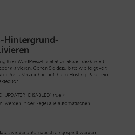
-Hintergrund-
tivieren
g Ihrer WordPress-Installation aktuell deaktiviert
der aktivieren. Gehen Sie dazu bitte wie folgt vor:
ordPress-Verzeichnis auf Ihrem Hosting-Paket ein.
xteditor.
IC_UPDATER_DISABLED‘, true );
hl werden in der Regel alle automatischen
ates wieder automatisch eingespielt werden.