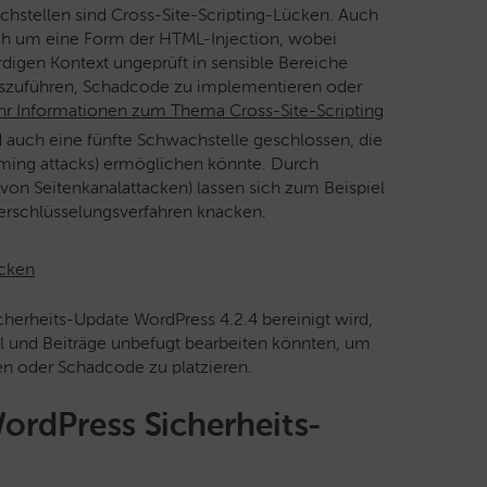
chstellen sind Cross-Site-Scripting-Lücken. Auch
ich um eine Form der HTML-Injection, wobei
igen Kontext ungeprüft in sensible Bereiche
uszuführen, Schadcode zu implementieren oder
r Informationen zum Thema Cross-Site-Scripting
 auch eine fünfte Schwachstelle geschlossen, die
iming attacks) ermöglichen könnte. Durch
von Seitenkanalattacken) lassen sich zum Beispiel
erschlüsselungsverfahren knacken.
acken
cherheits-Update WordPress 4.2.4 bereinigt wird,
kel und Beiträge unbefugt bearbeiten könnten, um
en oder Schadcode zu platzieren.
WordPress Sicherheits-