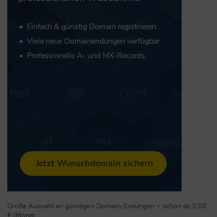
Große Auswahl an günstigen Domain-Endungen – schon ab 0,08
€ /Monat