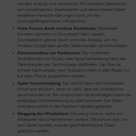
werden erzeugt und verbraucht. Mit rasantem Wachstum
von empfangenen, bearbeiteten und übermittelten Daten
entstehen Herausforderungen rund um die
Leistungsfähigkeit einer Infrastruktur.
Hohe Kosten durch sinnlose Downloads:
Mitarbeiter
könnten vermehrt in Download-Fallen tappen.
Grundsätzlich gibt es kaum sinnvolle Anlässe, um mit
mobilen Endgeräten große Datenmengen downzuloaden.
Datenmitnahme zur Konkurrenz:
Bei modernen
Smartphones mit Swype oder Spracherkennung kann der
Datentransfer per Textmessage stattfinden. Der Klau ist
schwer nachweisbar, weil Textnachrichten in aller Regel nur
auf dem Phone gespeichert werden.
Späte Verlustmeldung:
Der Admin kann den Ferndelete-
Knopf erst drücken, wenn er weiß, dass ein Smartphone
verschwunden ist. Bei notorischen Handyverlegern kann die
endgültige Verlustmeldung zu spät kommen. Die Daten
sind dann schon in den falschen Händen gelandet.
Weggang des Mitarbeiters:
Schwierig wird es, wenn ein
Mitarbeiter das Unternehmen verlässt. Obwohl es sich um
sein Gerät handelt, müssen geschäftskritische Daten
gelöscht werden.