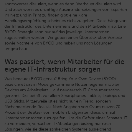
kontroverser diskutiert, wenn es denn überhaupt diskutiert wird.
Und auch wenn es unzählige Auseinandersetzungen von Experten
im Netz und in Print zu finden gibt: eine klare
Handlungsempfehlung scheint es nicht zu geben. Diese hängt von
der Infrastruktur des Unternehmens und den Mitarbeitern ab. Eine
BYOD-Strategie kann nur auf das jeweilige Unternehmen
zugeschnitten werden. Wir geben einen Überblick über Vorteile
sowie Nachteile von BYOD und haben uns nach Lösungen
umgeschaut.
Was passiert, wenn Mitarbeiter für die
eigene IT-Infrastruktur sorgen
Was bedeutet BYOD genau? Bring Your Own Device (BYOD)
bezeichnet das in Mode gekommene Nutzen eigener mobiler
Devices am Arbeitsplatz – auf neudeutsch IT-Consumerization
genannt. Das betrifft vor allem Smartphones, Tablets, Laptops und
USB-Sticks. Mittlerweile ist es nicht nur ein Trend, sondern
flächendeckende Realität. Nach Angaben von Ovum nutzen 70
Prozent der Besitzer von mobilen Endgeräten diese, um auf
Unternehmensdaten zuzugreifen. Um die Gefahr einer Schatten-IT
zu vermeiden, versuchen IT-Abteilungen bislang nur nach
Lösungen, wie sie diese zahlreichen Systeme ausreichend