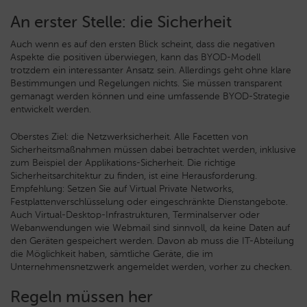
An erster Stelle: die Sicherheit
Auch wenn es auf den ersten Blick scheint, dass die negativen
Aspekte die positiven überwiegen, kann das BYOD-Modell
trotzdem ein interessanter Ansatz sein. Allerdings geht ohne klare
Bestimmungen und Regelungen nichts. Sie müssen transparent
gemanagt werden können und eine umfassende BYOD-Strategie
entwickelt werden.
Oberstes Ziel: die Netzwerksicherheit. Alle Facetten von
Sicherheitsmaßnahmen müssen dabei betrachtet werden, inklusive
zum Beispiel der Applikations-Sicherheit. Die richtige
Sicherheitsarchitektur zu finden, ist eine Herausforderung.
Empfehlung: Setzen Sie auf Virtual Private Networks,
Festplattenverschlüsselung oder eingeschränkte Dienstangebote.
Auch Virtual-Desktop-Infrastrukturen, Terminalserver oder
Webanwendungen wie Webmail sind sinnvoll, da keine Daten auf
den Geräten gespeichert werden. Davon ab muss die IT-Abteilung
die Möglichkeit haben, sämtliche Geräte, die im
Unternehmensnetzwerk angemeldet werden, vorher zu checken.
Regeln müssen her