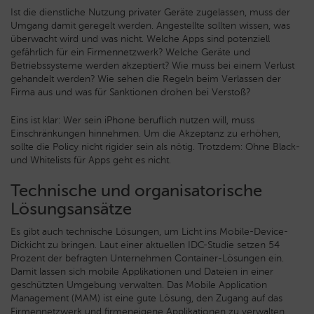
Ist die dienstliche Nutzung privater Geräte zugelassen, muss der
Umgang damit geregelt werden. Angestellte sollten wissen, was
überwacht wird und was nicht. Welche Apps sind potenziell
gefährlich für ein Firmennetzwerk? Welche Geräte und
Betriebssysteme werden akzeptiert? Wie muss bei einem Verlust
gehandelt werden? Wie sehen die Regeln beim Verlassen der
Firma aus und was für Sanktionen drohen bei Verstoß?
Eins ist klar: Wer sein iPhone beruflich nutzen will, muss
Einschränkungen hinnehmen. Um die Akzeptanz zu erhöhen,
sollte die Policy nicht rigider sein als nötig. Trotzdem: Ohne Black-
und Whitelists für Apps geht es nicht.
Technische und organisatorische
Lösungsansätze
Es gibt auch technische Lösungen, um Licht ins Mobile-Device-
Dickicht zu bringen. Laut einer aktuellen IDC-Studie setzen 54
Prozent der befragten Unternehmen Container-Lösungen ein.
Damit lassen sich mobile Applikationen und Dateien in einer
geschützten Umgebung verwalten. Das Mobile Application
Management (MAM) ist eine gute Lösung, den Zugang auf das
Firmennetzwerk und firmeneigene Applikationen zu verwalten,