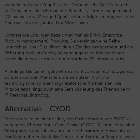
wenn kein direkter Zugriff auf das Gerät besteht. Der Trend geht
zu Containern, die schon in den Betriebssystemen integriert sind.
iOS hat dies mit „Managed Apps“ schon erfolgreich umgesetzt und
Android zieht mit „Android for Work“ nach.
Umfassende Lösungen bezeichnet man als EMM (Enterprise
Mobility Management)-Produkte. Sie vereinigen eine Reihe
unterschiedlicher Disziplinen, deren Ziel das Management und die
Sicherung mobiler Geräte, Anwendungen und Informationen
sowie die Integration in die übergeordnete IT-Infrastruktur ist.
Allerdings: Die Gefahr geht oftmals nicht von der Technologie aus,
sondern von den Menschen, die sie nutzen. Nicht nur
technologische, sondern organisatorische Maßnahmen, wie
Mitarbeitertrainings, auch eine Sensibilisierung des Themas beim
IT-Personal, sind nötig.
Alternative – CYOD
Forrester hat eine eigene Idee, den Problematiken von BYOD zu
begegnen: Choose-Your-Own-Device (CYOD). Mitarbeiter wählen
Smartphones und Tablets aus einer vorbestimmten Auswahl aus.
Das Unternehmen kauft das Gerät ein und sorgt für Support sowie