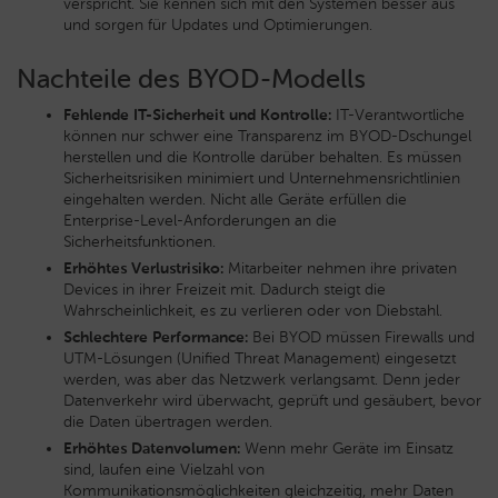
verspricht. Sie kennen sich mit den Systemen besser aus
und sorgen für Updates und Optimierungen.
Nachteile des BYOD-Modells
Fehlende IT-Sicherheit und Kontrolle:
IT-Verantwortliche
können nur schwer eine Transparenz im BYOD-Dschungel
herstellen und die Kontrolle darüber behalten. Es müssen
Sicherheitsrisiken minimiert und Unternehmensrichtlinien
eingehalten werden. Nicht alle Geräte erfüllen die
Enterprise-Level-Anforderungen an die
Sicherheitsfunktionen.
Erhöhtes Verlustrisiko:
Mitarbeiter nehmen ihre privaten
Devices in ihrer Freizeit mit. Dadurch steigt die
Wahrscheinlichkeit, es zu verlieren oder von Diebstahl.
Schlechtere Performance:
Bei BYOD müssen Firewalls und
UTM-Lösungen (Unified Threat Management) eingesetzt
werden, was aber das Netzwerk verlangsamt. Denn jeder
Datenverkehr wird überwacht, geprüft und gesäubert, bevor
die Daten übertragen werden.
Erhöhtes Datenvolumen:
Wenn mehr Geräte im Einsatz
sind, laufen eine Vielzahl von
Kommunikationsmöglichkeiten gleichzeitig, mehr Daten