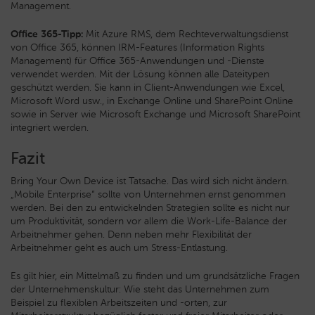
Management.
Office 365-Tipp:
Mit Azure RMS, dem Rechteverwaltungsdienst
von Office 365, können IRM-Features (Information Rights
Management) für Office 365-Anwendungen und -Dienste
verwendet werden. Mit der Lösung können alle Dateitypen
geschützt werden. Sie kann in Client-Anwendungen wie Excel,
Microsoft Word usw., in Exchange Online und SharePoint Online
sowie in Server wie Microsoft Exchange und Microsoft SharePoint
integriert werden.
Fazit
Bring Your Own Device ist Tatsache. Das wird sich nicht ändern.
„Mobile Enterprise“ sollte von Unternehmen ernst genommen
werden. Bei den zu entwickelnden Strategien sollte es nicht nur
um Produktivität, sondern vor allem die Work-Life-Balance der
Arbeitnehmer gehen. Denn neben mehr Flexibilität der
Arbeitnehmer geht es auch um Stress-Entlastung.
Es gilt hier, ein Mittelmaß zu finden und um grundsätzliche Fragen
der Unternehmenskultur: Wie steht das Unternehmen zum
Beispiel zu flexiblen Arbeitszeiten und -orten, zur