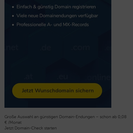
Große Auswahl an günstigen Domain-Endungen – schon ab 0,08
€ /Monat
Jetzt Domain-Check starten