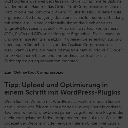
Bild hochladen, umwandeln lassen und die komprimierte Bilddatei
wieder herunterladen – das Online-Tool Compressor.io macht die
Installation einer Software auf dem PC überflüssig und liefert gute
Ergebnisse. Sie benötigen jedoch eine schnelle Internetverbindung
mit schnellem Upload, andernfalls nimmt das Hochladen der
Original-Bilddateien viel Zeit in Anspruch. Das Tool komprimiert
JPGs, PNGs und GIFs und liefert gute Ergebnisse. Es ist kostenlos
und ohne Tageslimits einsetzbar. Probieren Sie es einfach aus und
überzeugen Sie sich selbst von der Qualität. Compressor.io ist
ideal, wenn Sie mal am Mac und mal an einem Windows-PC oder
Linux-Rechner arbeiten und immer dasselbe Tool für die
Bildkomprimierung verwenden möchten.
Zum Online-Tool Compressor.io
Tipp: Upload und Optimierung in
einem Schritt mit WordPress-Plugins
Wenn Sie Ihre Website mit WordPress verwalten, müssen Sie vor
dem Upload von Bildern nicht erst den Umweg über ein anderes
Tool oder einen Online-Dienst gehen. Es gibt mehrere Plugins, die
direkt hochgeladene Bilder komprimieren und auf diese Weise die
Ladezeit der Website mit den eingebundenen Bildern verkürzen.