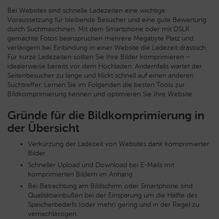
Bei Websites sind schnelle Ladezeiten eine wichtige
Voraussetzung für bleibende Besucher und eine gute Bewertung
durch Suchmaschinen. Mit dem Smartphone oder mit DSLR
gemachte Fotos beanspruchen mehrere Megabyte Platz und
verlängern bei Einbindung in einer Website die Ladezeit drastisch.
Für kurze Ladezeiten sollten Sie Ihre Bilder komprimieren –
idealerweise bereits vor dem Hochladen. Andernfalls wartet der
Seitenbesucher zu lange und klickt schnell auf einen anderen
Suchtreffer. Lernen Sie im Folgenden die besten Tools zur
Bildkomprimierung kennen und optimieren Sie Ihre Website.
Gründe für die Bildkomprimierung in
der Übersicht
Verkürzung der Ladezeit von Websites dank komprimierter
Bilder
Schneller Upload und Download bei E-Mails mit
komprimierten Bildern im Anhang
Bei Betrachtung am Bildschirm oder Smartphone sind
Qualitätseinbußen bei der Einsparung um die Hälfte des
Speicherbedarfs (oder mehr) gering und in der Regel zu
vernachlässigen.