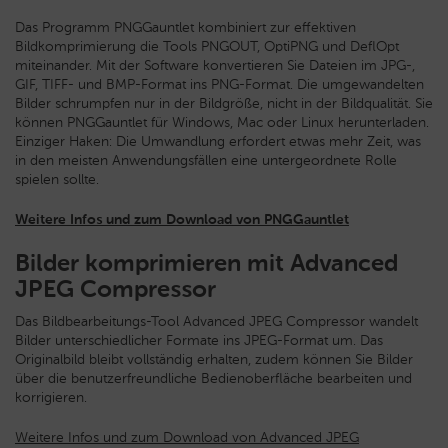
Das Programm PNGGauntlet kombiniert zur effektiven
Bildkomprimierung die Tools PNGOUT, OptiPNG und DeflOpt
miteinander. Mit der Software konvertieren Sie Dateien im JPG-,
GIF, TIFF- und BMP-Format ins PNG-Format. Die umgewandelten
Bilder schrumpfen nur in der Bildgröße, nicht in der Bildqualität. Sie
können PNGGauntlet für Windows, Mac oder Linux herunterladen.
Einziger Haken: Die Umwandlung erfordert etwas mehr Zeit, was
in den meisten Anwendungsfällen eine untergeordnete Rolle
spielen sollte.
Weitere Infos und zum Download von PNGGauntlet
Bilder komprimieren mit Advanced
JPEG Compressor
Das Bildbearbeitungs-Tool Advanced JPEG Compressor wandelt
Bilder unterschiedlicher Formate ins JPEG-Format um. Das
Originalbild bleibt vollständig erhalten, zudem können Sie Bilder
über die benutzerfreundliche Bedienoberfläche bearbeiten und
korrigieren.
Weitere Infos und zum Download von
Advanced JPEG