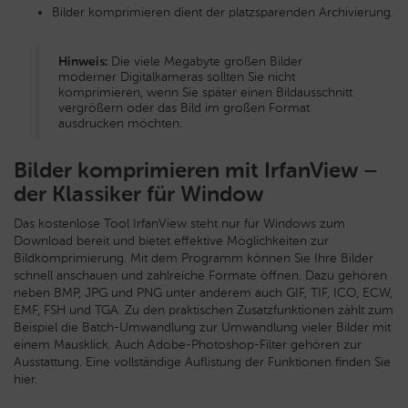
Bilder komprimieren dient der platzsparenden Archivierung.
Hinweis:
Die viele Megabyte großen Bilder
moderner Digitalkameras sollten Sie nicht
komprimieren, wenn Sie später einen Bildausschnitt
vergrößern oder das Bild im großen Format
ausdrucken möchten.
Bilder komprimieren mit IrfanView –
der Klassiker für Window
Das kostenlose Tool IrfanView steht nur für Windows zum
Download bereit und bietet effektive Möglichkeiten zur
Bildkomprimierung. Mit dem Programm können Sie Ihre Bilder
schnell anschauen und zahlreiche Formate öffnen. Dazu gehören
neben BMP, JPG und PNG unter anderem auch GIF, TIF, ICO, ECW,
EMF, FSH und TGA. Zu den praktischen Zusatzfunktionen zählt zum
Beispiel die Batch-Umwandlung zur Umwandlung vieler Bilder mit
einem Mausklick. Auch Adobe-Photoshop-Filter gehören zur
Ausstattung. Eine vollständige Auflistung der Funktionen finden Sie
hier.