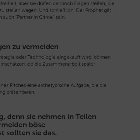
freiheit, aber sie dürfen dennoch Fragen stellen, die
zu stellen wagen. Und schließlich: Der Prophet gilt
auch “Partner in Crime” sein.
gen zu vermeiden
Strategie oder Technologie eingekauft wird, können
inschätzen, ob die Zusammenarbeit später
s Pitches eine archetypische Aufgabe, die die
ng präsentieren.
g, denn sie nehmen in Teilen
ermeiden böse
sollten sie das.