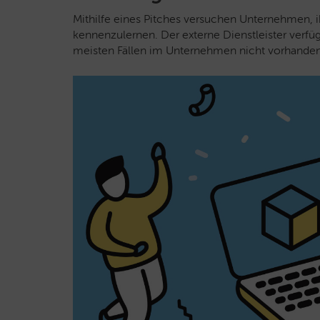
Mithilfe eines Pitches versuchen Unternehmen, i
kennenzulernen. Der externe Dienstleister verfüg
meisten Fällen im Unternehmen nicht vorhanden