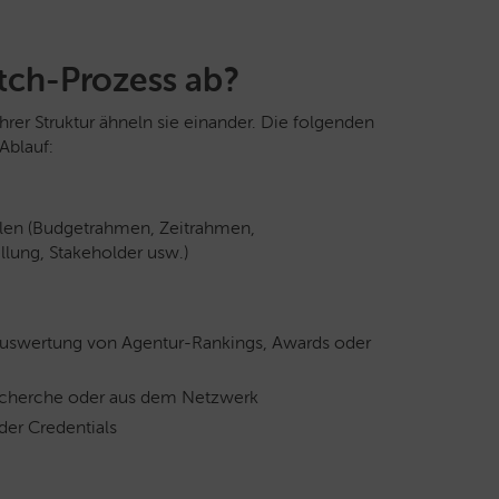
itch-Prozess ab?
hrer Struktur ähneln sie einander. Die folgenden
Ablauf:
len (Budgetrahmen, Zeitrahmen,
llung, Stakeholder usw.)
 Auswertung von Agentur-Rankings, Awards oder
recherche oder aus dem Netzwerk
der Credentials