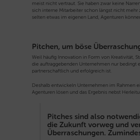
meist nicht vertraut. Sie haben zwar keine Narren
sich interne Mitarbeiter schon längst nicht mehr 
selten etwas im eigenen Land, Agenturen können 
Pitchen, um böse Überraschun
Weil häufig Innovation in Form von Kreativität, 
die auftraggebenden Unternehmen nur bedingt e
partnerschaftlich und erfolgreich ist.
Deshalb entwickeln Unternehmen im Rahmen eine
Agenturen lösen und das Ergebnis nebst Herleitu
Pitches sind also notwendi
die Zukunft vorweg und v
Überraschungen. Zumindest 