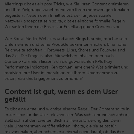
Allerdings gibt es ein paar Tricks, wie Sie Ihren Content optimieren
und Ihre Zielgruppe zunehmend von Ihren mehrwertigen Inhalten
begeistern. Neben dem Inhalt selbst, der für jedes soziale
Netzwerk angepasst sein sollte, gibt es einfache formelle Regeln.
Wir stellen Ihnen die Basics zur Erstellung guten Contents vor.
Wer Social Media, Websites und auch Blogs betreibt, möchte sein
Unternehmen und seine Produkte bekannter machen. Eine hohe
Reichweite schaffen – Retweets, Likes, Shares und Follower sind
das Ziel. Die Frage ist also: Mit welchen Inhalten oder auch
Content-Formaten lassen sich die gewünschten KPIs (Key
Performance Indicators, Kennzahlen) erreichen? Was animiert und
motiviert Ihre User in Interaktion mit Ihrem Unternehmen zu
treten, also das Engagement zu erhöhen?
Content ist gut, wenn es dem User
gefällt
Es gibt eine erste und wichtige eiserne Regel: Der Content sollte in
erster Linie für die User relevant sein. Was sich sehr einfach anhört,
stellt sich auf den zweiten Blick als Herausforderung dar. Denn
viele Unternehmen veröffentlichen Inhalte, die sie selbst für
relevant halten, aber achten erst einmal nicht darauf, ob das ihre