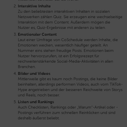
Interaktive Inhalte
Zu den beliebtesten interaktiven Inhalten in sozialen
Netzwerken zählen Quiz. Sie erzeugen eine wechselseitige
Interaktion mit dem Content. Außerdem mögen die
Nutzer es, Quiz-Ergebnisse mit anderen zu teilen.
Emotionaler Content
Laut einer Umfrage von CoSchedule werden Inhalte, die
Emotionen wecken, wesentlich häufiger geteilt. An
Nummer eins stehen freudige Posts. Emotionen beim
Nutzer hervorzurufen, ist ein Erfolgsrezept für
reichweitenstärkende Social-Media-Aktivitäten in allen
Branchen.
Bilder und Videos
Mittlerweile gibt es kaum noch Postings, die keine Bilder
beinhalten, allerdings performen Videos, auch vom TikTok-
Hype angetrieben und der besseren Reichweite von Storys
und Reels, noch besser.
Listen und Rankings
Auch Checklisten, Rankings oder „Warum“-Artikel oder -
Postings verführen zum schnellen Reinklicken und sind
deshalb äußerst beliebt.