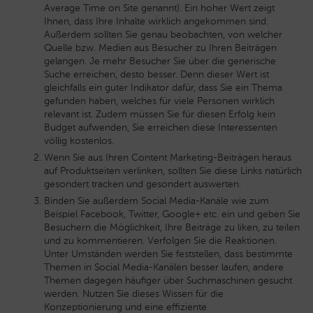
Average Time on Site genannt). Ein hoher Wert zeigt
Ihnen, dass Ihre Inhalte wirklich angekommen sind.
Außerdem sollten Sie genau beobachten, von welcher
Quelle bzw. Medien aus Besucher zu Ihren Beiträgen
gelangen. Je mehr Besucher Sie über die generische
Suche erreichen, desto besser. Denn dieser Wert ist
gleichfalls ein guter Indikator dafür, dass Sie ein Thema
gefunden haben, welches für viele Personen wirklich
relevant ist. Zudem müssen Sie für diesen Erfolg kein
Budget aufwenden, Sie erreichen diese Interessenten
völlig kostenlos.
Wenn Sie aus Ihren Content Marketing-Beiträgen heraus
auf Produktseiten verlinken, sollten Sie diese Links natürlich
gesondert tracken und gesondert auswerten.
Binden Sie außerdem Social Media-Kanäle wie zum
Beispiel Facebook, Twitter, Google+ etc. ein und geben Sie
Besuchern die Möglichkeit, Ihre Beiträge zu liken, zu teilen
und zu kommentieren. Verfolgen Sie die Reaktionen.
Unter Umständen werden Sie feststellen, dass bestimmte
Themen in Social Media-Kanälen besser laufen, andere
Themen dagegen häufiger über Suchmaschinen gesucht
werden. Nutzen Sie dieses Wissen für die
Konzeptionierung und eine effiziente