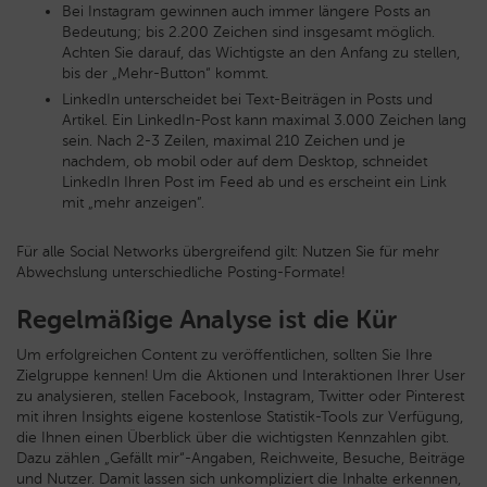
Bei Instagram gewinnen auch immer längere Posts an
Bedeutung; bis 2.200 Zeichen sind insgesamt möglich.
Achten Sie darauf, das Wichtigste an den Anfang zu stellen,
bis der „Mehr-Button“ kommt.
LinkedIn unterscheidet bei Text-Beiträgen in Posts und
Artikel. Ein LinkedIn-Post kann maximal 3.000 Zeichen lang
sein. Nach 2-3 Zeilen, maximal 210 Zeichen und je
nachdem, ob mobil oder auf dem Desktop, schneidet
LinkedIn Ihren Post im Feed ab und es erscheint ein Link
mit „mehr anzeigen”.
Für alle Social Networks übergreifend gilt: Nutzen Sie für mehr
Abwechslung unterschiedliche Posting-Formate!
Regelmäßige Analyse ist die Kür
Um erfolgreichen Content zu veröffentlichen, sollten Sie Ihre
Zielgruppe kennen! Um die Aktionen und Interaktionen Ihrer User
zu analysieren, stellen Facebook, Instagram, Twitter oder Pinterest
mit ihren Insights eigene kostenlose Statistik-Tools zur Verfügung,
die Ihnen einen Überblick über die wichtigsten Kennzahlen gibt.
Dazu zählen „Gefällt mir“-Angaben, Reichweite, Besuche, Beiträge
und Nutzer. Damit lassen sich unkompliziert die Inhalte erkennen,