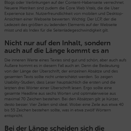
Blogs oder Verlinkungen auf der Content-Habenseite verrechnet.
Neuere Metriken sind zudem die Core Web Vitals, die die User
Experience bzw. Nutzerfreundlichkeit von mobilen und Desktop-
Ansichten einer Webseite bewerten. Wichtig: Der LCP, der die
Ladezeit des größten zu ladenden Elements auf der Webseite
misst und als Index für die Seitenladegeschwindigkeit gilt.
Nicht nur auf den Inhalt, sondern
auch auf die Länge kommt es an
Die inneren Werte eines Textes sind gut und schön, aber auch aufs
Äußere kommt es in diesem Fall auch an. Denn die Bedeutung
von der Länge der Überschrift, der einzelnen Absätze und des
gesamten Texts sollte nicht unterschätzt werden. So zeigen
Usability-Studien, dass Leser hauptsächlich die ersten und die
letzten drei Wörter einer Überschrift lesen. Ergo sollte eine
gesamte Headline aus sechs Worten und optimalerweise aus
maximal 70 Zeichen bestehen. Bei den Absätzen gilt: je kürzer,
desto besser. Vier Zeilen sind ideal. Wobei eine Zeile aus etwa 40
bis 55 Zeichen bestehen sollte, was in etwa zwölf Wörtern
entspricht.
Bei der Länge scheiden sich die