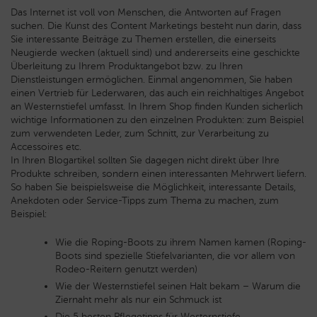
Das Internet ist voll von Menschen, die Antworten auf Fragen
suchen. Die Kunst des Content Marketings besteht nun darin, dass
Sie interessante Beiträge zu Themen erstellen, die einerseits
Neugierde wecken (aktuell sind) und andererseits eine geschickte
Überleitung zu Ihrem Produktangebot bzw. zu Ihren
Dienstleistungen ermöglichen. Einmal angenommen, Sie haben
einen Vertrieb für Lederwaren, das auch ein reichhaltiges Angebot
an Westernstiefel umfasst. In Ihrem Shop finden Kunden sicherlich
wichtige Informationen zu den einzelnen Produkten: zum Beispiel
zum verwendeten Leder, zum Schnitt, zur Verarbeitung zu
Accessoires etc.
In Ihren Blogartikel sollten Sie dagegen nicht direkt über Ihre
Produkte schreiben, sondern einen interessanten Mehrwert liefern.
So haben Sie beispielsweise die Möglichkeit, interessante Details,
Anekdoten oder Service-Tipps zum Thema zu machen, zum
Beispiel:
Wie die Roping-Boots zu ihrem Namen kamen (Roping-
Boots sind spezielle Stiefelvarianten, die vor allem von
Rodeo-Reitern genutzt werden)
Wie der Westernstiefel seinen Halt bekam – Warum die
Ziernaht mehr als nur ein Schmuck ist
Die 5 besten Pflegetipps für Westernstiefe…