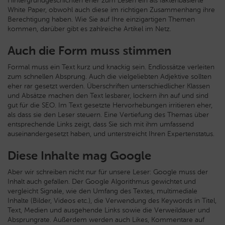
Hintergrundgeschichten eher zum Lesen ein als faktenbasierte
White Paper, obwohl auch diese im richtigen Zusammenhang ihre
Berechtigung haben. Wie Sie auf Ihre einzigartigen Themen
kommen, darüber gibt es zahlreiche Artikel im Netz.
Auch die Form muss stimmen
Formal muss ein Text kurz und knackig sein. Endlossätze verleiten
zum schnellen Absprung. Auch die vielgeliebten Adjektive sollten
eher rar gesetzt werden. Überschriften unterschiedlicher Klassen
und Absätze machen den Text lesbarer, lockern ihn auf und sind
gut für die SEO. Im Text gesetzte Hervorhebungen irritieren eher,
als dass sie den Leser steuern. Eine Vertiefung des Themas über
entsprechende Links zeigt, dass Sie sich mit ihm umfassend
auseinandergesetzt haben, und unterstreicht Ihren Expertenstatus.
Diese Inhalte mag Google
Aber wir schreiben nicht nur für unsere Leser: Google muss der
Inhalt auch gefallen. Der Google Algorithmus gewichtet und
vergleicht Signale, wie den Umfang des Textes, multimediale
Inhalte (Bilder, Videos etc.), die Verwendung des Keywords in Titel,
Text, Medien und ausgehende Links sowie die Verweildauer und
Absprungrate. Außerdem werden auch Likes, Kommentare auf