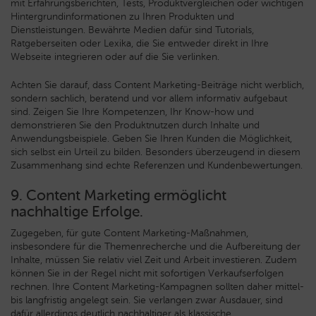
mit Erfahrungsberichten, Tests, Produktvergleichen oder wichtigen
Hintergrundinformationen zu Ihren Produkten und
Dienstleistungen. Bewährte Medien dafür sind Tutorials,
Ratgeberseiten oder Lexika, die Sie entweder direkt in Ihre
Webseite integrieren oder auf die Sie verlinken.
Achten Sie darauf, dass Content Marketing-Beiträge nicht werblich,
sondern sachlich, beratend und vor allem informativ aufgebaut
sind. Zeigen Sie Ihre Kompetenzen, Ihr Know-how und
demonstrieren Sie den Produktnutzen durch Inhalte und
Anwendungsbeispiele. Geben Sie Ihren Kunden die Möglichkeit,
sich selbst ein Urteil zu bilden. Besonders überzeugend in diesem
Zusammenhang sind echte Referenzen und Kundenbewertungen.
9. Content Marketing ermöglicht
nachhaltige Erfolge.
Zugegeben, für gute Content Marketing-Maßnahmen,
insbesondere für die Themenrecherche und die Aufbereitung der
Inhalte, müssen Sie relativ viel Zeit und Arbeit investieren. Zudem
können Sie in der Regel nicht mit sofortigen Verkaufserfolgen
rechnen. Ihre Content Marketing-Kampagnen sollten daher mittel-
bis langfristig angelegt sein. Sie verlangen zwar Ausdauer, sind
dafür allerdings deutlich nachhaltiger als klassische