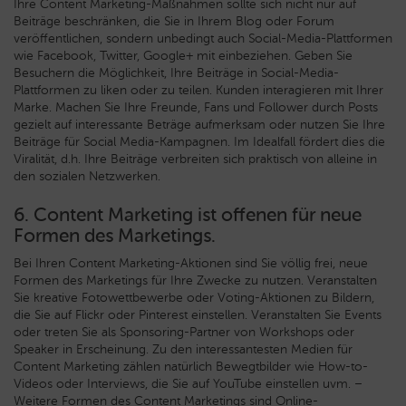
Ihre Content Marketing-Maßnahmen sollte sich nicht nur auf
Beiträge beschränken, die Sie in Ihrem Blog oder Forum
veröffentlichen, sondern unbedingt auch Social-Media-Plattformen
wie Facebook, Twitter, Google+ mit einbeziehen. Geben Sie
Besuchern die Möglichkeit, Ihre Beiträge in Social-Media-
Plattformen zu liken oder zu teilen. Kunden interagieren mit Ihrer
Marke. Machen Sie Ihre Freunde, Fans und Follower durch Posts
gezielt auf interessante Beträge aufmerksam oder nutzen Sie Ihre
Beiträge für Social Media-Kampagnen. Im Idealfall fördert dies die
Viralität, d.h. Ihre Beiträge verbreiten sich praktisch von alleine in
den sozialen Netzwerken.
6. Content Marketing ist offenen für neue
Formen des Marketings.
Bei Ihren Content Marketing-Aktionen sind Sie völlig frei, neue
Formen des Marketings für Ihre Zwecke zu nutzen. Veranstalten
Sie kreative Fotowettbewerbe oder Voting-Aktionen zu Bildern,
die Sie auf Flickr oder Pinterest einstellen. Veranstalten Sie Events
oder treten Sie als Sponsoring-Partner von Workshops oder
Speaker in Erscheinung. Zu den interessantesten Medien für
Content Marketing zählen natürlich Bewegtbilder wie How-to-
Videos oder Interviews, die Sie auf YouTube einstellen uvm. –
Weitere Formen des Content Marketings sind Online-