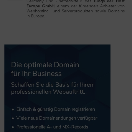
Germany und Chefredakteur des
Blogs der Host
Europe GmbH
, einem der führenden Anbieter von
Webhosting- und Serverprodukten sowie Domains
in Europa.