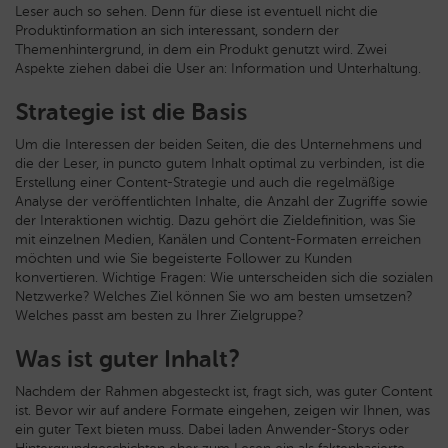
Leser auch so sehen. Denn für diese ist eventuell nicht die
Produktinformation an sich interessant, sondern der
Themenhintergrund, in dem ein Produkt genutzt wird. Zwei
Aspekte ziehen dabei die User an: Information und Unterhaltung.
Strategie ist die Basis
Um die Interessen der beiden Seiten, die des Unternehmens und
die der Leser, in puncto gutem Inhalt optimal zu verbinden, ist die
Erstellung einer Content-Strategie und auch die regelmäßige
Analyse der veröffentlichten Inhalte, die Anzahl der Zugriffe sowie
der Interaktionen wichtig. Dazu gehört die Zieldefinition, was Sie
mit einzelnen Medien, Kanälen und Content-Formaten erreichen
möchten und wie Sie begeisterte Follower zu Kunden
konvertieren. Wichtige Fragen: Wie unterscheiden sich die sozialen
Netzwerke? Welches Ziel können Sie wo am besten umsetzen?
Welches passt am besten zu Ihrer Zielgruppe?
Was ist guter Inhalt?
Nachdem der Rahmen abgesteckt ist, fragt sich, was guter Content
ist. Bevor wir auf andere Formate eingehen, zeigen wir Ihnen, was
ein guter Text bieten muss. Dabei laden Anwender-Storys oder