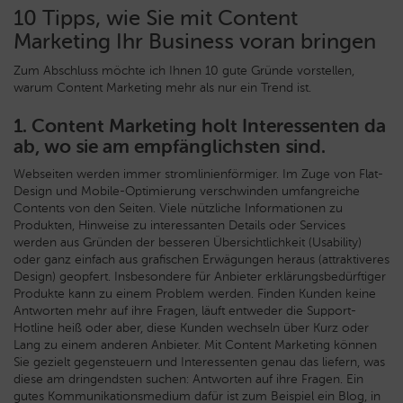
10 Tipps, wie Sie mit Content
Marketing Ihr Business voran bringen
Zum Abschluss möchte ich Ihnen 10 gute Gründe vorstellen,
warum Content Marketing mehr als nur ein Trend ist.
1. Content Marketing holt Interessenten da
ab, wo sie am empfänglichsten sind.
Webseiten werden immer stromlinienförmiger. Im Zuge von Flat-
Design und Mobile-Optimierung verschwinden umfangreiche
Contents von den Seiten. Viele nützliche Informationen zu
Produkten, Hinweise zu interessanten Details oder Services
werden aus Gründen der besseren Übersichtlichkeit (Usability)
oder ganz einfach aus grafischen Erwägungen heraus (attraktiveres
Design) geopfert. Insbesondere für Anbieter erklärungsbedürftiger
Produkte kann zu einem Problem werden. Finden Kunden keine
Antworten mehr auf ihre Fragen, läuft entweder die Support-
Hotline heiß oder aber, diese Kunden wechseln über Kurz oder
Lang zu einem anderen Anbieter. Mit Content Marketing können
Sie gezielt gegensteuern und Interessenten genau das liefern, was
diese am dringendsten suchen: Antworten auf ihre Fragen. Ein
gutes Kommunikationsmedium dafür ist zum Beispiel ein Blog, in