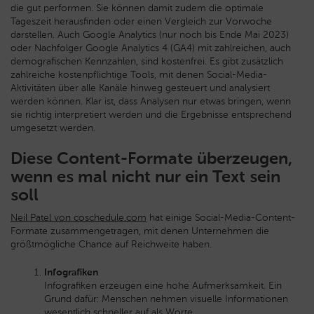
die gut performen. Sie können damit zudem die optimale
Tageszeit herausfinden oder einen Vergleich zur Vorwoche
darstellen. Auch Google Analytics (nur noch bis Ende Mai 2023)
oder Nachfolger Google Analytics 4 (GA4) mit zahlreichen, auch
demografischen Kennzahlen, sind kostenfrei. Es gibt zusätzlich
zahlreiche kostenpflichtige Tools, mit denen Social-Media-
Aktivitäten über alle Kanäle hinweg gesteuert und analysiert
werden können. Klar ist, dass Analysen nur etwas bringen, wenn
sie richtig interpretiert werden und die Ergebnisse entsprechend
umgesetzt werden.
Diese Content-Formate überzeugen,
wenn es mal nicht nur ein Text sein
soll
Neil Patel von coschedule.com
hat einige Social-Media-Content-
Formate zusammengetragen, mit denen Unternehmen die
größtmögliche Chance auf Reichweite haben.
Infografiken
Infografiken erzeugen eine hohe Aufmerksamkeit. Ein
Grund dafür: Menschen nehmen visuelle Informationen
wesentlich schneller auf als Worte.