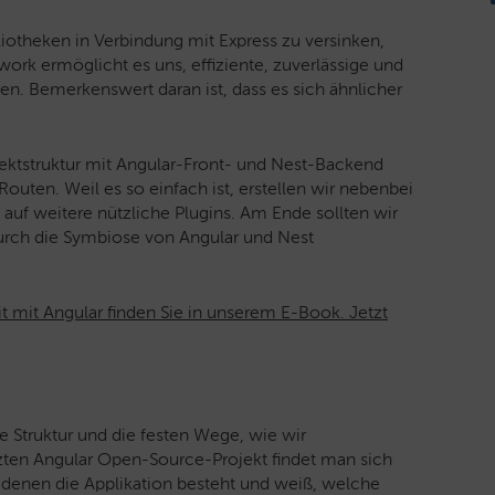
liotheken in Verbindung mit Express zu versinken,
rk ermöglicht es uns, effiziente, zuverlässige und
en. Bemerkenswert daran ist, dass es sich ähnlicher
ektstruktur mit Angular-Front- und Nest-Backend
uten. Weil es so einfach ist, erstellen wir nebenbei
uf weitere nützliche Plugins. Am Ende sollten wir
urch die Symbiose von Angular und Nest
eit mit Angular finden Sie in unserem E-Book. Jetzt
re Struktur und die festen Wege, wie wir
ten Angular Open-Source-Projekt findet man sich
s denen die Applikation besteht und weiß, welche