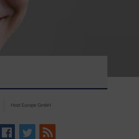
Host Europe GmbH