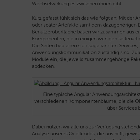
Wechselwirkung es zwischen ihnen gibt.
Kurz gefasst fühlt sich das wie folgt an: Mit der
oder später Artefakte samt dem dazugehörigen 
Benutzeroberfläche bauen wir zusammen aus ein
Komponenten, die in einigen wenigen seitenart
Die Seiten bedienen sich sogenannten Services,
Anwendungskommunikation zuständig sind. Zulet
Module ein, die jeweils zusammengehörige Pak
abdecken.
Eine typische Angular Anwendungsarchitektu
verschiedenen Komponentenbäume, die die Obe
über Services 
Dabei nutzen wir alle uns zur Verfügung stehend
Analyse unseres Quellcodes, die uns hilft, gewis