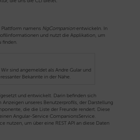
tur, die uns die CLI bietet.
ia Plattform namens
NgCompanion
entwickeln. In
rofilinformationen und nutzt die Applikation, um
 finden.
Wir sind angemeldet als Andre Gular und
eressanter Bekannte in der Nähe.
gesetzt und entwickelt. Darin befinden sich
Anzeigen unseres Benutzerprofils, der Darstellung
ponente, die die Liste der Freunde rendert. Diese
er einen Angular-Service CompanionsService.
ice nutzen, um über eine REST API an diese Daten