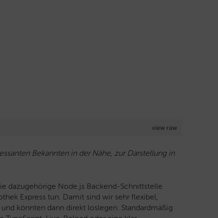
view raw
ressanten Bekannten in der Nähe, zur Darstellung in
ie dazugehörige Node.js Backend-Schnittstelle
thek Express tun. Damit sind wir sehr flexibel,
en und könnten dann direkt loslegen. Standardmäßig