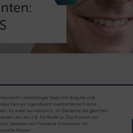
inten:
S
Entwickeln clientseitiger Apps mit Angular und
brauchen wir irgendwann wahrscheinlich eine
hen.
Es wäre nur natürlich, im Backend die gleichen
eiden wir uns z.B. für Node.js. Doch wenn wir
zen, betreten wir Frontend-Entwickler oft
turelle Muster.