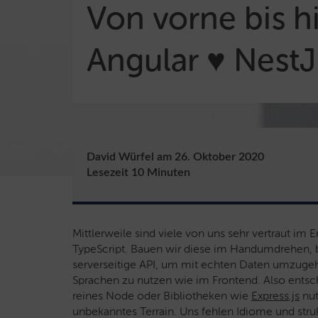
Von vorne bis h
Angular ♥ NestJ
David Würfel
am
26. Oktober 2020
Lesezeit
10
Minuten
Mittlerweile sind viele von uns sehr vertraut im 
TypeScript. Bauen wir diese im Handumdrehen, 
serverseitige API, um mit echten Daten umzuge
Sprachen zu nutzen wie im Frontend. Also entsch
reines Node oder Bibliotheken wie
Express.js
nut
unbekanntes Terrain. Uns fehlen Idiome und struk