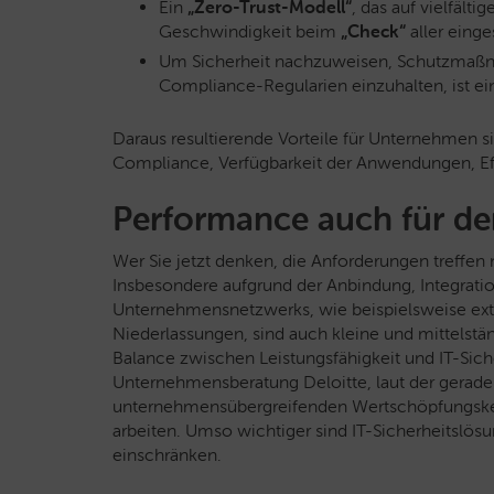
Ein
„Zero-Trust-Modell“
, das auf vielfäl
Geschwindigkeit beim
„Check“
aller einge
Um Sicherheit nachzuweisen, Schutzmaßna
Compliance-Regularien einzuhalten, ist e
Daraus resultierende Vorteile für Unternehmen si
Compliance, Verfügbarkeit der Anwendungen, E
Performance auch für de
Wer Sie jetzt denken, die Anforderungen treffen
Insbesondere aufgrund der Anbindung, Integrati
Unternehmensnetzwerks, wie beispielsweise exte
Niederlassungen, sind auch kleine und mittelstä
Balance zwischen Leistungsfähigkeit und IT-Siche
Unternehmensberatung Deloitte, laut der gerade 
unternehmensübergreifenden Wertschöpfungske
arbeiten. Umso wichtiger sind IT-Sicherheitslös
einschränken.