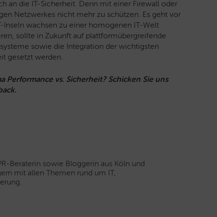
 an die IT-Sicherheit. Denn mit einer Firewall oder
tigen Netzwerkes nicht mehr zu schützen. Es geht vor
IT-Inseln wachsen zu einer homogenen IT-Welt
n, sollte in Zukunft auf plattformübergreifende
ysteme sowie die Integration der wichtigsten
eit gesetzt werden.
Performance vs. Sicherheit? Schicken Sie uns
back.
 PR-Beraterin sowie Bloggerin aus Köln und
 gern mit allen Themen rund um IT,
erung.