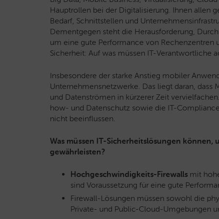
Hauptrollen bei der Digitalisierung. Ihnen all
Bedarf, Schnittstellen und Unternehmensinfrastru
Dementgegen steht die Herausforderung, Durchs
um eine gute Performance von Rechenzentren u
Sicherheit: Auf was müssen IT-Verantwortliche a
Insbesondere der starke Anstieg mobiler Anwend
Unternehmensnetzwerke. Das liegt daran, dass 
und Datenströmen in kürzerer Zeit vervielfachen
how- und Datenschutz sowie die IT-Compliance 
nicht beeinflussen.
Was müssen IT-Sicherheitslösungen können, u
gewährleisten?
Hochgeschwindigkeits-Firewalls
mit hohe
sind Voraussetzung für eine gute Performa
Firewall-Lösungen müssen sowohl die phy
Private- und Public-Cloud-Umgebungen un