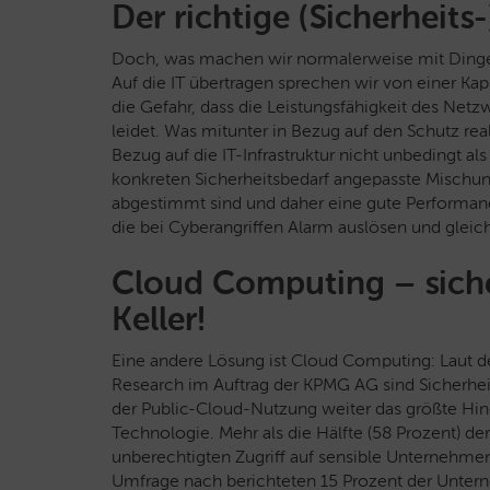
Der richtige (Sicherheits
Doch, was machen wir normalerweise mit Dingen,
Auf die IT übertragen sprechen wir von einer Kap
die Gefahr, dass die Leistungsfähigkeit des Net
leidet. Was mitunter in Bezug auf den Schutz real
Bezug auf die IT-Infrastruktur nicht unbedingt als
konkreten Sicherheitsbedarf angepasste Mischu
abgestimmt sind und daher eine gute Performance
die bei Cyberangriffen Alarm auslösen und glei
Cloud Computing – sicher
Keller!
Eine andere Lösung ist Cloud Computing: Laut 
Research im Auftrag der KPMG AG sind Sicherheit
der Public-Cloud-Nutzung weiter das größte Hinde
Technologie. Mehr als die Hälfte (58 Prozent) d
unberechtigten Zugriff auf sensible Unternehme
Umfrage nach berichteten 15 Prozent der Untern