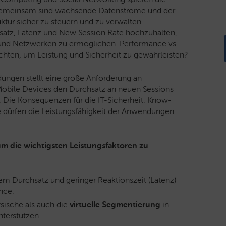
en gemeinsam sind wachsende Datenströme und der
ktur sicher zu steuern und zu verwalten.
atz, Latenz und New Session Rate hochzuhalten,
nd Netzwerken zu ermöglichen. Performance vs.
chten, um Leistung und Sicherheit zu gewährleisten?
ungen stellt eine große Anforderung an
Mobile Devices den Durchsatz an neuen Sessions
. Die Konsequenzen für die IT-Sicherheit: Know-
dürfen die Leistungsfähigkeit der Anwendungen
m die wichtigsten Leistungsfaktoren zu
m Durchsatz und geringer Reaktionszeit (Latenz)
nce.
sische als auch die
virtuelle Segmentierung
in
terstützen.