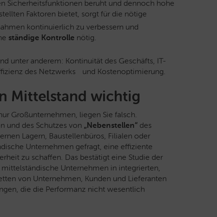
tigen Sicherheitsfunktionen beruht und dennoch hohe
stellten Faktoren bietet, sorgt für die nötige
hmen kontinuierlich zu verbessern und
ine
ständige Kontrolle
nötig.
nd unter anderem: Kontinuität des Geschäfts, IT-
ffizienz des Netzwerks und Kostenoptimierung.
n Mittelstand wichtig
 nur Großunternehmen, liegen Sie falsch.
on und des Schutzes von
„Nebenstellen“
des
rnen Lagern, Baustellenbüros, Filialen oder
ndische Unternehmen gefragt, eine effiziente
rheit zu schaffen. Das bestätigt eine Studie der
mittelständische Unternehmen in integrierten,
tten von Unternehmen, Kunden und Lieferanten
ungen, die die Performanz nicht wesentlich