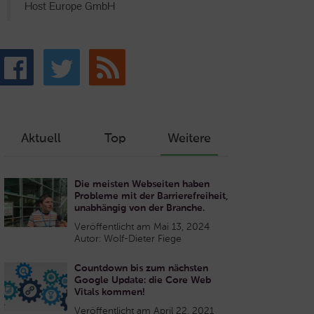
Host Europe GmbH
Aktuell
Top
Weitere
Die meisten Webseiten haben
Probleme mit der Barrierefreiheit,
unabhängig von der Branche.
Veröffentlicht am Mai 13, 2024
Autor: Wolf-Dieter Fiege
Countdown bis zum nächsten
Google Update: die Core Web
Vitals kommen!
Veröffentlicht am April 22, 2021