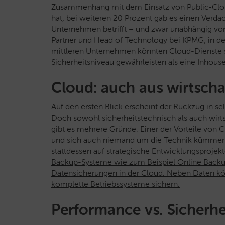
Zusammenhang mit dem Einsatz von Public-Clo
hat, bei weiteren 20 Prozent gab es einen Verdach
Unternehmen betrifft – und zwar unabhängig vo
Partner und Head of Technology bei KPMG, in de
mittleren Unternehmen könnten Cloud-Dienste s
Sicherheitsniveau gewährleisten als eine Inhous
Cloud: auch aus wirtschaf
Auf den ersten Blick erscheint der Rückzug in s
Doch sowohl sicherheitstechnisch als auch wirtsch
gibt es mehrere Gründe: Einer der Vorteile von Cl
und sich auch niemand um die Technik kümmern
stattdessen auf strategische Entwicklungsprojek
Backup-Systeme wie zum Beispiel Online Backu
Datensicherungen in der Cloud. Neben Daten k
komplette Betriebssysteme sichern.
Performance vs. Sicherhei