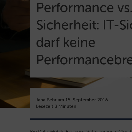
Performance vs
Sicherheit: IT-S
darf keine
Performancebre
Jana Behr
am
15. September 2016
Lesezeit
3
Minuten
Big Data, Mobile Business, Virtualisierung, Clo