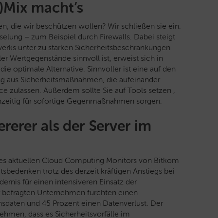
-)Mix macht’s
 die wir beschützen wollen? Wir schließen sie ein.
selung – zum Beispiel durch Firewalls. Dabei steigt
zwerks unter zu starken Sicherheitsbeschränkungen
er Wertgegenstände sinnvoll ist, erweist sich in
 die optimale Alternative. Sinnvoller ist eine auf den
ng aus Sicherheitsmaßnahmen, die aufeinander
 zulassen. Außerdem sollte Sie auf Tools setzen ,
chzeitig für sofortige Gegenmaßnahmen sorgen.
erer als der Server im
des aktuellen Cloud Computing Monitors von Bitkom
sbedenken trotz des derzeit kräftigen Anstiegs bei
rnis für einen intensiveren Einsatz der
er befragten Unternehmen fürchten einen
nsdaten und 45 Prozent einen Datenverlust. Der
ehmen, dass es Sicherheitsvorfälle im