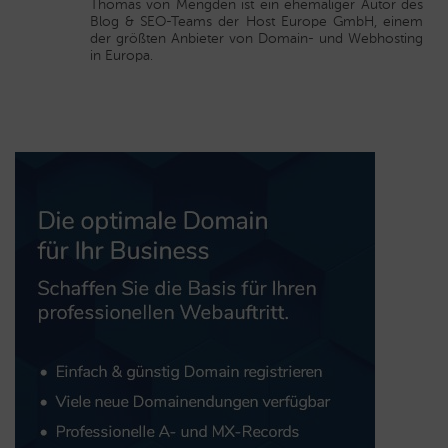
Thomas von Mengden ist ein ehemaliger Autor des
Blog & SEO-Teams der Host Europe GmbH, einem
der größten Anbieter von Domain- und Webhosting
in Europa.