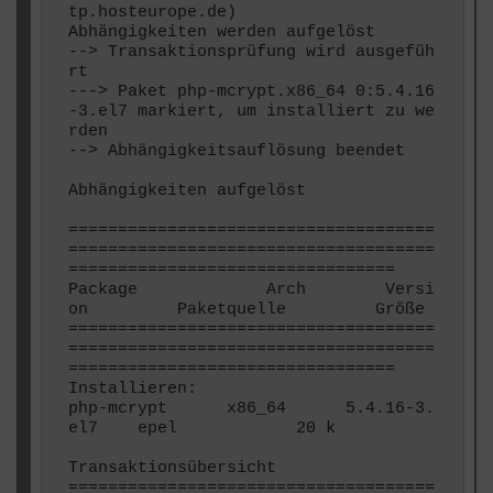
tp.hosteurope.de)

Abhängigkeiten werden aufgelöst

--> Transaktionsprüfung wird ausgefüh
rt

---> Paket php-mcrypt.x86_64 0:5.4.16
-3.el7 markiert, um installiert zu we
rden

--> Abhängigkeitsauflösung beendet

Abhängigkeiten aufgelöst

=====================================
=====================================
=================================

Package             Arch        Versi
on         Paketquelle         Größe

=====================================
=====================================
=================================

Installieren:

php-mcrypt      x86_64      5.4.16-3.
el7    epel            20 k

Transaktionsübersicht

=====================================