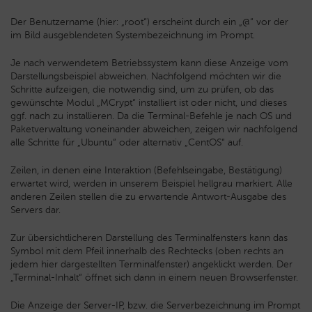
Der Benutzername (hier: „root“) erscheint durch ein „@“ vor der
im Bild ausgeblendeten Systembezeichnung im Prompt.
Je nach verwendetem Betriebssystem kann diese Anzeige vom
Darstellungsbeispiel abweichen. Nachfolgend möchten wir die
Schritte aufzeigen, die notwendig sind, um zu prüfen, ob das
gewünschte Modul „MCrypt“ installiert ist oder nicht, und dieses
ggf. nach zu installieren. Da die Terminal-Befehle je nach OS und
Paketverwaltung voneinander abweichen, zeigen wir nachfolgend
alle Schritte für „Ubuntu“ oder alternativ „CentOS“ auf.
Zeilen, in denen eine Interaktion (Befehlseingabe, Bestätigung)
erwartet wird, werden in unserem Beispiel hellgrau markiert. Alle
anderen Zeilen stellen die zu erwartende Antwort-Ausgabe des
Servers dar.
Zur übersichtlicheren Darstellung des Terminalfensters kann das
Symbol mit dem Pfeil innerhalb des Rechtecks (oben rechts an
jedem hier dargestellten Terminalfenster) angeklickt werden. Der
„Terminal-Inhalt“ öffnet sich dann in einem neuen Browserfenster.
Die Anzeige der Server-IP, bzw. die Serverbezeichnung im Prompt