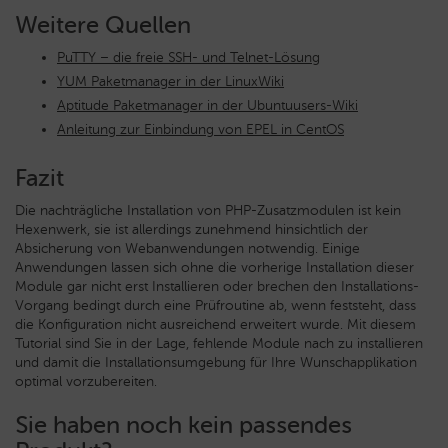
Weitere Quellen
PuTTY – die freie SSH- und Telnet-Lösung
YUM Paketmanager in der LinuxWiki
Aptitude Paketmanager in der Ubuntuusers-Wiki
Anleitung zur Einbindung von EPEL in CentOS
Fazit
Die nachträgliche Installation von PHP-Zusatzmodulen ist kein
Hexenwerk, sie ist allerdings zunehmend hinsichtlich der
Absicherung von Webanwendungen notwendig. Einige
Anwendungen lassen sich ohne die vorherige Installation dieser
Module gar nicht erst Installieren oder brechen den Installations-
Vorgang bedingt durch eine Prüfroutine ab, wenn feststeht, dass
die Konfiguration nicht ausreichend erweitert wurde. Mit diesem
Tutorial sind Sie in der Lage, fehlende Module nach zu installieren
und damit die Installationsumgebung für Ihre Wunschapplikation
optimal vorzubereiten.
Sie haben noch kein passendes