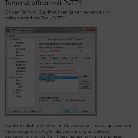
Terminal öffnen mit PuTTY
Für den Terminal-Zugriff auf den Server verwenden wir
stellvertretend das Tool „PuTTY“.
Der Startbildschirm bietet eine Übersicht über bereits gespeicherte
Verbindungen, wichtig für die Speicherung zu späteren
Verwendung sind die Ziel-IP des Servers, auf den zugegriffen