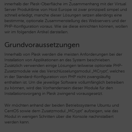
innerhalb der Plesk-Oberfläche im Zusammenhang mit der Virtual
Server Produktlinie von Host Europe ist zwar prinzipiell simpel und
schnell erledigt, manche dieser Lösungen setzen allerdings eine
bestimmte, optionale Zusammenstellung des Webservers und der
PHP-Konfiguration voraus. Wie sie diese einrichten können, wollen
wir im folgenden Artikel darstellen.
Grundvoraussetzungen
Innerhalb von Plesk werden die meisten Anforderungen bei der
Installation von Applikationen an das System beschrieben.
Zusätzlich verwenden einige Lösungen teilweise optionale PHP-
Zusatzmodule wie das Verschlüsselungsmodul „MCrypt“, welches
in der Standard-Konfiguration von PHP nicht zwangsläufig
enthalten ist. Um die jeweilige Software vollumfänglich betreiben
zu können, wird das Vorhandensein dieser Module für den
Installationsvorgang in Plesk zwingend vorausgesetzt.
Wir möchten anhand der beiden Betriebssysteme Ubuntu und
CentOS sowie dem Zusatzmodul „MCrypt“ aufzeigen, wie das
Modul in wenigen Schritten über die Konsole nachinstalliert
werden kann.