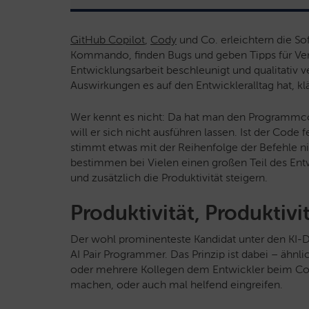
GitHub Copilot
,
Cody
und Co. erleichtern die So
Kommando, finden Bugs und geben Tipps für Verb
Entwicklungsarbeit beschleunigt und qualitativ 
Auswirkungen es auf den Entwickleralltag hat, kl
Wer kennt es nicht: Da hat man den Programmco
will er sich nicht ausführen lassen. Ist der Code
stimmt etwas mit der Reihenfolge der Befehle n
bestimmen bei Vielen einen großen Teil des Entwi
und zusätzlich die Produktivität steigern.
Produktivität, Produktivit
Der wohl prominenteste Kandidat unter den KI-D
AI Pair Programmer. Das Prinzip ist dabei – ähn
oder mehrere Kollegen dem Entwickler beim Co
machen, oder auch mal helfend eingreifen.