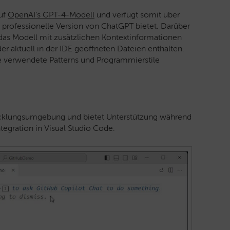
auf
OpenAI’s GPT-4-Modell
und verfügt somit über
e professionelle Version von ChatGPT bietet. Darüber
, das Modell mit zusätzlichen Kontextinformationen
r aktuell in der IDE geöffneten Dateien enthalten.
e verwendete Patterns und Programmierstile
twicklungsumgebung und bietet Unterstützung während
tegration in Visual Studio Code.