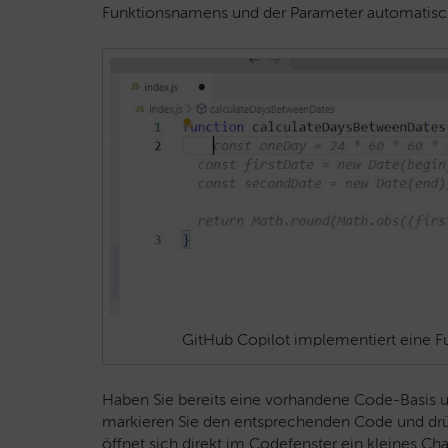
Funktionsnamens und der Parameter automatisch 
GitHub Copilot implementiert eine F
Haben Sie bereits eine vorhandene Code-Basis un
markieren Sie den entsprechenden Code und dr
öffnet sich direkt im Codefenster ein kleines C