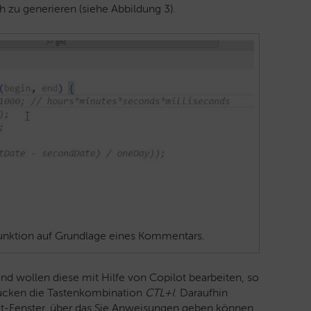
zu generieren (siehe Abbildung 3).
unktion auf Grundlage eines Kommentars.
d wollen diese mit Hilfe von Copilot bearbeiten, so
ücken die Tastenkombination
CTL+I
. Daraufhin
hat-Fenster, über das Sie Anweisungen geben können