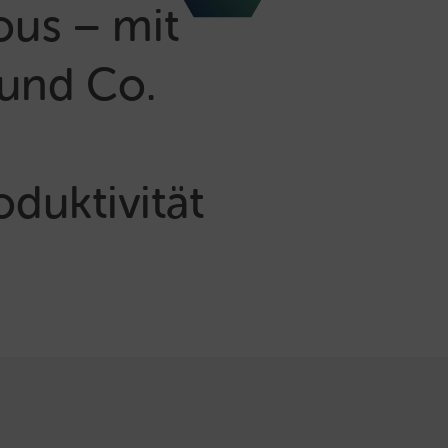
ous – mit
 und Co.
duktivität