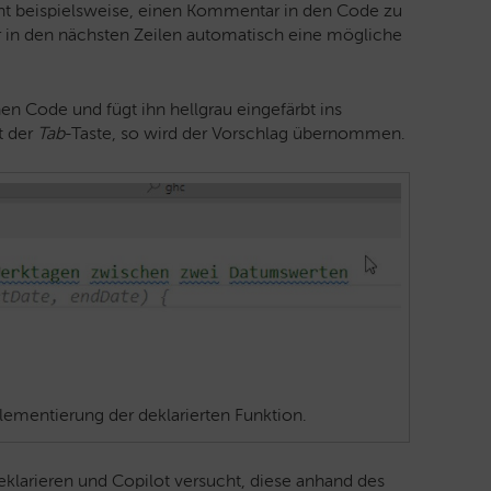
eicht beispielsweise, einen Kommentar in den Code zu
er in den nächsten Zeilen automatisch eine mögliche
en Code und fügt ihn hellgrau eingefärbt ins
t der
Tab
-Taste, so wird der Vorschlag übernommen.
ementierung der deklarierten Funktion.
eklarieren und Copilot versucht, diese anhand des