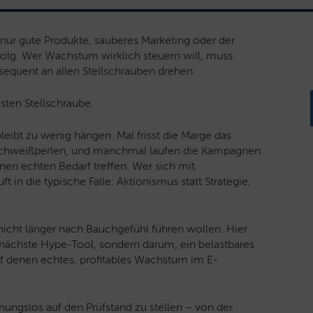
ur gute Produkte, sauberes Marketing oder der
olg. Wer Wachstum wirklich steuern will, muss
nsequent an allen Stellschrauben drehen.
esten Stellschraube.
ibt zu wenig hängen. Mal frisst die Marge das
r Schweißperlen, und manchmal laufen die Kampagnen
nen echten Bedarf treffen. Wer sich mit
 in die typische Falle: Aktionismus statt Strategie,
op nicht länger nach Bauchgefühl führen wollen. Hier
nächste Hype-Tool, sondern darum, ein belastbares
uf denen echtes, profitables Wachstum im E-
nungslos auf den Prüfstand zu stellen – von der