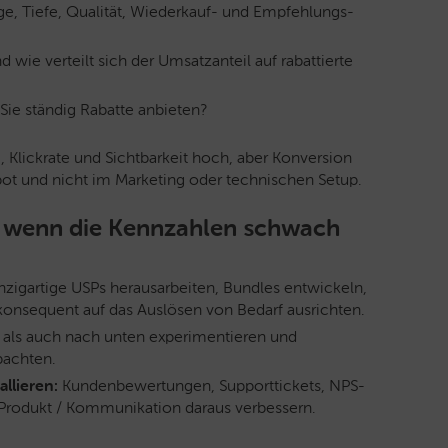
e, Tiefe, Qualität, Wiederkauf- und Empfehlungs-
wie verteilt sich der Umsatzanteil auf rabattierte
ie ständig Rabatte anbieten?
c, Klickrate und Sichtbarkeit hoch, aber Konversion
bot und nicht im Marketing oder technischen Setup.
n, wenn die Kennzahlen schwach
nzigartige USPs herausarbeiten, Bundles entwickeln,
konsequent auf das Auslösen von Bedarf ausrichten.
als auch nach unten experimentieren und
achten.
llieren:
Kundenbewertungen, Supporttickets, NPS-
Produkt / Kommunikation daraus verbessern.