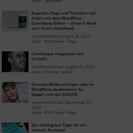
Autor: Jana Behr
Experten-Tipps und Techniken zur
Arbeit mit dem WordPress
Gutenberg-Editor – Unser E-Book
zum Gratis-Download
Veröffentlicht am April 19, 2021
Autor: Wolf-Dieter Fiege
Continuous Integration mit
CircleCI
Veröffentlicht am August 11, 2020
Autor: Christian Seifert
Gravatar-Bilder einfügen oder in
WordPress deaktivieren: So
klappt’s mit der DSGVO!
Veröffentlicht am November 23,
2022
Autor: Wolf-Dieter Fiege
Die wichtigsten Tipps für ein
sicheres Passwort