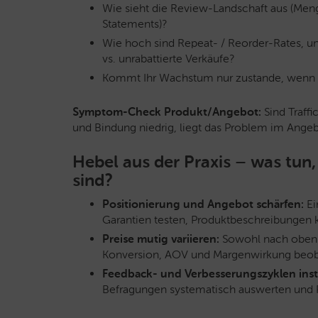
Wie sieht die Review-Landschaft aus (Meng
Statements)?
Wie hoch sind Repeat- / Reorder-Rates, und 
vs. unrabattierte Verkäufe?
Kommt Ihr Wachstum nur zustande, wenn S
Symptom-Check Produkt/Angebot:
Sind Traffi
und Bindung niedrig, liegt das Problem im Ange
Hebel aus der Praxis – was tu
sind?
Positionierung und Angebot schärfen:
Ei
Garantien testen, Produktbeschreibungen 
Preise mutig variieren:
Sowohl nach oben 
Konversion, AOV und Margenwirkung beob
Feedback- und Verbesserungszyklen insta
Befragungen systematisch auswerten und 