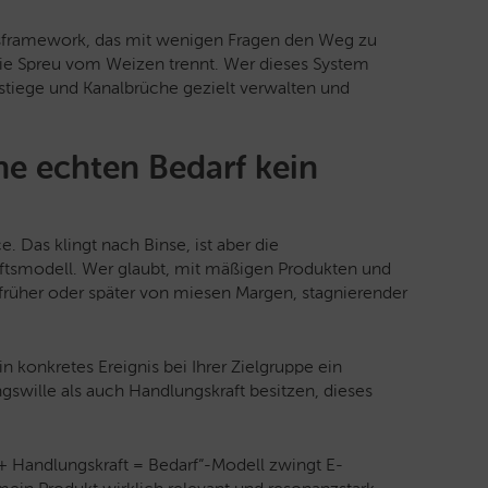
sframework, das mit wenigen Fragen den Weg zu
ie Spreu vom Weizen trennt. Wer dieses System
tiege und Kanalbrüche gezielt verwalten und
ne echten Bedarf kein
 Das klingt nach Binse, ist aber die
ftsmodell. Wer glaubt, mit mäßigen Produkten und
 früher oder später von miesen Margen, stagnierender
n konkretes Ereignis bei Ihrer Zielgruppe ein
gswille als auch Handlungskraft besitzen, dieses
+ Handlungskraft = Bedarf“-Modell zwingt E-