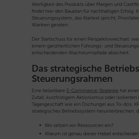
Wertigkeit des Produkts über Margen und Cashfl
findet hier den Bauplan für nachhaltigen Erfolg. 
Steuerungssystem, das Klartext spricht, Priorität
Wanken geraten.
Der Startschuss für einen Perspektivwechsel: we
einem ganzheitlichen Führungs- und Steuerungss
entscheidenden Wachstumspfade absichert.
Das strategische Betriebs
Steuerungsrahmen
Eine belastbare
E-Commerce-Strategie
hat eine
Zufall, kurzfristigem Aktionismus oder isolierten
Tagesgeschäft wie ein Dschungel aus To-dos, KPIs
strategisches Betriebssystem herunterbrechen, d
Wo setzen wir Ressourcen ein?
Warum ist genau dieser Hebel entscheide