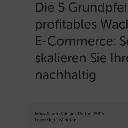
Die 5 Grundpfeil
profitables Wa
E-Commerce: S
skalieren Sie Ih
nachhaltig
Franz Sauerstein
am
16. Juni 2026
Lesezeit
11
Minuten