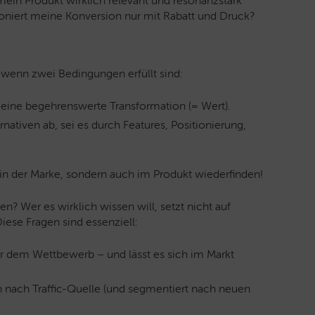
mein Produkt wirklich relevant und resonanzstark
oniert meine Konversion nur mit Rabatt und Druck?
, wenn zwei Bedingungen erfüllt sind:
 eine begehrenswerte Transformation (= Wert).
nativen ab, sei es durch Features, Positionierung,
in der Marke, sondern auch im Produkt wiederfinden!
? Wer es wirklich wissen will, setzt nicht auf
iese Fragen sind essenziell:
 dem Wettbewerb – und lässt es sich im Markt
ch nach Traffic-Quelle (und segmentiert nach neuen