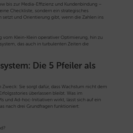
ow bis zur Media-Effizienz und Kundenbindung –
Keine Checkliste, sondern ein strategisches
en setzt und Orientierung gibt, wenn die Zahlen ins
g vom Klein-Klein operativer Optimierung, hin zu
ystem, das auch in turbulenten Zeiten die
system: Die 5 Pfeiler als
n Zweck: Sie sorgt dafür, dass Wachstum nicht dem
 Erfolgsstories überlassen bleibt. Was im
 und Ad-hoc-Initiativen wirkt, lässt sich auf ein
as nach drei Grundfragen funktioniert:
nd?