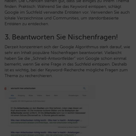
haben. Die Chancen stehen gut, dass Sie einiges zu Ihrem Thema
finden. Praktisch: Während Sie das Keyword eintippen, schlägt
Google im Suchfeld verwandte Entitäten vor. Verwenden Sie auch
lokale Verzeichnisse und Communities, um standortbasierte
Entitäten zu entdecken.
3. Beantworten Sie Nischenfragen!
Derzeit konzentriert sich der Google Algorithmus stark darauf, wie
sehr ein Inhalt populäre Nischenfragen beantwortet. Vielleicht
haben Sie die „Schnell-Antwortfelder“ von Google schon einmal
bemerkt, wenn Sie eine Frage in das Suchfeld eintippen. Deshalb
ist es wichtig, bei der Keyword-Recherche mögliche Fragen zum
Thema zu recherchieren.