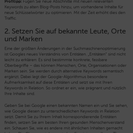
Profitipp:
Fügen Sie neue Abschnitte mit neuen relevanten
Keywords zu alten Blog-Posts hinzu, um vorhandene Inhalte für
neue Schlüsselwörter zu optimieren. Mit der Zeit erhöht dies den
Traffic.
2. Setzen Sie auf bekannte Leute, Orte
und Marken
Eine der größten Änderungen in der Suchmaschinenoptimierung
ist Googles neues Verständnis von Entitäten. „Entitäten“ sind nicht
leicht zu erklären: Es sind bestimmte konkrete, fassbare
Oberbegriffe – das können Menschen, Orte, Organisationen oder
Marken sein. Sie werden durch alternative Keywords semantisch
ergänzt. Dabei legt der Google-Algorithmus besondere
Aufmerksamkeit auf diese Entitäten und setzt sie mit Ihren
Keywords in Relation. So ordnet er ein, wie prägnant und nützlich
Ihre Inhalte sind.
Geben Sie bei Google einen bekannten Namen ein und Sie sehen,
wie Google diesen zu unterschiedlichen Keywords in Relation
setzt. Damit Sie zu Ihrem Inhalt korrespondierende Entitäten
finden, setzen Sie am besten Ihren gesunden Menschenverstand
ein. Schauen Sie, wie es andere mit ähnlichen Inhalten gemacht