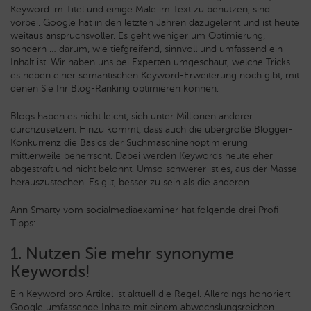
Keyword im Titel und einige Male im Text zu benutzen, sind
vorbei. Google hat in den letzten Jahren dazugelernt und ist heute
weitaus anspruchsvoller. Es geht weniger um Optimierung,
sondern …
darum, wie tiefgreifend, sinnvoll und umfassend ein
Inhalt ist. Wir haben uns bei Experten umgeschaut, welche Tricks
es neben einer semantischen Keyword-Erweiterung noch gibt, mit
denen Sie Ihr Blog-Ranking optimieren können.
Blogs haben es nicht leicht, sich unter Millionen anderer
durchzusetzen. Hinzu kommt, dass auch die übergroße Blogger-
Konkurrenz die Basics der Suchmaschinenoptimierung
mittlerweile beherrscht. Dabei werden Keywords heute eher
abgestraft und nicht belohnt. Umso schwerer ist es, aus der Masse
herauszustechen. Es gilt, besser zu sein als die anderen.
Ann Smarty vom socialmediaexaminer hat folgende drei Profi-
Tipps:
1. Nutzen Sie mehr synonyme
Keywords!
Ein Keyword pro Artikel ist aktuell die Regel. Allerdings honoriert
Google umfassende Inhalte mit einem abwechslungsreichen