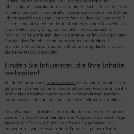
Daniela Sprung von
Blogger ABC
rät, den Text mit einer
Inhaltsangabe zu strukturieren. Zum einen erschließt sich der Text
mit einer übersichtlichen Struktur besser. Zum anderen verlinkt ein
Inhaltsverzeichnis zu den Überschriften, so dass der User darauf
klicken kann, um direkt an der für ihn interessanten Textstelle zu
landen. Gleichzeitig bringt ein verlinktes Inhaltsverzeichnis
Ranking-Vorteile mit sich, denn die interne Verlinkung signalisiert
Google, dass Sie Inhalte mit Mehrwert bieten. Konkret: Sie
erleichtern Ihren Leser durch die Strukturierung das Lesen. Auch
das bewertet Google positiv.
Finden Sie Influencer, die Ihre Inhalte
verbreiten!
Bei den Experten von
Unbounce.com
haben wir folgenden Tipp
gefunden: Wie viel schneller verbreitet sich ein Post, wenn Sie ihn
nicht vielen einzelnen Menschen zukommen lassen, sondern
Influencern, die ihn an ihre Tausende von Followern verteilen?
Zeitaufwändig ist allerdings im Vorfeld, die passenden Influencer
zu identifizieren. Früher war dies eine Aufgabe, die ein paar Tage
dauerte. Mit Tools wie
BuzzSumo
finden Sie auf einen Klick
entweder relevante Inhalte oder Influencer zu einem Thema.