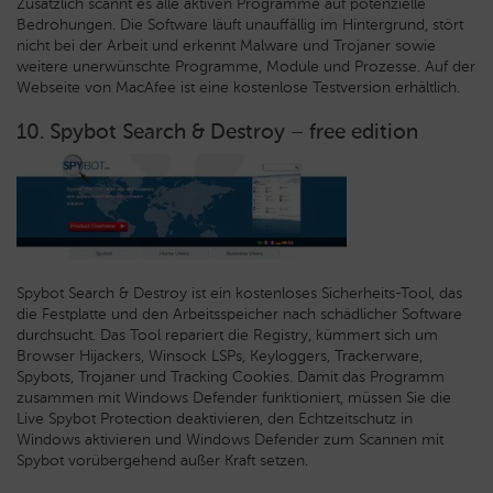
Zusätzlich scannt es alle aktiven Programme auf potenzielle
Bedrohungen. Die Software läuft unauffällig im Hintergrund, stört
nicht bei der Arbeit und erkennt Malware und Trojaner sowie
weitere unerwünschte Programme, Module und Prozesse. Auf der
Webseite von MacAfee ist eine kostenlose Testversion erhältlich.
10. Spybot Search & Destroy – free edition
Spybot Search & Destroy ist ein kostenloses Sicherheits-Tool, das
die Festplatte und den Arbeitsspeicher nach schädlicher Software
durchsucht. Das Tool repariert die Registry, kümmert sich um
Browser Hijackers, Winsock LSPs, Keyloggers, Trackerware,
Spybots, Trojaner und Tracking Cookies. Damit das Programm
zusammen mit Windows Defender funktioniert, müssen Sie die
Live Spybot Protection deaktivieren, den Echtzeitschutz in
Windows aktivieren und Windows Defender zum Scannen mit
Spybot vorübergehend außer Kraft setzen.