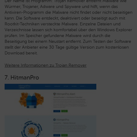
Der Name ist Programm: Trojan Remover entfernt Malware wie
Würmer, Trojaner, Adware und Spyware und hilft, wenn das
Antiviren-Programm die Malware nicht findet oder nicht beseitigen
kann. Die Software entdeckt, deaktiviert oder beseitigt auch mit
Rootkit-Techniken versteckte Malware. Einzelne Dateien und
Verzeichnisse lassen sich komfortabel über den Windows Explorer
prüfen. Im Speicher gefundene Malware wird durch die
Beseitigung bei einem Neustart entfernt. Zum Testen der Software
stellt der Anbieter eine 30 Tage gültige Version zum kostenlosen
Download bereit.
Weitere Informationen zu Trojan Remover
7. HitmanPro