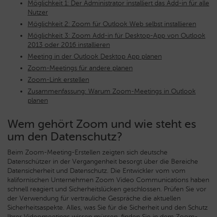
Möglichkeit 1: Der Administrator installiert das Add-in für alle
Nutzer
Möglichkeit 2: Zoom für Outlook Web selbst installieren
Möglichkeit 3: Zoom Add-in für Desktop-App von Outlook
2013 oder 2016 installieren
Meeting in der Outlook Desktop App planen
Zoom-Meetings für andere planen
Zoom-Link erstellen
Zusammenfassung: Warum Zoom-Meetings in Outlook
planen
Wem gehört Zoom und wie steht es
um den Datenschutz?
Beim Zoom-Meeting-Erstellen zeigten sich deutsche
Datenschützer in der Vergangenheit besorgt über die Bereiche
Datensicherheit und Datenschutz. Die Entwickler vom vom
kalifornischen Unternehmen Zoom Video Communications haben
schnell reagiert und Sicherheitslücken geschlossen. Prüfen Sie vor
der Verwendung für vertrauliche Gespräche die aktuellen
Sicherheitsaspekte. Alles, was Sie für die Sicherheit und den Schutz
Ihrer Videomeetings wissen müssen, finden Sie in dem
Zoom-