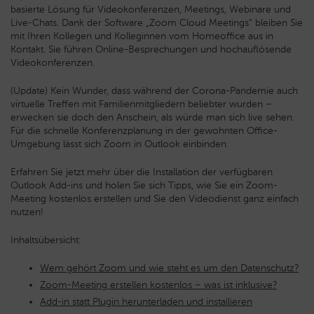
basierte Lösung für Videokonferenzen, Meetings, Webinare und
Live-Chats. Dank der Software „Zoom Cloud Meetings“ bleiben Sie
mit Ihren Kollegen und Kolleginnen vom Homeoffice aus in
Kontakt. Sie führen Online-Besprechungen und hochauflösende
Videokonferenzen.
(Update) Kein Wunder, dass während der Corona-Pandemie auch
virtuelle Treffen mit Familienmitgliedern beliebter wurden –
erwecken sie doch den Anschein, als würde man sich live sehen.
Für die schnelle Konferenzplanung in der gewohnten Office-
Umgebung lässt sich Zoom in Outlook einbinden.
Erfahren Sie jetzt mehr über die Installation der verfügbaren
Outlook Add-ins und holen Sie sich Tipps, wie Sie ein Zoom-
Meeting kostenlos erstellen und Sie den Videodienst ganz einfach
nutzen!
Inhaltsübersicht:
Wem gehört Zoom und wie steht es um den Datenschutz?
Zoom-Meeting erstellen kostenlos – was ist inklusive?
Add-in statt Plugin herunterladen und installieren