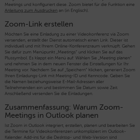
Meetings und konfiguriert diese. Zoom bietet für die Funktion eine
Anleitung zum Ausdrucken
an (in Englisch).
Zoom-Link erstellen
Möchten Sie eine Einladung zu einer Videokonferenz via Zoom
versenden, erstellt der Dienst automatisch einen Link. Dieser ist
individuell und mit Ihrem Online-Konferenzraum verknüpft. Gehen
Sie dafür zum Menüpunkt „Meetings“ und klicken Sie auf das
Plussymbol. Es klappt ein Menü auf: Wählen Sie „Meeting planen“
und nehmen Sie in dem neuen Fenster die Einstellungen für Ihr
Meeting vor. Nachdem Sie auf „Speichern“ klicken, generiert Zoom
Ihren Einladungs-Link mit Meeting-ID und Kenncode. Geben Sie
die Namen beziehungsweise E-Mail-Adressen aller
Teilnehmenden ein und bestimmen Sie Datum sowie Zeit.
Anschließend versenden Sie die Einladungen.
Zusammenfassung: Warum Zoom-
Meetings in Outlook planen
Ist Zoom in Outlook integriert, erstellen, planen und bearbeiten Sie
die Termine für Videokonferenzen unkompliziert im Outlook-
Kalender. Add-ins für die Desktop- und Web-Version sind