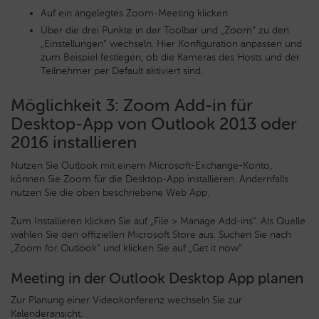
Auf ein angelegtes Zoom-Meeting klicken.
Über die drei Punkte in der Toolbar und „Zoom“ zu den
„Einstellungen“ wechseln. Hier Konfiguration anpassen und
zum Beispiel festlegen, ob die Kameras des Hosts und der
Teilnehmer per Default aktiviert sind.
Möglichkeit 3: Zoom Add-in für
Desktop-App von Outlook 2013 oder
2016 installieren
Nutzen Sie Outlook mit einem Microsoft-Exchange-Konto,
können Sie Zoom für die Desktop-App installieren. Andernfalls
nutzen Sie die oben beschriebene Web App.
Zum Installieren klicken Sie auf „File > Manage Add-ins“. Als Quelle
wählen Sie den offiziellen Microsoft Store aus. Suchen Sie nach
„Zoom for Outlook“ und klicken Sie auf „Get it now“.
Meeting in der Outlook Desktop App planen
Zur Planung einer Videokonferenz wechseln Sie zur
Kalenderansicht.