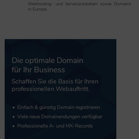
Webhosting- und Serverprodukten sowie Domains
in Europa.