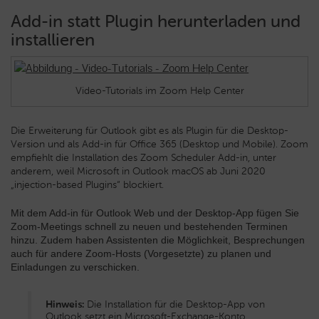
Add-in statt Plugin herunterladen und
installieren
Video-Tutorials im Zoom Help Center
Die Erweiterung für Outlook gibt es als Plugin für die Desktop-
Version und als Add-in für Office 365 (Desktop und Mobile). Zoom
empfiehlt die Installation des Zoom Scheduler Add-in, unter
anderem, weil Microsoft in Outlook macOS ab Juni 2020
„injection-based Plugins“ blockiert.
Mit dem Add-in für Outlook Web und der Desktop-App fügen Sie
Zoom-Meetings schnell zu neuen und bestehenden Terminen
hinzu. Zudem haben Assistenten die Möglichkeit, Besprechungen
auch für andere Zoom-Hosts (Vorgesetzte) zu planen und
Einladungen zu verschicken.
Hinweis:
Die Installation für die Desktop-App von
Outlook setzt ein Microsoft-Exchange-Konto