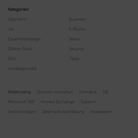
Kategorien
Übersicht
Business
css
E-Books
Expertenbeiträge
News
Online-Shop
Security
SEO
Tipps
Uncategorized
Webhosting
Domain umziehen
Domains
SSL
Microsoft 365
Hosted Exchange
Support
Jetzt kündigen
Datenschutzerklärung
Impressum