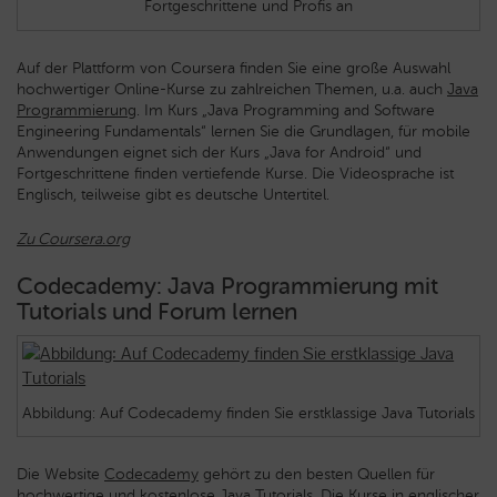
Fortgeschrittene und Profis an
Auf der Plattform von Coursera finden Sie eine große Auswahl
hochwertiger Online-Kurse zu zahlreichen Themen, u.a. auch
Java
Programmierung
. Im Kurs „Java Programming and Software
Engineering Fundamentals“ lernen Sie die Grundlagen, für mobile
Anwendungen eignet sich der Kurs „Java for Android“ und
Fortgeschrittene finden vertiefende Kurse. Die Videosprache ist
Englisch, teilweise gibt es deutsche Untertitel.
Zu Coursera.org
Codecademy: Java Programmierung mit
Tutorials und Forum lernen
Abbildung: Auf Codecademy finden Sie erstklassige Java Tutorials
Die Website
Codecademy
gehört zu den besten Quellen für
hochwertige und kostenlose Java Tutorials. Die Kurse in englischer