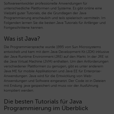
Softwareentwickler professionelle Anwendungen für
unterschiedliche Plattformen und Systeme. Es gibt online eine
Vielzahl guter Tutorials, die die Grundlagen der Java
Programmierung anschaulich und teils spielerisch vermitteln.
Im
Folgenden lernen Sie die besten Java Tutorials für Anfänger und
Fortgeschrittene kennen.
Was ist Java?
Die Programmiersprache wurde 1995 von Sun Microsystems
entwickelt und kam mit dem Java Development Kit (JDK) inklusive
der Java Runtime Environment (JRE) auf den Markt. In der JRE ist
die Java Virtual Machine (JVM) enthalten. Um den Anforderungen
verschiedener Plattformen zu genügen, gibt es unter anderem
Java ME für mobile Applikationen und Java EE für Enterprise-
Anwendungen. Java wird für die Entwicklung von Web-
Anwendungen und Software eingesetzt. Der Code ist in Dateien
mit Endung .java gespeichert und muss vor der Ausführung
kompiliert werden.
Die besten Tutorials für Java
Programmierung im Überblick