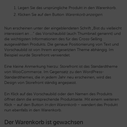
Legen Sie das ursprüngliche Produkt in den Warenkorb.
Klicken Sie auf den Button
Warenkorb anzeigen
.
Nun erscheinen unter der eingeblendeten Schrift „Bist du vielleicht
interessiert an …“ das Vorschaubild (auch Thumbnail genannt) und
die wichtigsten Informationen des für das Cross-Selling
ausgewählten Produkts. Die genaue Positionierung von Text und
Vorschaubild ist von Ihrem eingesetzten Theme abhängig. Im
Beispiel wurde Storefront verwendet.
Eine kleine Anmerkung hierzu: Storefront ist das Standardtheme
von WooCommerce. Im Gegensatz zu den WordPress-
Standardthemes, die in jedem Jahr neu erscheinen, wird das
Design von Storefront ständig angepasst.
Ein Klick auf das Vorschaubild oder den Namen des Produkts
öffnet dann die entsprechende Produktseite. Mit einem weiteren
Klick – auf den Button
In den Warenkorb
– wandert das Produkt
nun ebenfalls in den Warenkorb.
Der Warenkorb ist gewachsen