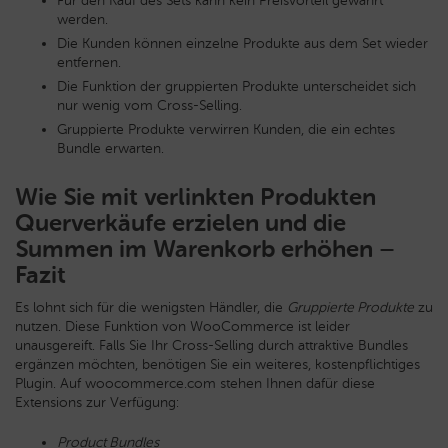
Für den Kauf des Sets kann kein Preisvorteil gewährt
werden.
Die Kunden können einzelne Produkte aus dem Set wieder
entfernen.
Die Funktion der gruppierten Produkte unterscheidet sich
nur wenig vom Cross-Selling.
Gruppierte Produkte verwirren Kunden, die ein echtes
Bundle erwarten.
Wie Sie mit verlinkten Produkten
Querverkäufe erzielen und die
Summen im Warenkorb erhöhen –
Fazit
Es lohnt sich für die wenigsten Händler, die
Gruppierte Produkte
zu
nutzen. Diese Funktion von WooCommerce ist leider
unausgereift. Falls Sie Ihr Cross-Selling durch attraktive Bundles
ergänzen möchten, benötigen Sie ein weiteres, kostenpflichtiges
Plugin. Auf woocommerce.com stehen Ihnen dafür diese
Extensions zur Verfügung:
Product Bundles