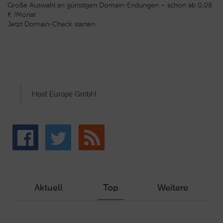
Große Auswahl an günstigen Domain-Endungen – schon ab 0,08
€ /Monat
Jetzt Domain-Check starten
Host Europe GmbH
Aktuell
Top
Weitere
Wie Sie ein Let’s Encrypt Zertifikat