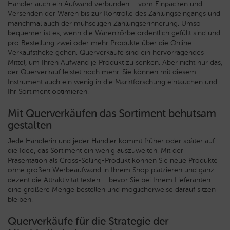
Händler auch ein Aufwand verbunden – vom Einpacken und
Versenden der Waren bis zur Kontrolle des Zahlungseingangs und
manchmal auch der mühseligen Zahlungserinnerung. Umso
bequemer ist es, wenn die Warenkörbe ordentlich gefüllt sind und
pro Bestellung zwei oder mehr Produkte über die Online-
Verkaufstheke gehen. Querverkäufe sind ein hervorragendes
Mittel, um Ihren Aufwand je Produkt zu senken. Aber nicht nur das,
der Querverkauf leistet noch mehr. Sie können mit diesem
Instrument auch ein wenig in die Marktforschung eintauchen und
Ihr Sortiment optimieren.
Mit Querverkäufen das Sortiment behutsam
gestalten
Jede Händlerin und jeder Händler kommt früher oder später auf
die Idee, das Sortiment ein wenig auszuweiten. Mit der
Präsentation als Cross-Selling-Produkt können Sie neue Produkte
ohne großen Werbeaufwand in Ihrem Shop platzieren und ganz
dezent die Attraktivität testen – bevor Sie bei Ihrem Lieferanten
eine größere Menge bestellen und möglicherweise darauf sitzen
bleiben.
Querverkäufe für die Strategie der