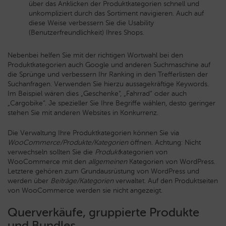
über das Anklicken der Produktkategorien schnell und
unkompliziert durch das Sortiment navigieren. Auch auf
diese Weise verbessern Sie die Usability
(Benutzerfreundlichkeit) Ihres Shops.
Nebenbei helfen Sie mit der richtigen Wortwahl bei den
Produktkategorien auch Google und anderen Suchmaschine auf
die Sprünge und verbessern Ihr Ranking in den Trefferlisten der
Suchanfragen. Verwenden Sie hierzu aussagekräftige Keywords.
Im Beispiel wären dies „Geschenke“, „Fahrrad“ oder auch
„Cargobike“. Je spezieller Sie Ihre Begriffe wählen, desto geringer
stehen Sie mit anderen Websites in Konkurrenz.
Die Verwaltung Ihre Produktkategorien können Sie via
WooCommerce/Produkte/Kategorien
öffnen. Achtung: Nicht
verwechseln sollten Sie die
Produkt
kategorien von
WooCommerce mit den
allgemeinen
Kategorien von WordPress.
Letztere gehören zum Grundausrüstung von WordPress und
werden über
Beiträge/Kategorien
verwaltet. Auf den Produktseiten
von WooCommerce werden sie nicht angezeigt.
Querverkäufe, gruppierte Produkte
und Bundles