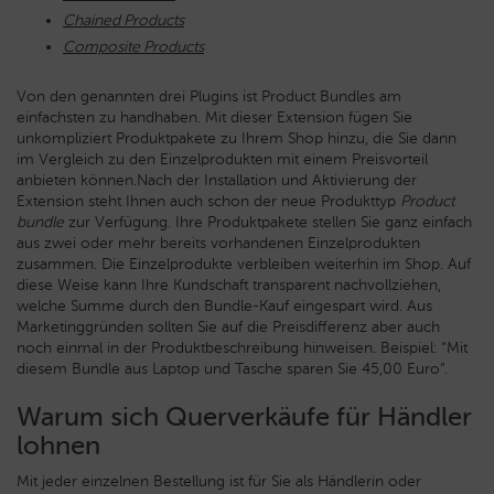
Chained Products
Composite Products
Von den genannten drei Plugins ist Product Bundles am
einfachsten zu handhaben. Mit dieser Extension fügen Sie
unkompliziert Produktpakete zu Ihrem Shop hinzu, die Sie dann
im Vergleich zu den Einzelprodukten mit einem Preisvorteil
anbieten können.Nach der Installation und Aktivierung der
Extension steht Ihnen auch schon der neue Produkttyp
Product
bundle
zur Verfügung. Ihre Produktpakete stellen Sie ganz einfach
aus zwei oder mehr bereits vorhandenen Einzelprodukten
zusammen. Die Einzelprodukte verbleiben weiterhin im Shop. Auf
diese Weise kann Ihre Kundschaft transparent nachvollziehen,
welche Summe durch den Bundle-Kauf eingespart wird. Aus
Marketinggründen sollten Sie auf die Preisdifferenz aber auch
noch einmal in der Produktbeschreibung hinweisen. Beispiel: “Mit
diesem Bundle aus Laptop und Tasche sparen Sie 45,00 Euro”.
Warum sich Querverkäufe für Händler
lohnen
Mit jeder einzelnen Bestellung ist für Sie als Händlerin oder