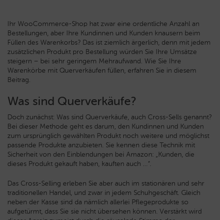
Ihr WooCommerce-Shop hat zwar eine ordentliche Anzahl an
Bestellungen, aber Ihre Kundinnen und Kunden knausern beim
Füllen des Warenkorbs? Das ist ziemlich ärgerlich, denn mit jedem
zusätzlichen Produkt pro Bestellung würden Sie Ihre Umsätze
steigern – bei sehr geringem Mehraufwand. Wie Sie Ihre
Warenkörbe mit Querverkäufen füllen, erfahren Sie in diesem
Beitrag.
Was sind Querverkäufe?
Doch zunächst: Was sind Querverkäufe, auch Cross-Sells genannt?
Bei dieser Methode geht es darum, den Kundinnen und Kunden
zum ursprünglich gewählten Produkt noch weitere und möglichst
passende Produkte anzubieten. Sie kennen diese Technik mit
Sicherheit von den Einblendungen bei Amazon: „Kunden, die
dieses Produkt gekauft haben, kauften auch …“.
Das Cross-Selling erleben Sie aber auch im stationären und sehr
traditionellen Handel, und zwar in jedem Schuhgeschäft. Gleich
neben der Kasse sind da nämlich allerlei Pflegeprodukte so
aufgetürmt, dass Sie sie nicht übersehen können. Verstärkt wird