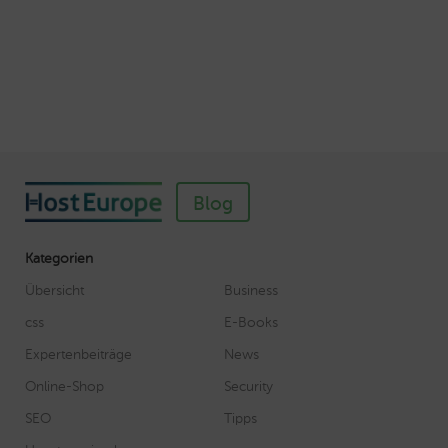
Veröffentlicht am November 11, 2018
Autor: Wolf-Dieter Fiege
Blog
Kategorien
Übersicht
Business
css
E-Books
Expertenbeiträge
News
Online-Shop
Security
SEO
Tipps