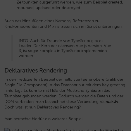
Zeitpunkten ausgeführt werden, wie zum Beispiel created,
mounted, updated oder destroyed.
Auch das Hinzufügen eines Namens, Referenzen zu
Kindkomponenten und Mixins lassen sich im Script unterbringen.
INFO: Auch für Freunde von TypeScript gibt es
Loader. Der Kern der nächsten Vue.js Version, Vue
3, ist sogar komplett in TypeScript implementiert
worden.
Deklaratives Rendering
In dem reduzierten Beispiel der hello.vue (siehe obere Grafik der
Single File Component) ist das Datenattribut mit dem Key greeting
hinterlegt. Es konnte mit Hilfe der Mustache Syntax an das
Template gebunden werden. Dadurch werden die Daten und der
DOM verbinden, man bezeichnet diese Verbindung als
reaktiv
.
Doch was ist nun Deklaratives Rendering?
Man betrachte hierfür ein weiteres Beispiel: