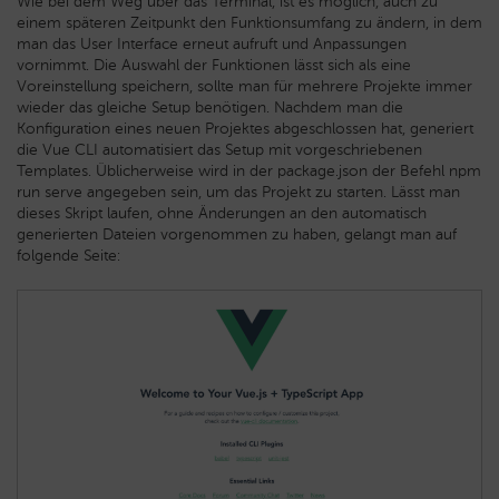
Wie bei dem Weg über das Terminal, ist es möglich, auch zu
einem späteren Zeitpunkt den Funktionsumfang zu ändern, in dem
man das User Interface erneut aufruft und Anpassungen
vornimmt. Die Auswahl der Funktionen lässt sich als eine
Voreinstellung speichern, sollte man für mehrere Projekte immer
wieder das gleiche Setup benötigen. Nachdem man die
Konfiguration eines neuen Projektes abgeschlossen hat, generiert
die Vue CLI automatisiert das Setup mit vorgeschriebenen
Templates. Üblicherweise wird in der package.json der Befehl npm
run serve angegeben sein, um das Projekt zu starten. Lässt man
dieses Skript laufen, ohne Änderungen an den automatisch
generierten Dateien vorgenommen zu haben, gelangt man auf
folgende Seite: