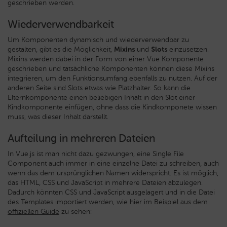
geschrieben werden.
Wiederverwendbarkeit
Um Komponenten dynamisch und wiederverwendbar zu
gestalten, gibt es die Möglichkeit,
Mixins
und
Slots
einzusetzen.
Mixins werden dabei in der Form von einer Vue Komponente
geschrieben und tatsächliche Komponenten können diese Mixins
integrieren, um den Funktionsumfang ebenfalls zu nutzen. Auf der
anderen Seite sind Slots etwas wie Platzhalter. So kann die
Elternkomponente einen beliebigen Inhalt in den Slot einer
Kindkomponente einfügen, ohne dass die Kindkomponete wissen
muss, was dieser Inhalt darstellt.
Aufteilung in mehreren Dateien
In Vue.js ist man nicht dazu gezwungen, eine Single File
Component auch immer in eine einzelne Datei zu schreiben, auch
wenn das dem ursprünglichen Namen widerspricht. Es ist möglich,
das HTML, CSS und JavaScript in mehrere Dateien abzulegen.
Dadurch könnten CSS und JavaScript ausgelagert und in die Datei
des Templates importiert werden, wie hier im Beispiel aus dem
offiziellen Guide
zu sehen: