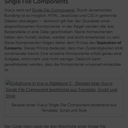
Single File Components
Vue.js setzt auf
Single File Components
. Durch dynamisches
Bundling ist es möglich, HTML, JavaScript und CSS in getrennte
Dateien abzulegen — dennoch gilt hier der Grundsatz einer
abgeschlossenen Komponente. In der Regel werden alle drei
Bestandteile in eine Datei geschrieben. Kleine Komponenten
haben den Vorteil, testbar, wartbar und leicht erweiterbar zu sein.
Diese Komponenten folgen daher dem Prinzip des
Separation of
Concerns
. Dieses Prinzip bedeutet, dass man Zuständigkeiten strikt
voneinander trennt. Eine einzelne Komponente erfüllt genau eine
Aufgabe, nicht mehr und nicht weniger. Dadurch kann
gewährleistet werden, dass die Komponente universell einsetzbar
ist.
Beispiel einer Vue.js Single File Component bestehend aus
Template, Script und Style
Der Code oben zeigt die drei Abschnitte einer Single File