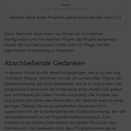
Beispiel Setup eines Projektes, generiert durch die Vue CLI 3
Diese Startseite zeigt einem nochmals an, mit welcher
Konfiguration und mit welchen Plugins das Projekt aufgesetzt
wurde. Ab nun steht einem nichts mehr im Wege, mit der
eigentlichen Entwicklung zu beginnen.
Abschließende Gedanken
In diesem Artikel wurde darauf eingegangen, wie es zu der sog.
“Frontend Fatigue” kommen konnte, ein universelles Thema der
Webentwicklung, das auch beschreibt, wie es zu Vue.js kam. Das
progressive Framework hat mittlerweile einen festen Fuß gefasst
und wird bereits bei vielen Firmen eingesetzt. Die Vorteile von
Vue.js sind zum einen der kleine Kern, der dadurch auch zu einer
geringen Dateigröße an ausgeliefertem JavaScript führt,
zusammen mit der Erweiterbarkeit des Funktionsumfangs, der sich
dementsprechend an die Projektkomplexität anpasst. Zum
anderen ist die leichte Erlernbarkeit ein großer Pluspunkt des
Frameworks. Das bedeutet nicht, dass Programmieren per se