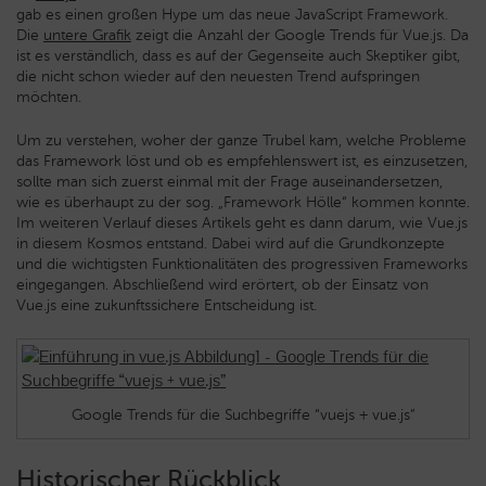
gab es einen großen Hype um das neue JavaScript Framework.
Die
untere Grafik
zeigt die Anzahl der Google Trends für Vue.js. Da
ist es verständlich, dass es auf der Gegenseite auch Skeptiker gibt,
die nicht schon wieder auf den neuesten Trend aufspringen
möchten.
Um zu verstehen, woher der ganze Trubel kam, welche Probleme
das Framework löst und ob es empfehlenswert ist, es einzusetzen,
sollte man sich zuerst einmal mit der Frage auseinandersetzen,
wie es überhaupt zu der sog. „Framework Hölle“ kommen konnte.
Im weiteren Verlauf dieses Artikels geht es dann darum, wie Vue.js
in diesem Kosmos entstand. Dabei wird auf die Grundkonzepte
und die wichtigsten Funktionalitäten des progressiven Frameworks
eingegangen. Abschließend wird erörtert, ob der Einsatz von
Vue.js eine zukunftssichere Entscheidung ist.
Google Trends für die Suchbegriffe “vuejs + vue.js”
Historischer Rückblick