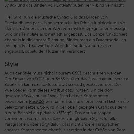
Hier wird nun die Mustache Syntax und das Binden von
Dateiattributen per v-bind vermischt. Im Prinzip funktionieren sie
identisch. Ändert sich der Wert von myHomepage oder message,
wird das Template automatisch angepasst. Das Ganze funktioniert
ebenfalls in die andere Richtung. Bindet man ein Datenmodell an
ein Input Feld, so wird der Wert des Modells automatisch
angepasst, sobald der Nutzer ihn verändert.
Style
Auch der Style muss nicht in purem CSS3 geschrieben werden.
Der Einsatz von SCSS oder SASS ist über das Sprachattribut setzbar.
Zusätzlich kann das Schlüsselwort scoped gesetzt werden. Der
Vue Loader
kann dieses Attribut dazu nutzen, um die dort
gesetzten Styles nur auf spezifisch bei der Komponente
einzusetzen.
PostCSS
wird beim Transformieren einen Hash an die
Selektoren setzen. So wird in der oben gezeigten Grafik aus dem
p zum Beispiel ein p[data-v-f3f3eg9]. Das Attribut scoped
verhindert zwar nicht das Setzen von globalen Styles für alle
Paragraphen, aber sorgt dafür, dass nicht andere Paragraphen
anderer Komponenten ebenfalls zentriert in der Größe von 2em