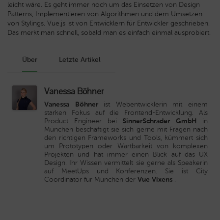
leicht wäre. Es geht immer noch um das Einsetzen von Design
Patterns, Implementieren von Algorithmen und dem Umsetzen
von Stylings. Vue.js ist von Entwicklern für Entwickler geschrieben.
Das merkt man schnell, sobald man es einfach einmal ausprobiert.
Über
Letzte Artikel
Vanessa Böhner
Vanessa Böhner
ist Webentwicklerin mit einem
starken Fokus auf die Frontend-Entwicklung. Als
Product Engineer bei
SinnerSchrader GmbH
in
München beschäftigt sie sich gerne mit Fragen nach
den richtigen Frameworks und Tools, kümmert sich
um Prototypen oder Wartbarkeit von komplexen
Projekten und hat immer einen Blick auf das UX
Design. Ihr Wissen vermittelt sie gerne als Speakerin
auf MeetUps und Konferenzen. Sie ist City
Coordinator für München der
Vue Vixens
.