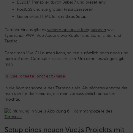
ES2017 Transpiler durch Babel 7 und preset-env
PostCSS und alle großen Präprozessoren
Generiertes HTML für das Basis Setup
Darüber hinaus gibt es
weitere optionale Integrationen
wie
TypeScript, PWA, Vue Addons wie Router und Store, Linter und
Testing.
Damit man Vue CLI nutzen kann, sollten zusätzlich noch node und
npm auf dem Computer installiert sein. Um dann loszulegen, gibt
man
$ vue create project-name
in die Kommandozeile des Terminals ein. Als nächstes entscheidet
man sich für die Features, die man voraussichtlich benutzen
möchte.
Setup eines neuen Vue.js Projekts mit