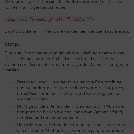
Wäre greeting zum Beispiel der Quellenverweis auf ein Bild, so
könnte man folgendes schreiben:
<img :src=”greeting” alt=”” title=””>
Die Möglichkeiten im Template werden
hier
genauer beschrieben.
Script
Eine Vue Komponente kann global oder lokal registriert werden.
Das ist abhängig von der Architektur des Projektes. Generell
können dem Script unter anderem folgende Optionen übergeben
werden:
Datengebunden: Hierunter fallen reaktive Datenattribute
und Methoden, die mit den Schlüsselwörtern data, props,
propsData, computed, methods und watch angewendet
werden können.
DOM-gebunden: Je nachdem, wie man das HTML an die
Komponente binden möchte, kann man Optionen für el,
template und render verwenden.
Lifecycle Hooks: Neben den computed values und methods
gibt es weitere Methoden, die von Vue.js zu bestimmten