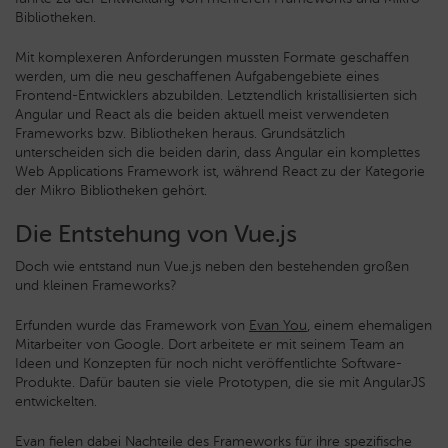
Bibliotheken.
Mit komplexeren Anforderungen mussten Formate geschaffen
werden, um die neu geschaffenen Aufgabengebiete eines
Frontend-Entwicklers abzubilden. Letztendlich kristallisierten sich
Angular und React als die beiden aktuell meist verwendeten
Frameworks bzw. Bibliotheken heraus. Grundsätzlich
unterscheiden sich die beiden darin, dass Angular ein komplettes
Web Applications Framework ist, während React zu der Kategorie
der Mikro Bibliotheken gehört.
Die Entstehung von Vue.js
Doch wie entstand nun Vue.js neben den bestehenden großen
und kleinen Frameworks?
Erfunden wurde das Framework von
Evan You
, einem ehemaligen
Mitarbeiter von Google. Dort arbeitete er mit seinem Team an
Ideen und Konzepten für noch nicht veröffentlichte Software-
Produkte. Dafür bauten sie viele Prototypen, die sie mit AngularJS
entwickelten.
Evan fielen dabei Nachteile des Frameworks für ihre spezifische