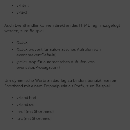
v-html
v-text
Auch Eventhandler können direkt an das HTML Tag hinzugefügt
werden, zum Beispiel:
@click
@click.prevent für automatisches Aufrufen von
event.preventDefault()
@click.stop für automatisches Aufrufen von
event.stopPropagation()
Um dynamische Werte an das Tag zu binden, benutzt man ein
Shorthand mit einem Doppelpunkt als Prefix, zum Beispiel:
v-bind:href
v-bind:src
:href (mit Shorthand)
:src (mit Shorthand)