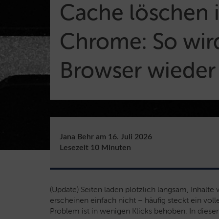
Cache löschen 
Chrome: So wird
Browser wieder 
Jana Behr
am
16. Juli 2026
Lesezeit
10
Minuten
(Update) Seiten laden plötzlich langsam, Inhalte
erscheinen einfach nicht – häufig steckt ein vol
Problem ist in wenigen Klicks behoben. In diesem