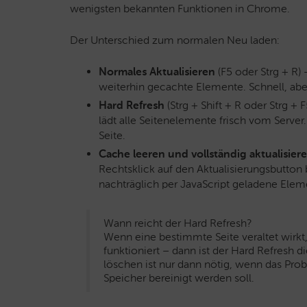
wenigsten bekannten Funktionen in Chrome.
Der Unterschied zum normalen Neu laden:
Normales Aktualisieren
(F5 oder Strg + R) 
weiterhin gecachte Elemente. Schnell, abe
Hard Refresh
(Strg + Shift + R oder Strg +
lädt alle Seitenelemente frisch vom Server. 
Seite.
Cache leeren und vollständig aktualisier
Rechtsklick auf den Aktualisierungsbutton b
nachträglich per JavaScript geladene Ele
Wann reicht der Hard Refresh?
Wenn eine bestimmte Seite veraltet wirkt
funktioniert – dann ist der Hard Refresh
löschen ist nur dann nötig, wenn das Prob
Speicher bereinigt werden soll.