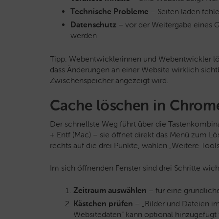
Technische Probleme
– Seiten laden fehle
Datenschutz
– vor der Weitergabe eines Ge
werden
Tipp: Webentwicklerinnen und Webentwickler lö
dass Änderungen an einer Website wirklich sicht
Zwischenspeicher angezeigt wird.
Cache löschen in Chrome 
Der schnellste Weg führt über die Tastenkombina
+ Entf (Mac) – sie öffnet direkt das Menü zum Lö
rechts auf die drei Punkte, wählen „Weitere Too
Im sich öffnenden Fenster sind drei Schritte wich
Zeitraum auswählen
– für eine gründlich
Kästchen prüfen
– „Bilder und Dateien im
Websitedaten“ kann optional hinzugefügt