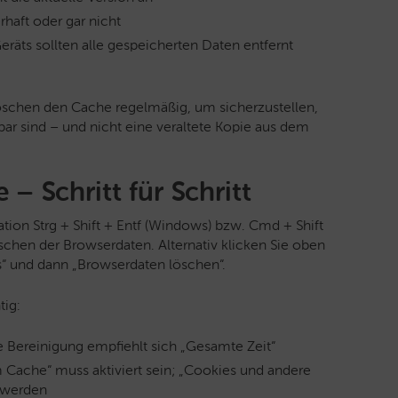
rhaft oder gar nicht
räts sollten alle gespeicherten Daten entfernt
schen den Cache regelmäßig, um sicherzustellen,
bar sind – und nicht eine veraltete Kopie aus dem
– Schritt für Schritt
tion Strg + Shift + Entf (Windows) bzw. Cmd + Shift
schen der Browserdaten. Alternativ klicken Sie oben
ls“ und dann „Browserdaten löschen“.
tig:
e Bereinigung empfiehlt sich „Gesamte Zeit“
 Cache“ muss aktiviert sein; „Cookies und andere
 werden