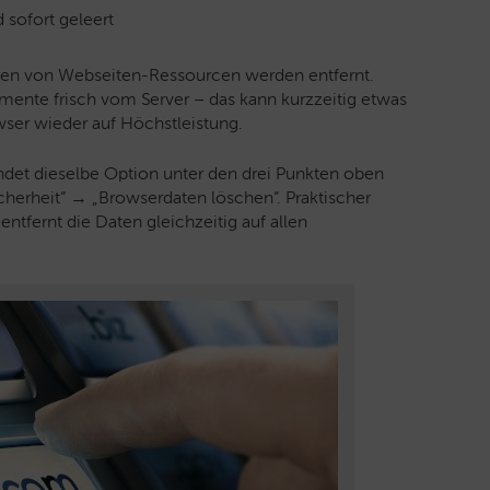
 sofort geleert
opien von Webseiten-Ressourcen werden entfernt.
mente frisch vom Server – das kann kurzzeitig etwas
wser wieder auf Höchstleistung.
det dieselbe Option unter den drei Punkten oben
cherheit“ → „Browserdaten löschen“. Praktischer
tfernt die Daten gleichzeitig auf allen