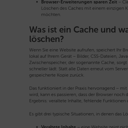
Browser-Erweiterungen sparen Zeit
– Cl
Löschen des Caches mit einem einzigen Kli
möchten.
Was ist ein Cache und w
löschen?
Wenn Sie eine Website aufrufen, speichert Ihr 
lokal auf Ihrem Gerät – Bilder, CSS-Dateien, Jav
Zwischenspeicher, der sogenannte Cache, sorgt d
schneller lädt: Statt alle Daten erneut vom Serve
gespeicherte Kopie zurück.
Das funktioniert in der Praxis hervorragend – mi
wird, kann es passieren, dass der Browser noch di
Ergebnis: veraltete Inhalte, fehlende Funktionen
Es gibt drei typische Situationen, in denen das L
Veraltete Inhalte
– eine Website zeigt nich