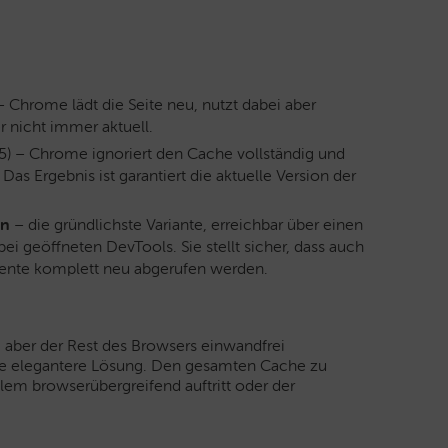
– Chrome lädt die Seite neu, nutzt dabei aber
r nicht immer aktuell.
 F5) – Chrome ignoriert den Cache vollständig und
Das Ergebnis ist garantiert die aktuelle Version der
en
– die gründlichste Variante, erreichbar über einen
ei geöffneten DevTools. Sie stellt sicher, dass auch
mente komplett neu abgerufen werden.
, aber der Rest des Browsers einwandfrei
 die elegantere Lösung. Den gesamten Cache zu
lem browserübergreifend auftritt oder der