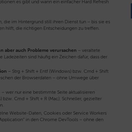
ionen es gibt und wann ein einfacher Hard Refresh
 die im Hintergrund still ihren Dienst tun – bis sie es
n hilft, die richtigen Entscheidungen zu treffen.
nn aber auch Probleme verursachen
– veraltete
 Ladezeiten sind häufig ein Zeichen dafür, dass der
ion
– Strg + Shift + Entf (Windows) bzw. Cmd + Shift
 Löschen der Browserdaten – ohne Umwege über
n
– wer nur eine bestimmte Seite aktualisieren
) bzw. Cmd + Shift + R (Mac). Schneller, gezielter
n.
elne Website-Daten, Cookies oder Service Workers
 „Application“ in den Chrome DevTools – ohne den