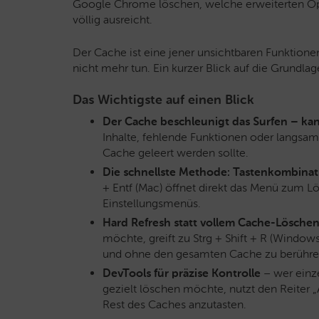
Google Chrome löschen, welche erweiterten Opt
völlig ausreicht.
Der Cache ist eine jener unsichtbaren Funktionen,
nicht mehr tun. Ein kurzer Blick auf die Grundlage
Das Wichtigste auf einen Blick
Der Cache beschleunigt das Surfen – ka
Inhalte, fehlende Funktionen oder langsame
Cache geleert werden sollte.
Die schnellste Methode: Tastenkombinat
+ Entf (Mac) öffnet direkt das Menü zum
Einstellungsmenüs.
Hard Refresh statt vollem Cache-Lösche
möchte, greift zu Strg + Shift + R (Windows
und ohne den gesamten Cache zu berühre
DevTools für präzise Kontrolle
– wer einz
gezielt löschen möchte, nutzt den Reiter
Rest des Caches anzutasten.