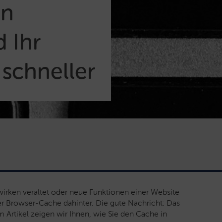
in
 Ihr
schneller
 wirken veraltet oder neue Funktionen einer Website
ler Browser-Cache dahinter. Die gute Nachricht: Das
 Artikel zeigen wir Ihnen, wie Sie den Cache in