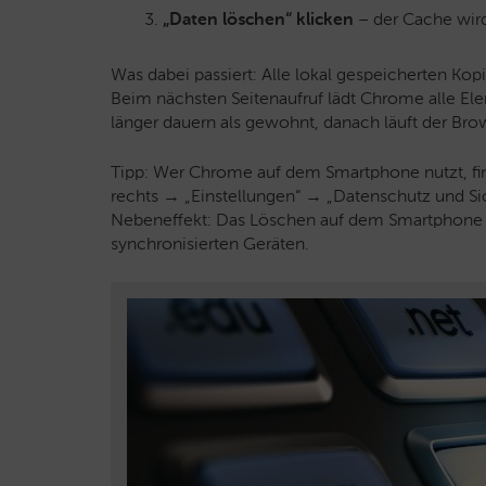
„Daten löschen“ klicken
– der Cache wird
Was dabei passiert: Alle lokal gespeicherten K
Beim nächsten Seitenaufruf lädt Chrome alle Ele
länger dauern als gewohnt, danach läuft der Bro
Tipp: Wer Chrome auf dem Smartphone nutzt, fin
rechts → „Einstellungen“ → „Datenschutz und Si
Nebeneffekt: Das Löschen auf dem Smartphone en
synchronisierten Geräten.