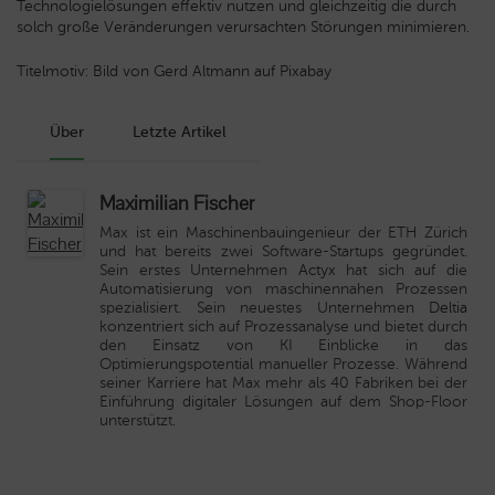
Technologielösungen effektiv nutzen und gleichzeitig die durch
solch große Veränderungen verursachten Störungen minimieren.
Titelmotiv: Bild von Gerd Altmann auf Pixabay
Über
Letzte Artikel
Maximilian Fischer
Max ist ein Maschinenbauingenieur der ETH Zürich
und hat bereits zwei Software-Startups gegründet.
Sein erstes Unternehmen
Actyx
hat sich auf die
Automatisierung von maschinennahen Prozessen
spezialisiert. Sein neuestes Unternehmen
Deltia
konzentriert sich auf Prozessanalyse und bietet durch
den Einsatz von KI Einblicke in das
Optimierungspotential manueller Prozesse. Während
seiner Karriere hat Max mehr als 40 Fabriken bei der
Einführung digitaler Lösungen auf dem Shop-Floor
unterstützt.