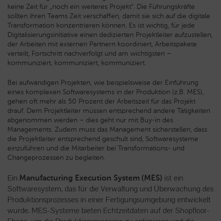
keine Zeit für „noch ein weiteres Projekt“. Die Führungskräfte
sollten ihren Teams Zeit verschaffen, damit sie sich auf die digitale
Transformation konzentrieren können. Es ist wichtig, für jede
Digitalisierungsinitiative einen dedizierten Projektleiter aufzustellen,
der Arbeiten mit externen Partnern koordiniert, Arbeitspakete
verteilt, Fortschritt nachverfolgt und am wichtigsten –
kommuniziert, kommuniziert, kommuniziert.
Bei aufwändigen Projekten, wie beispielsweise der Einführung
eines komplexen Softwaresystems in der Produktion (z.B. MES),
gehen oft mehr als 50 Prozent der Arbeitszeit für das Projekt
drauf. Dem Projektleiter müssen entsprechend andere Tätigkeiten
abgenommen werden – dies geht nur mit Buy-in des
Managements. Zudem muss das Management sicherstellen, dass
die Projektleiter entsprechend geschult sind, Softwaresysteme
einzuführen und die Mitarbeiter bei Transformations- und
Changeprozessen zu begleiten.
Ein
ist ein
Manufacturing Execution System (MES)
Softwaresystem, das für die Verwaltung und Überwachung des
Produktionsprozesses in einer Fertigungsumgebung entwickelt
wurde. MES-Systeme bieten Echtzeitdaten auf der Shopfloor-