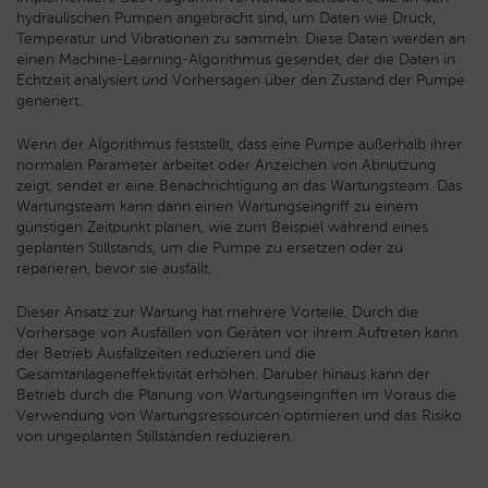
hydraulischen Pumpen angebracht sind, um Daten wie Druck,
Temperatur und Vibrationen zu sammeln. Diese Daten werden an
einen Machine-Learning-Algorithmus gesendet, der die Daten in
Echtzeit analysiert und Vorhersagen über den Zustand der Pumpe
generiert.
Wenn der Algorithmus feststellt, dass eine Pumpe außerhalb ihrer
normalen Parameter arbeitet oder Anzeichen von Abnutzung
zeigt, sendet er eine Benachrichtigung an das Wartungsteam. Das
Wartungsteam kann dann einen Wartungseingriff zu einem
günstigen Zeitpunkt planen, wie zum Beispiel während eines
geplanten Stillstands, um die Pumpe zu ersetzen oder zu
reparieren, bevor sie ausfällt.
Dieser Ansatz zur Wartung hat mehrere Vorteile. Durch die
Vorhersage von Ausfällen von Geräten vor ihrem Auftreten kann
der Betrieb Ausfallzeiten reduzieren und die
Gesamtanlageneffektivität erhöhen. Darüber hinaus kann der
Betrieb durch die Planung von Wartungseingriffen im Voraus die
Verwendung von Wartungsressourcen optimieren und das Risiko
von ungeplanten Stillständen reduzieren.