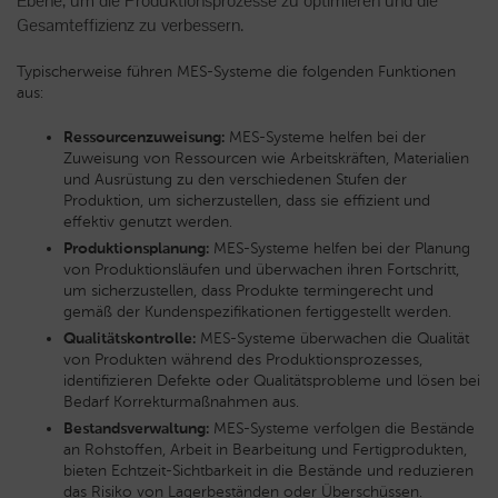
Ebene, um die Produktionsprozesse zu optimieren und die
Gesamteffizienz zu verbessern.
Typischerweise führen MES-Systeme die folgenden Funktionen
aus:
Ressourcenzuweisung:
MES-Systeme helfen bei der
Zuweisung von Ressourcen wie Arbeitskräften, Materialien
und Ausrüstung zu den verschiedenen Stufen der
Produktion, um sicherzustellen, dass sie effizient und
effektiv genutzt werden.
Produktionsplanung:
MES-Systeme helfen bei der Planung
von Produktionsläufen und überwachen ihren Fortschritt,
um sicherzustellen, dass Produkte termingerecht und
gemäß der Kundenspezifikationen fertiggestellt werden.
Qualitätskontrolle:
MES-Systeme überwachen die Qualität
von Produkten während des Produktionsprozesses,
identifizieren Defekte oder Qualitätsprobleme und lösen bei
Bedarf Korrekturmaßnahmen aus.
Bestandsverwaltung:
MES-Systeme verfolgen die Bestände
an Rohstoffen, Arbeit in Bearbeitung und Fertigprodukten,
bieten Echtzeit-Sichtbarkeit in die Bestände und reduzieren
das Risiko von Lagerbeständen oder Überschüssen.