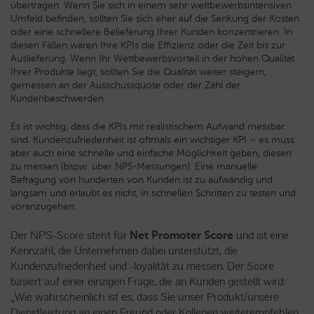
übertragen. Wenn Sie sich in einem sehr wettbewerbsintensiven
Umfeld befinden, sollten Sie sich eher auf die Senkung der Kosten
oder eine schnellere Belieferung Ihrer Kunden konzentrieren. In
diesen Fällen wären Ihre KPIs die Effizienz oder die Zeit bis zur
Auslieferung. Wenn Ihr Wettbewerbsvorteil in der hohen Qualität
Ihrer Produkte liegt, sollten Sie die Qualität weiter steigern,
gemessen an der Ausschussquote oder der Zahl der
Kundenbeschwerden.
Es ist wichtig, dass die KPIs mit realistischem Aufwand messbar
sind. Kundenzufriedenheit ist oftmals ein wichtiger KPI – es muss
aber auch eine schnelle und einfache Möglichkeit geben, diesen
zu messen (bspw. über NPS-Messungen). Eine manuelle
Befragung von hunderten von Kunden ist zu aufwändig und
langsam und erlaubt es nicht, in schnellen Schritten zu testen und
voranzugehen.
Der NPS-Score steht für
und ist eine
Net Promoter Score
Kennzahl, die Unternehmen dabei unterstützt, die
Kundenzufriedenheit und -loyalität zu messen. Der Score
basiert auf einer einzigen Frage, die an Kunden gestellt wird:
„Wie wahrscheinlich ist es, dass Sie unser Produkt/unsere
Dienstleistung an einen Freund oder Kollegen weiterempfehlen