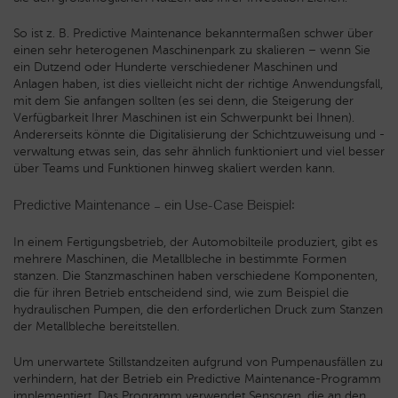
So ist z. B. Predictive Maintenance bekanntermaßen schwer über
einen sehr heterogenen Maschinenpark zu skalieren – wenn Sie
ein Dutzend oder Hunderte verschiedener Maschinen und
Anlagen haben, ist dies vielleicht nicht der richtige Anwendungsfall,
mit dem Sie anfangen sollten (es sei denn, die Steigerung der
Verfügbarkeit Ihrer Maschinen ist ein Schwerpunkt bei Ihnen).
Andererseits könnte die Digitalisierung der Schichtzuweisung und -
verwaltung etwas sein, das sehr ähnlich funktioniert und viel besser
über Teams und Funktionen hinweg skaliert werden kann.
Predictive Maintenance – ein Use-Case Beispiel:
In einem Fertigungsbetrieb, der Automobilteile produziert, gibt es
mehrere Maschinen, die Metallbleche in bestimmte Formen
stanzen. Die Stanzmaschinen haben verschiedene Komponenten,
die für ihren Betrieb entscheidend sind, wie zum Beispiel die
hydraulischen Pumpen, die den erforderlichen Druck zum Stanzen
der Metallbleche bereitstellen.
Um unerwartete Stillstandzeiten aufgrund von Pumpenausfällen zu
verhindern, hat der Betrieb ein Predictive Maintenance-Programm
implementiert. Das Programm verwendet Sensoren, die an den