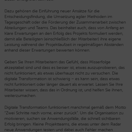
Dazu gehören die Einführung neuer Ansätze für die
Entscheidungsfindung, die Umsetzung agiler Methoden im
Tagesgeschäft oder die Förderung der Zusammenarbeit zwischen
Abteilungen und Teams. Das beinhaltet auch, dass von Anfang an
klare Erwartungen an den Erfolg des Projekts formuliert werden,
damit alle Beteiligten (einschließlich der Mitarbeiter) ihre eigene
Leistung während der Projektlaufzeit in regelmäßigen Abständen
anhand dieser Erwartungen bewerten können.
Geben Sie Ihren Mitarbeitern das Gefühl, dass Misserfolge
akzeptabel sind und dass es besser ist, etwas auszuprobieren, das
nicht funktioniert, als etwas überhaupt nicht zu versuchen. Die
digitale Transformation ist schwierig – es kann sein, dass etwas
nicht funktioniert oder länger dauert als erwartet. Lassen Sie Ihre
Mitarbeiter wissen, dass das in Ordnung ist, und helfen Sie ihnen,
weiterzumachen.
Digitale Transformation funktioniert manchmal gemäß dem Motto
“Zwei Schritte nach vorne, einer zurück”. Um die Organisation zu
motivieren, suchen sie Anwendungsfälle, die schnell sichtbaren
Erfolg bringen. Kleine Projektteams, die etwas unter dem Radar
neue Anwendungen testen und dabei auch Fehler machen