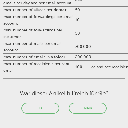
emails per day and per email account
max. number of aliases per domain
50
max. number of forwardings per email
10
account
max. number of forwardings per
50
customer
max. number of mails per email
700.000
account
max. number of emails in a folder
200.000
max. number of receipients per sent
100
cc and bcc receipien
email
War dieser Artikel hilfreich für Sie?
Ja
Nein