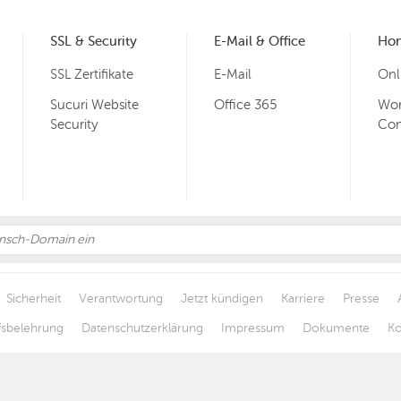
SSL & Security
E-Mail & Office
Ho
SSL Zertifikate
E-Mail
Onl
Sucuri Website
Office 365
Wor
Security
Co
Sicherheit
Verantwortung
Jetzt kündigen
Karriere
Presse
fsbelehrung
Datenschutzerklärung
Impressum
Dokumente
Ko