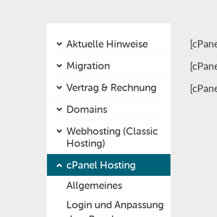
Aktuelle Hinweise
[cPan
Migration
[cPane
Vertrag & Rechnung
[cPane
Domains
Webhosting (Classic
Hosting)
cPanel Hosting
Allgemeines
Login und Anpassung