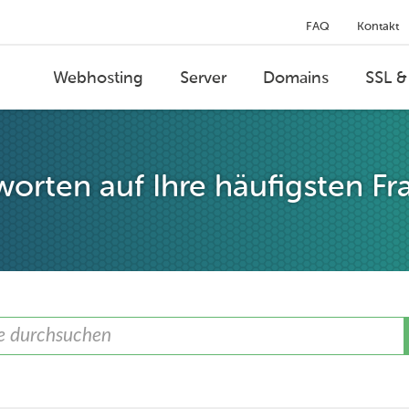
FAQ
Kontakt
Webhosting
Server
Domains
SSL &
orten auf Ihre häufigsten Fr