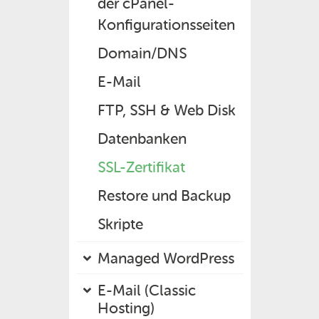
der cPanel-
Konfigurationsseiten
Domain/DNS
E-Mail
FTP, SSH & Web Disk
Datenbanken
SSL-Zertifikat
Restore und Backup
Skripte
Managed WordPress
E-Mail (Classic
Hosting)