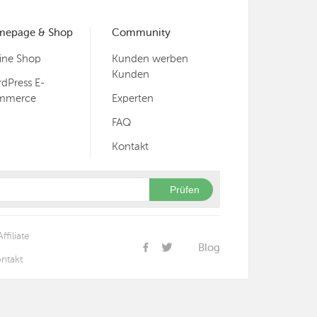
mepage & Shop
Community
ine Shop
Kunden werben
Kunden
dPress E-
mmerce
Experten
FAQ
Kontakt
Prüfen
Affiliate
Blog
ntakt