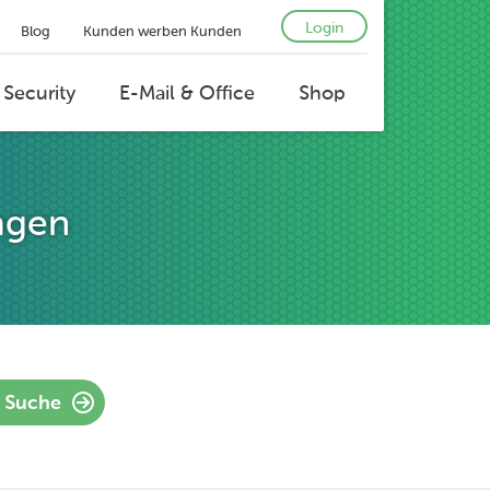
Login
Blog
Kunden werben Kunden
 Security
E-Mail & Office
Shop
agen
Suche