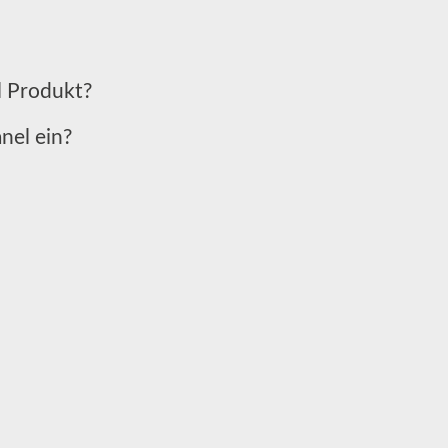
l Produkt?
anel ein?