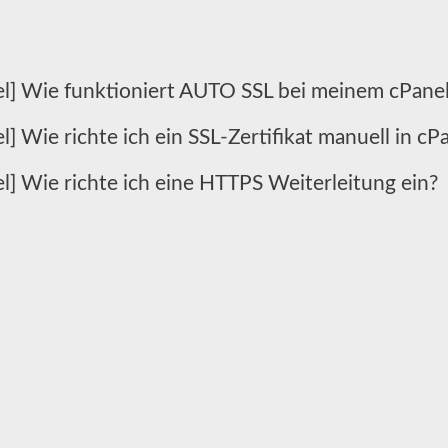
el] Wie funktioniert AUTO SSL bei meinem cPane
l] Wie richte ich ein SSL-Zertifikat manuell in cP
l] Wie richte ich eine HTTPS Weiterleitung ein?