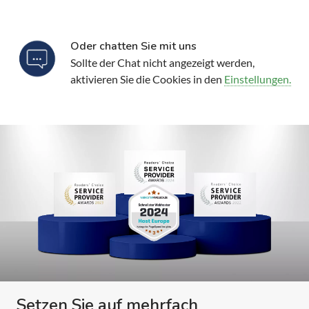
Oder chatten Sie mit uns
Sollte der Chat nicht angezeigt werden,
aktivieren Sie die Cookies in den
Einstellungen.
Setzen Sie auf mehrfach