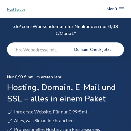
Menü
.de/.com-Wunschdomain für Neukunden nur 0,08
€/Monat.*
Domain-Check jetzt
Nur 0,99 € mtl. im ersten Jahr
Hosting, Domain, E-Mail und
SSL – alles in einem Paket
Ihre erste Website. Für nur 0,99 € mtl.
Alles, was Sie online brauchen.
Professionelles Hosting zum Einstiegspreis