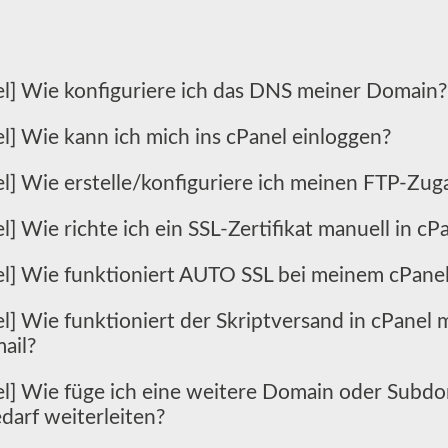
el] Wie konfiguriere ich das DNS meiner Domain?
l] Wie kann ich mich ins cPanel einloggen?
el] Wie erstelle/konfiguriere ich meinen FTP-Zug
l] Wie richte ich ein SSL-Zertifikat manuell in cP
el] Wie funktioniert AUTO SSL bei meinem cPane
el] Wie funktioniert der Skriptversand in cPanel
ail?
el] Wie füge ich eine weitere Domain oder Subdo
darf weiterleiten?