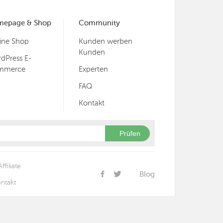
mepage & Shop
Community
ine Shop
Kunden werben
Kunden
dPress E-
mmerce
Experten
FAQ
Kontakt
Prüfen
Affiliate
Blog
ntakt