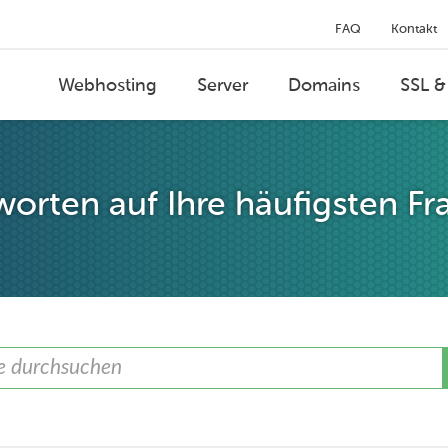
FAQ
Kontakt
Webhosting
Server
Domains
SSL &
orten auf Ihre häufigsten Fr