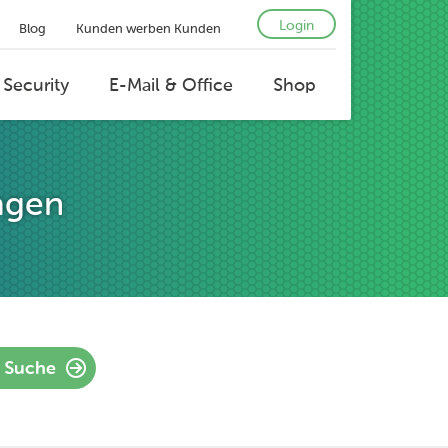
Login
Blog
Kunden werben Kunden
 Security
E-Mail & Office
Shop
agen
Suche