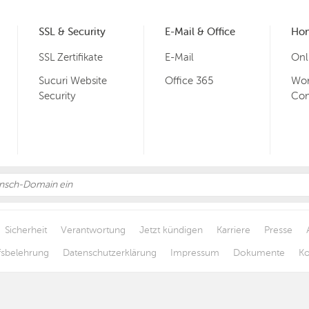
SSL & Security
E-Mail & Office
Ho
SSL Zertifikate
E-Mail
Onl
Sucuri Website
Office 365
Wor
Security
Co
Sicherheit
Verantwortung
Jetzt kündigen
Karriere
Presse
fsbelehrung
Datenschutzerklärung
Impressum
Dokumente
Ko