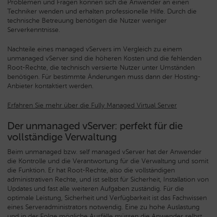
Problemen und Fragen können sich die Anwender an einen
Techniker wenden und erhalten professionelle Hilfe. Durch die
technische Betreuung benötigen die Nutzer weniger
Serverkenntnisse.
Nachteile eines managed vServers im Vergleich zu einem
unmanaged vServer sind die höheren Kosten und die fehlenden
Root-Rechte, die technisch versierte Nutzer unter Umständen
benötigen. Für bestimmte Änderungen muss dann der Hosting-
Anbieter kontaktiert werden.
Erfahren Sie mehr über die Fully Managed Virtual Server
Der unmanaged vServer: perfekt für die
vollständige Verwaltung
Beim unmanaged bzw. self managed vServer hat der Anwender
die Kontrolle und die Verantwortung für die Verwaltung und somit
die Funktion. Er hat Root-Rechte, also die vollständigen
administrativen Rechte, und ist selbst für Sicherheit, Installation von
Updates und fast alle weiteren Aufgaben zuständig. Für die
optimale Leistung, Sicherheit und Verfügbarkeit ist das Fachwissen
eines Serveradministrators notwendig. Eine zu hohe Auslastung
und in der Folge mögliche Ausfälle müssen die Anwender selbst