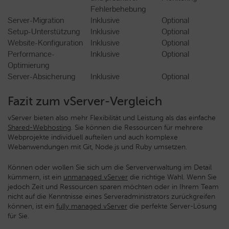
Fehlerbehebung
Server-Migration
Inklusive
Optional
Setup-Unterstützung
Inklusive
Optional
Website-Konfiguration
Inklusive
Optional
Performance-
Inklusive
Optional
Optimierung
Server-Absicherung
Inklusive
Optional
Fazit zum vServer-Vergleich
vServer bieten also mehr Flexibilität und Leistung als das einfache
Shared-Webhosting
. Sie können die Ressourcen für mehrere
Webprojekte individuell aufteilen und auch komplexe
Webanwendungen mit Git, Node.js und Ruby umsetzen.
Können oder wollen Sie sich um die Serververwaltung im Detail
kümmern, ist ein
unmanaged vServer
die richtige Wahl. Wenn Sie
jedoch Zeit und Ressourcen sparen möchten oder in Ihrem Team
nicht auf die Kenntnisse eines Serveradministrators zurückgreifen
können, ist ein
fully managed vServer
die perfekte Server-Lösung
für Sie.