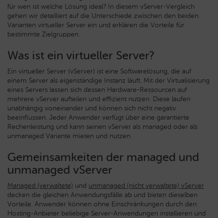
für wen ist welche Lösung ideal? In diesem vServer-Vergleich
gehen wir detailliert auf die Unterschiede zwischen den beiden
Varianten virtueller Server ein und erklären die Vorteile für
bestimmte Zielgruppen.
Was ist ein virtueller Server?
Ein virtueller Server (vServer) ist eine Softwarelösung, die auf
einem Server als eigenständige Instanz läuft. Mit der Virtualisierung
eines Servers lassen sich dessen Hardware-Ressourcen auf
mehrere vServer aufteilen und effizient nutzen. Diese laufen
unabhängig voneinander und können sich nicht negativ
beeinflussen. Jeder Anwender verfügt über eine garantierte
Rechenleistung und kann seinen vServer als managed oder als
unmanaged Variante mieten und nutzen.
Gemeinsamkeiten der managed und
unmanaged vServer
Managed (verwaltete)
und
unmanaged (nicht verwaltete) vServer
decken die gleichen Anwendungsfälle ab und bieten dieselben
Vorteile. Anwender können ohne Einschränkungen durch den
Hosting-Anbieter beliebige Server-Anwendungen installieren und