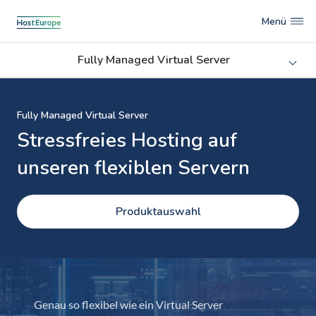
Menü
Fully Managed Virtual Server
Fully Managed Virtual Server
Stressfreies Hosting auf
unseren flexiblen Servern
Produktauswahl
Genau so flexibel wie ein Virtual Server