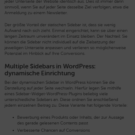
jeder Unterseite der Website identisch aus. Dies ist immer dann
sinnvoll, wenn Sie auf jeder Seite dasselbe Ziel verfolgen, etwa die
Anmeldung zu einem Newsletter.
Der größte Vorteil der statischen Sidebar ist, dass sie wenig
Aufwand nach sich zieht. Einmal eingerichtet, kann sie über einen
langen Zeitraum unverändert im Einsatz bleiben. Der Nachteil: Sie
können die Sidebar nicht individuell auf die Zielsetzung der
jeweiligen Unterseite anpassen und verlieren so möglicherweise
Potenzial im Hinblick auf Ihre Conversions.
Multiple Sidebars in WordPress:
dynamische Einrichtung
Bei der dynamischen Sidebar in WordPress können Sie die
Darstellung auf jeder Seite wechseln. Hierfür legen Sie mithilfe
eines Sidebar-Widget-WordPress-Plugins beliebig viele
unterschiedliche Sidebars an. Diese ordnen Sie anschließend
jedem einzelnen Beitrag zu. Diese Variante hat folgende Vorteile:
Bewerbung eines Produkts oder Inhalts, der zur Aussage
des gerade gelesenen Contents passt
Verbesserte Chancen auf Conversions