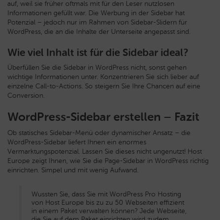
auf, weil sie früher oftmals mit für den Leser nutzlosen
Informationen gefüllt war. Die Werbung in der Sidebar hat
Potenzial – jedoch nur im Rahmen von Sidebar-Slidern für
WordPress, die an die Inhalte der Unterseite angepasst sind.
Wie viel Inhalt ist für die Sidebar ideal?
Überfüllen Sie die Sidebar in WordPress nicht, sonst gehen
wichtige Informationen unter. Konzentrieren Sie sich lieber auf
einzelne Call-to-Actions. So steigern Sie Ihre Chancen auf eine
Conversion.
WordPress-Sidebar erstellen – Fazit
Ob statisches Sidebar-Menü oder dynamischer Ansatz – die
WordPress-Sidebar liefert Ihnen ein enormes
Vermarktungspotenzial. Lassen Sie dieses nicht ungenutzt! Host
Europe zeigt Ihnen, wie Sie die Page-Sidebar in WordPress richtig
einrichten. Simpel und mit wenig Aufwand.
Wussten Sie, dass Sie mit WordPress Pro Hosting
von Host Europe bis zu zu 50 Webseiten effizient
in einem Paket verwalten können? Jede Webseite,
die Sie auf dem Paket einrichten wird zudem