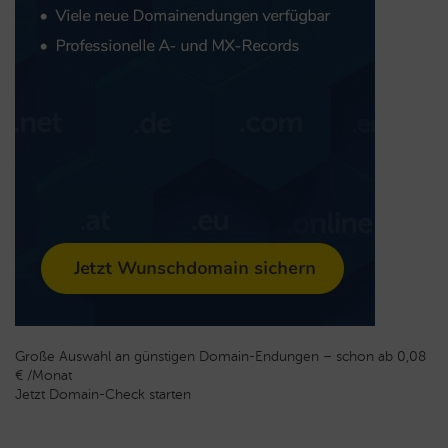
Große Auswahl an günstigen Domain-Endungen – schon ab 0,08
€ /Monat
Jetzt Domain-Check starten