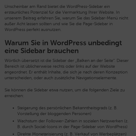
Unscheinbar am Rand bietet die WordPress-Sidebar ein
erstaunliches Potenzial für die Vermarktung Ihrer Website. In
unserem Beitrag erfahren Sie, warum Sie das Sidebar-Menü nicht
außer Acht lassen sollten und wie Sie die Page-Sidebar in
WordPress perfekt ausnutzen.
Warum Sie in WordPress unbedingt
eine Sidebar brauchen
Wörtlich übersetzt ist die Sidebar der „Balken an der Seite“. Dieser
Bereich ist üblicherweise rechts oder links auf der Website
angeordnet. Er enthält Inhalte, die sich je nach deren Konzeption
unterscheiden, oder auch zusätzliche Navigationselemente.
Sie können die Sidebar etwa nutzen, um die folgenden Ziele zu
erreichen:
Steigerung des persönlichen Bekanntheitsgrads (z. B.
Vorstellung der bloggenden Personen)
Wachstum der Follower-Zahlen in sozialen Netzwerken (z.
B. durch Social-Icons in der Page-Sidebar von WordPress)
Direkte Monetarisierung (z. B. Verkauf von Werbeplätzen)