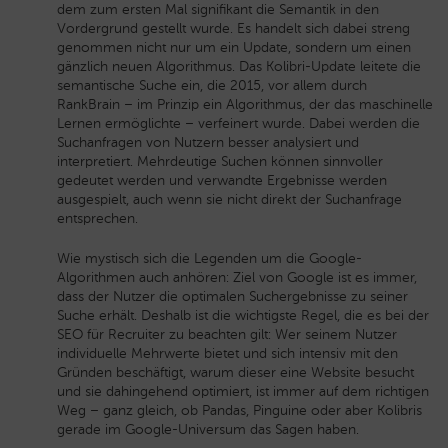
dem zum ersten Mal signifikant die Semantik in den
Vordergrund gestellt wurde. Es handelt sich dabei streng
genommen nicht nur um ein Update, sondern um einen
gänzlich neuen Algorithmus. Das Kolibri-Update leitete die
semantische Suche ein, die 2015, vor allem durch
RankBrain – im Prinzip ein Algorithmus, der das maschinelle
Lernen ermöglichte – verfeinert wurde. Dabei werden die
Suchanfragen von Nutzern besser analysiert und
interpretiert. Mehrdeutige Suchen können sinnvoller
gedeutet werden und verwandte Ergebnisse werden
ausgespielt, auch wenn sie nicht direkt der Suchanfrage
entsprechen.
Wie mystisch sich die Legenden um die Google-
Algorithmen auch anhören: Ziel von Google ist es immer,
dass der Nutzer die optimalen Suchergebnisse zu seiner
Suche erhält. Deshalb ist die wichtigste Regel, die es bei der
SEO für Recruiter zu beachten gilt: Wer seinem Nutzer
individuelle Mehrwerte bietet und sich intensiv mit den
Gründen beschäftigt, warum dieser eine Website besucht
und sie dahingehend optimiert, ist immer auf dem richtigen
Weg – ganz gleich, ob Pandas, Pinguine oder aber Kolibris
gerade im Google-Universum das Sagen haben.