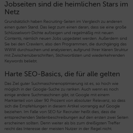
Jobseiten sind die heimlichen Stars im
Netz
Grundsätzlich haben Recruiting-Seiten im Vergleich zu anderen
einen guten Stand. Das liegt zum einen daran, dass sie eine große
Schlüsselwort-Dichte aufzeigen und regelmäßig mit neuen
Contents, nämlich neuen Jobs upgedatet werden. Außerdem sind
Sie bei den Crawlern, also den Programmen, die durchgängig das
WWW durchsuchen und analysieren, aufgrund Ihrer klaren Struktur
mit Zwischenüberschriften, Stichwortlisten und wiederkehrenden
Keywords beliebt.
Harte SEO-Basics, die für alle gelten
Das Ziel guter Suchmaschinenoptimierung ist es, so hoch wie
möglich in der Google-Suche zu ranken. Auch wenn es noch
einige andere Suchmaschinen gibt, ist Google mit einem
Marktanteil von über 90 Prozent von absoluter Relevanz, so dass
sich die Empfehlungen in diesem Artikel vorrangig auf Google
beziehen. Im Falle von SEO für Recruiter heißt dies, dass die
entsprechenden Stellenbeschreibungen auf den ersten zwei Seiten
erscheinen sollten. Denn weiter als bis zum dreißigsten Treffer
reicht das Interesse der meisten Nutzer in der Regel nicht.