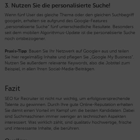
3. Nutzen Sie die personalisierte Suche!
Wenn fünf User das gleiche Thema oder den gleichen Suchbegriff
googeln, erhalten sie aufgrund des Google-Features
„personalisierte Suche“ fünf unterschiedliche Resultate. Besonders
seit dem mobilen Algorithmus-Update ist die personalisierte Suche
noch ortsbezogener.
Praxis-Tipp
: Bauen Sie Ihr Netzwerk auf Google+ aus und teilen
Sie hier regelmäßig Inhalte und pflegen Sie „Google My Business“.
Nutzen Sie außerdem relevante Keywords, also die Jobtitel zum
Beispiel, in allen Ihren Social-Media-Beiträgen.
Fazit
SEO für Recruiter ist nicht nur wichtig, um erfolgsversprechende
Talente zu gewinnen. Durch Ihre gute Online-Reputation erhalten
Sie damit einen Vorteil im Kampf um die besten Kandidaten. Dabei
sind Suchmaschinen immer weniger an technischen Aspekten
interessiert. Was wirklich zählt, sind qualitativ hochwertige, frische
und interessante Inhalte, die berühren.