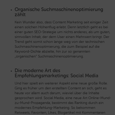
Organische Suchmaschinenoptimierung
zählt
Kein Wunder also, dass Content Marketing seit einiger Zeit
einen solchen Höhenflug erlebt. Denn letztlich geht es bei
einer guten SEO-Strategie um nichts anderes, als um guten,
sinnvollen Inhalt, der dem User einen Mehrwert bringt. Der
Trend geht somit schon lange weg von der technischen
Suchmaschinenoptimierung, die zum Beispiel auf die
Keyword-Dichte abzielte, hin zur so genannten
„organischen“ Suchmaschinenoptimierung.
Die moderne Art des
Empfehlungsmarketings: Social Media
Und hier spielt ein weiterer Aspekt eine neue große Rolle.
Ging es früher um den erstellten Content an sich, geht es
heute vor allem auch darum, wieviel über die Inhalte
gesprochen wird. Social Media, eine neue Art Online-Mund-
zu-Mund-Propaganda, bestimmt das Ranking durch ein
modernes Empfehlung-Marketing. So bekommen
Retweets, Favoriten, Likes, Blogartikel mit Kommentaren