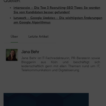
Quellen:
intercessio – Die Top 3 Recruiting-SEO Tipps: So werden
Sie von Kandidaten besser gefunden!
lunapark – Google Updates – Die wichtigsten Änderungen
am Google Algorithmus
Über
Letzte Artikel
Jana Behr
Jana Behr ist IT-Fachredakteurin, PR-Beraterin sowie
Bloggerin aus Köln und beschäftigt sich
leidenschaftlich gern mit allen Themen rund um IT,
Telekommunikation und Digitalisierung.