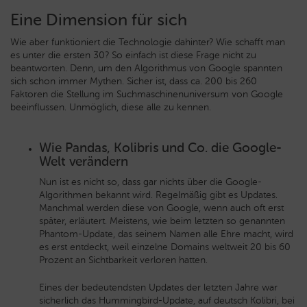
Eine Dimension für sich
Wie aber funktioniert die Technologie dahinter? Wie schafft man
es unter die ersten 30? So einfach ist diese Frage nicht zu
beantworten. Denn, um den Algorithmus von Google spannten
sich schon immer Mythen. Sicher ist, dass ca. 200 bis 260
Faktoren die Stellung im Suchmaschinenuniversum von Google
beeinflussen. Unmöglich, diese alle zu kennen.
Wie Pandas, Kolibris und Co. die Google-
Welt verändern
Nun ist es nicht so, dass gar nichts über die Google-
Algorithmen bekannt wird. Regelmäßig gibt es Updates.
Manchmal werden diese von Google, wenn auch oft erst
später, erläutert. Meistens, wie beim letzten so genannten
Phantom-Update, das seinem Namen alle Ehre macht, wird
es erst entdeckt, weil einzelne Domains weltweit 20 bis 60
Prozent an Sichtbarkeit verloren hatten.
Eines der bedeutendsten Updates der letzten Jahre war
sicherlich das Hummingbird-Update, auf deutsch Kolibri, bei