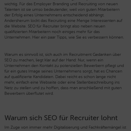
wichtig. Für das Employer Branding und Recruiting von neuen
Talenten ist sie umso bedeutender, weil von guten Mitarbeitern
der Erfolg eines Unternehmens entscheidend abhängt.
Andersherum lockt das Recruiting eine Menge Interessenten auf
die Website. SEO für Recruiter bringt also neben neuen
qualifizierten Mitarbeitern noch einiges mehr für das
Unternehmen. Hier ein paar Tipps, wie Sie es verbessern können.
Warum es sinnvoll ist, sich auch im Recruitment Gedanken über
SEO zu machen, liegt klar auf der Hand: Nur, wenn ein
Unternehmen den Kontakt zu potenziellen Bewerbern pflegt und
für ein gutes Image seines Unternehmens sorgt, hat es Chancen
auf qualifizierte Kandidaten. Dabei reicht es schon lange nicht
mehr, einfach eine Webseite oder eine Stellenbeschreibung ins
Netz zu stellen und zu hoffen, dass man anschließend mit guten
Bewerbern überflutet wird.
Warum sich SEO für Recruiter lohnt
Im Zuge von immer mehr Digitalisierung und Fachkräftemängel ist