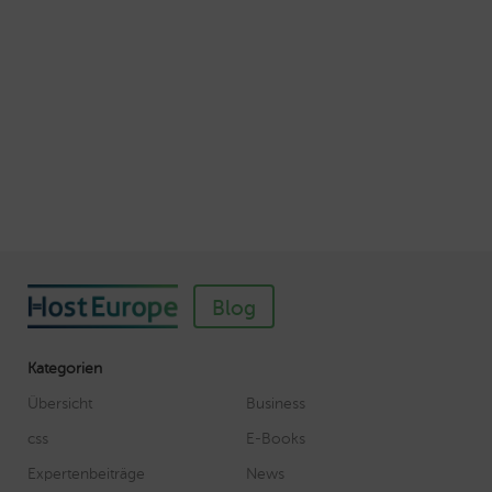
Autor: Wolf-Dieter Fiege
So einfach richten Sie ein SSL-Zertifikat für
Webhosting-Produkte ein
Veröffentlicht am November 11, 2018
Autor: Wolf-Dieter Fiege
Blog
Kategorien
Übersicht
Business
css
E-Books
Expertenbeiträge
News