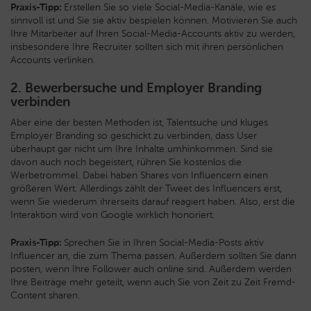
Praxis-Tipp:
Erstellen Sie so viele Social-Media-Kanäle, wie es
sinnvoll ist und Sie sie aktiv bespielen können. Motivieren Sie auch
Ihre Mitarbeiter auf Ihren Social-Media-Accounts aktiv zu werden,
insbesondere Ihre Recruiter sollten sich mit ihren persönlichen
Accounts verlinken.
2. Bewerbersuche und Employer Branding
verbinden
Aber eine der besten Methoden ist, Talentsuche und kluges
Employer Branding so geschickt zu verbinden, dass User
überhaupt gar nicht um Ihre Inhalte umhinkommen. Sind sie
davon auch noch begeistert, rühren Sie kostenlos die
Werbetrommel. Dabei haben Shares von Influencern einen
größeren Wert. Allerdings zählt der Tweet des Influencers erst,
wenn Sie wiederum ihrerseits darauf reagiert haben. Also, erst die
Interaktion wird von Google wirklich honoriert.
Praxis-Tipp:
Sprechen Sie in Ihren Social-Media-Posts aktiv
Influencer an, die zum Thema passen. Außerdem sollten Sie dann
posten, wenn Ihre Follower auch online sind. Außerdem werden
Ihre Beiträge mehr geteilt, wenn auch Sie von Zeit zu Zeit Fremd-
Content sharen.