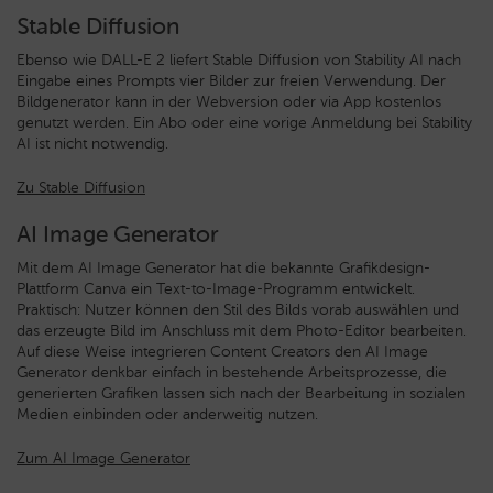
Stable Diffusion
Ebenso wie DALL-E 2 liefert Stable Diffusion von Stability AI nach
Eingabe eines Prompts vier Bilder zur freien Verwendung. Der
Bildgenerator kann in der Webversion oder via App kostenlos
genutzt werden. Ein Abo oder eine vorige Anmeldung bei Stability
AI ist nicht notwendig.
Zu Stable Diffusion
AI Image Generator
Mit dem AI Image Generator hat die bekannte Grafikdesign-
Plattform Canva ein Text-to-Image-Programm entwickelt.
Praktisch: Nutzer können den Stil des Bilds vorab auswählen und
das erzeugte Bild im Anschluss mit dem Photo-Editor bearbeiten.
Auf diese Weise integrieren Content Creators den AI Image
Generator denkbar einfach in bestehende Arbeitsprozesse, die
generierten Grafiken lassen sich nach der Bearbeitung in sozialen
Medien einbinden oder anderweitig nutzen.
Zum AI Image Generator