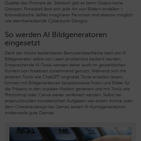
Qualität des Prompts ab. Stilistisch gibt es beim Output keine
Grenzen. Prinzipiell lässt sich jede Art von Bildern erstellen –
fotorealistische Selfies imaginärer Personen sind ebenso möglich
wie atemberaubende Cyberpunk-Designs.
So werden AI Bildgeneratoren
eingesetzt
Dank der intuitiv bedienbaren Benutzeroberfläche kann ein KI
Bildgenerator selbst von Laien problemlos bedient werden.
Entsprechende KI-Tools werden daher auch im gewerblichen
Kontext von Kreativen zunehmend genutzt. Während sich mit
anderen Tools wie ChatGPT originelle Texte erstellen lassen,
können mit Bildgeneratoren beispielsweise Fotos und Bilder für
die Präsenz in den sozialen Medien generiert und mit Tools wie
Photoshop oder Canva weiter verfeinert werden. Selbst bei
anspruchsvollen künstlerischen Aufgaben wie einem Anime oder
dem Charakterdesign bei Games leisten KI-Kunstgeneratoren
mittlerweile gute Dienste.