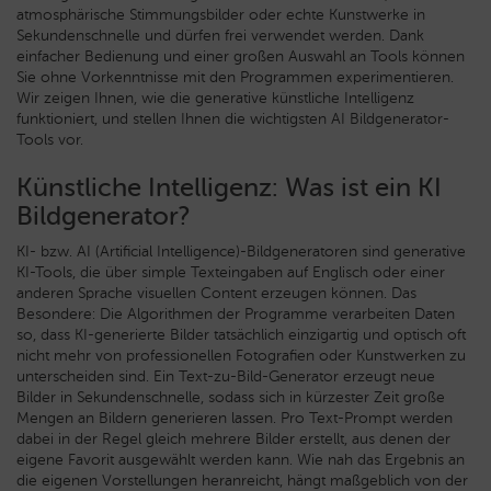
atmosphärische Stimmungsbilder oder echte Kunstwerke in
Sekundenschnelle und dürfen frei verwendet werden. Dank
einfacher Bedienung und einer großen Auswahl an Tools können
Sie ohne Vorkenntnisse mit den Programmen experimentieren.
Wir zeigen Ihnen, wie die generative künstliche Intelligenz
funktioniert, und stellen Ihnen die wichtigsten AI Bildgenerator-
Tools vor.
Künstliche Intelligenz: Was ist ein KI
Bildgenerator?
KI- bzw. AI (Artificial Intelligence)-Bildgeneratoren sind generative
KI-Tools, die über simple Texteingaben auf Englisch oder einer
anderen Sprache visuellen Content erzeugen können. Das
Besondere: Die Algorithmen der Programme verarbeiten Daten
so, dass KI-generierte Bilder tatsächlich einzigartig und optisch oft
nicht mehr von professionellen Fotografien oder Kunstwerken zu
unterscheiden sind. Ein Text-zu-Bild-Generator erzeugt neue
Bilder in Sekundenschnelle, sodass sich in kürzester Zeit große
Mengen an Bildern generieren lassen. Pro Text-Prompt werden
dabei in der Regel gleich mehrere Bilder erstellt, aus denen der
eigene Favorit ausgewählt werden kann. Wie nah das Ergebnis an
die eigenen Vorstellungen heranreicht, hängt maßgeblich von der