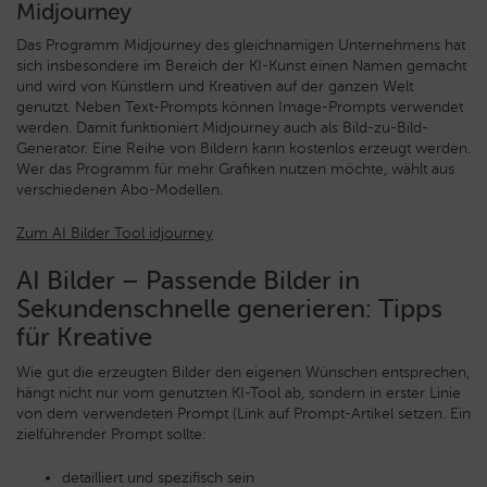
Midjourney
Das Programm Midjourney des gleichnamigen Unternehmens hat
sich insbesondere im Bereich der KI-Kunst einen Namen gemacht
und wird von Künstlern und Kreativen auf der ganzen Welt
genutzt. Neben Text-Prompts können Image-Prompts verwendet
werden. Damit funktioniert Midjourney auch als Bild-zu-Bild-
Generator. Eine Reihe von Bildern kann kostenlos erzeugt werden.
Wer das Programm für mehr Grafiken nutzen möchte, wählt aus
verschiedenen Abo-Modellen.
Zum AI Bilder Tool idjourney
AI Bilder – Passende Bilder in
Sekundenschnelle generieren: Tipps
für Kreative
Wie gut die erzeugten Bilder den eigenen Wünschen entsprechen,
hängt nicht nur vom genutzten KI-Tool ab, sondern in erster Linie
von dem verwendeten Prompt (Link auf Prompt-Artikel setzen. Ein
zielführender Prompt sollte:
detailliert und spezifisch sein