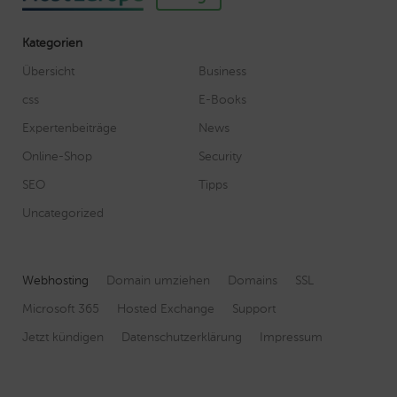
Kategorien
Übersicht
Business
css
E-Books
Expertenbeiträge
News
Online-Shop
Security
SEO
Tipps
Uncategorized
Webhosting
Domain umziehen
Domains
SSL
Microsoft 365
Hosted Exchange
Support
Jetzt kündigen
Datenschutzerklärung
Impressum