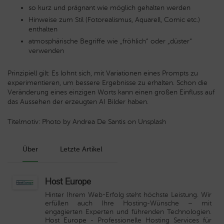
so kurz und prägnant wie möglich gehalten werden
Hinweise zum Stil (Fotorealismus, Aquarell, Comic etc.)
enthalten
atmosphärische Begriffe wie „fröhlich“ oder „düster“
verwenden
Prinzipiell gilt: Es lohnt sich, mit Variationen eines Prompts zu
experimentieren, um bessere Ergebnisse zu erhalten. Schon die
Veränderung eines einzigen Worts kann einen großen Einfluss auf
das Aussehen der erzeugten AI Bilder haben.
Titelmotiv: Photo by Andrea De Santis on Unsplash
Über
Letzte Artikel
Host Europe
Hinter Ihrem Web-Erfolg steht höchste Leistung. Wir
erfüllen auch Ihre Hosting-Wünsche – mit
engagierten Experten und führenden Technologien.
Host Europe
- Professionelle Hosting Services für