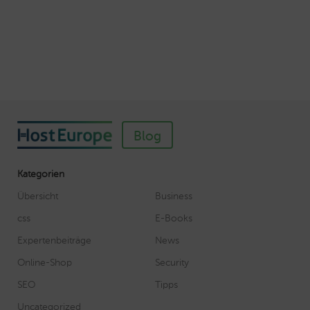
Veröffentlicht am November 11, 2018
Autor: Wolf-Dieter Fiege
Blog
Kategorien
Übersicht
Business
css
E-Books
Expertenbeiträge
News
Online-Shop
Security
SEO
Tipps
Uncategorized