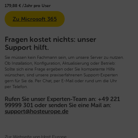
179,88 € /Jahr pro User
Zu Microsoft 365
Fragen kostet nichts: unser
Support hilft.
Sie müssen kein Fachmann sein, um unsere Server zu nutzen.
Ob Installation, Konfiguration, Aktualisierung oder Betrieb:
Sollte sich eine Frage ergeben oder Sie kompetente Hilfe
wünschen, sind unsere praxiserfahrenen Support-Experten
gern für Sie da. Per Chat, per E-Mail oder rund um die Uhr
per Telefon.
Rufen Sie unser Experten-Team an: +49 221
99999 301 oder senden Sie eine Mail an:
support@hosteurope.de
Zur Webseite von Host Europe