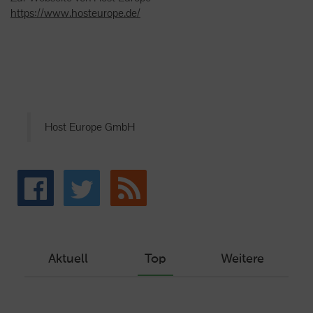
https://www.hosteurope.de/
Host Europe GmbH
Aktuell
Top
Weitere
Wie Sie ein Let’s Encrypt Zertifikat