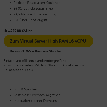
flexiblen Ressourcen-Optionen
99,9% Betriebszeitgarantie
24/7 Netzwerküberwachung
SSH/Shell Root-Zugriff
ab 1.079,88 €/Jahr
Zum Virtual Server High RAM 16 vCPU
Microsoft 365 – Business Standard
Einfach und effizient standortübergreifend
Zusammenarbeiten. Mit den Office365 Angeboten inkl.
Kollaboration-Tools.
50 GB Speicher
kostenloser Postfach-Migration
Integration eigener Domains