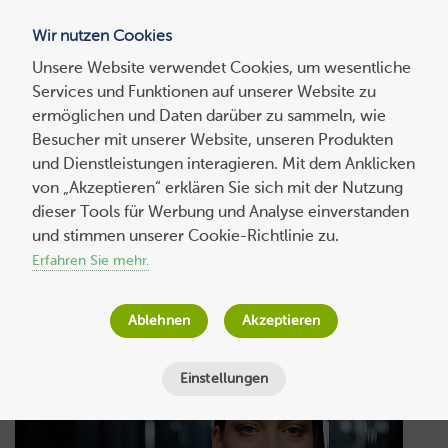
Wir nutzen Cookies
Blog
Unsere Website verwendet Cookies, um wesentliche
Services und Funktionen auf unserer Website zu
Suchen
ermöglichen und Daten darüber zu sammeln, wie
nach:
Besucher mit unserer Website, unseren Produkten
und Dienstleistungen interagieren. Mit dem Anklicken
von „Akzeptieren“ erklären Sie sich mit der Nutzung
dieser Tools für Werbung und Analyse einverstanden
Performance läuft.
und stimmen unserer Cookie-Richtlinie zu.
Erfahren Sie mehr.
Sicherheit läuft. Business
läuft?
Ablehnen
Akzeptieren
Einstellungen