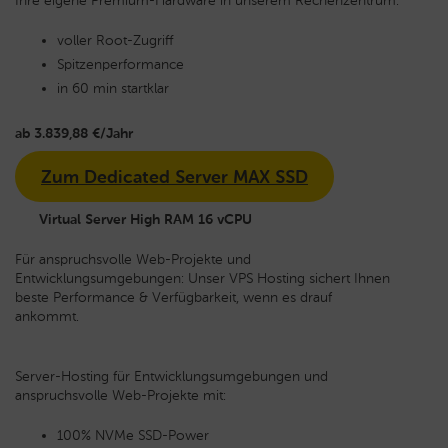
Ihre eigene Premium-Hardware in unserem Rechenzentrum:
voller Root-Zugriff
Spitzenperformance
in 60 min startklar
ab 3.839,88 €/Jahr
Zum Dedicated Server MAX SSD
Virtual Server High RAM 16 vCPU
Für anspruchsvolle Web-Projekte und
Entwicklungsumgebungen: Unser VPS Hosting sichert Ihnen
beste Performance & Verfügbarkeit, wenn es drauf
ankommt.
Server-Hosting für Entwicklungsumgebungen und
anspruchsvolle Web-Projekte mit:
100% NVMe SSD-Power