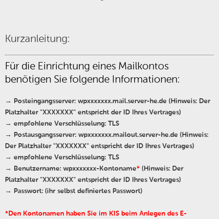
Kurzanleitung:
Für die Einrichtung eines Mailkontos
benötigen Sie folgende Informationen:
→ Posteingangsserver: wpxxxxxxx.mail.server-he.de (
Hinweis
: Der
Platzhalter "XXXXXXX" entspricht der ID Ihres
Vertrag
es)
→ empfohlene Verschlüsselung:
TLS
→ Postausgangsserver: wpxxxxxxx.mailout
.
server-he.de (
Hinweis
:
Der Platzhalter "XXXXXXX" entspricht der ID Ihres Vertrages)
→ empfohlene Verschlüsselung: T
LS
→ Benutzername: wpxxxxxxx-Kontoname
*
(
Hinweis
: Der
Platzhalter "XXXXXXX" entspricht der ID Ihres Vertrages)
→ Passwort:
(
ihr selbst definiertes Passwort)
*Den Kontonamen haben Sie im KIS beim Anlegen des E-