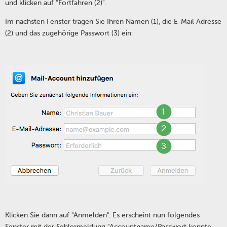
und klicken auf "Fortfahren (2)".
Im nächsten Fenster tragen Sie Ihren Namen (1), die E-Mail Adresse
(2) und das zugehörige Passwort (3) ein:
Klicken Sie dann auf "Anmelden". Es erscheint nun folgendes
Fenster mit der Fehlermeldung "Accountname/Passwort konnte