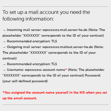
To set up a mail account you need the
following information:
→ Incoming mail server: wpxxxxxxx.mail.server-he.de (Note: The
placeholder "XXXXXXX" corresponds to the ID of your contract
)
→ Recommended encryption: TLS
→ Outgoing mail server: wpxxxxxxx.mailout
.
server-he.de (Note:
The placeholder "XXXXXXX" corresponds to the ID of your
contract)
→ Recommended encryption: TLS
→ Username: wpxxxxxxx account name
*
(
Note: The placeholder
"XXXXXXX" corresponds to the ID of your contract) Password:
(your self-defined password
)
*You assigned the account name yourself in the KIS when you set
up the email account
.