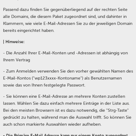
Passend dazu finden Sie gegenüberliegend auf der rechten Seite
alle Domains, die diesem Paket zugeordnet sind, und dahinter in
Klammern, wie viele E-Mail-Adressen Sie zu der jeweiligen Domain
bereits eingerichtet haben.
| Hinweise:
- Die Anzahl Ihrer E-Mail-Konten und -Adressen ist abhängig von
Ihrem Vertrag
- Zum Anmelden verwenden Sie den vorher gewählten Namen des
E-Mail-Kontos ("wp123xxxx-Kontoname") als Benutzernamen
sowie das von Ihnen festgelegte Passwort.
- Sie können eine E-Mail-Adresse an mehrere Konten zustellen
lassen. Wählen Sie dazu einfach mehrere Einträge in der Liste aus.
Bei den meisten Browsern ist es dazu notwendig, die "Strg-Taste"
gedrückt zu halten, während man die Auswahl trifft. So können Sie
auch schon markierte Auswahlen wieder aufheben.
- Die Primäre E-Mail Adresse kann nur einem Konto zugeordnet