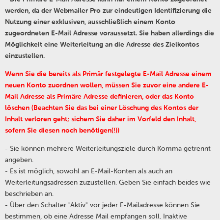
werden, da der Webmailer Pro zur eindeutigen Identifizierung die
Nutzung einer exklusiven, ausschließlich einem Konto
zugeordneten E-Mail Adresse voraussetzt. Sie haben allerdings die
Möglichkeit eine Weiterleitung an die Adresse des Zielkontos
einzustellen.
Wenn Sie die bereits als Primär festgelegte E-Mail Adresse einem
neuen Konto zuordnen wollen, müssen Sie zuvor eine andere E-
Mail Adresse als Primäre Adresse definieren, oder das Konto
löschen (Beachten Sie das bei einer Löschung des Kontos der
Inhalt verloren geht
;
sichern Sie daher im Vorfeld den Inhalt,
sofern Sie diesen noch benötigen(!))
- Sie können mehrere Weiterleitungsziele durch Komma getrennt
angeben.
- Es ist möglich, sowohl an E-Mail-Konten als auch an
Weiterleitungsadressen zuzustellen. Geben Sie einfach beides wie
beschrieben an.
- Über den Schalter "Aktiv" vor jeder E-Mailadresse können Sie
bestimmen, ob eine Adresse Mail empfangen soll. Inaktive