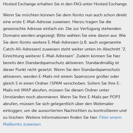
Hosted Exchange erhalten Sie in den FAQ unter Hosted Exchange.
Wenn Sie möchten können Sie dem Konto nun auch schon direkt
eine erste E-Mail-Adresse zuweisen. Hierzu tragen Sie die
gewünschte Adresse einfach ein. Die zur Verfügung stehenden
Domains werden angezeigt. Bitte wählen Sie eine davon aus. Wie
Sie dem Konto weitere E-Mail-Adressen (z.B. auch sogenannte
Catch-All-Adressen) zuweisen steht weiter unten im Abschnitt "2.
Einrichtung weiterer E-Mail-Adressen". Zudem können Sie hier
bereits den Standardspamschutz aktivieren. Standardmäßig ist
dieser Punkt nicht gesetzt. Wenn Sie den Standardspamschutz
aktivieren, werden E-Mails mit einem Spamscore größer oder
gleich 5 in einen Ordner /SPAM verschoben. Sofern Sie Ihre E-
Mails mit IMAP abrufen, müssen Sie diesen Ordner unter
Umständen noch abonnieren. Wenn Sie Ihre E-Mails per POP3
abrufen, müssen Sie sich gelegentlich über den Webmailer
einloggen, um die aussortierten Nachrichten zu kontrollieren und
zu löschen. Weitere Informationen finden Sie hier:
Filter einem
Mailkonto zuweisen