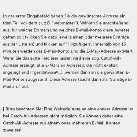
In das erste Eingabefeld geben Sie die gewünschte Adresse ein
(den Teil vor dem @, z.B. "webmaster"). Wählen Sie anschließend
aus, für welche Domain und welches E-Mail-Konto diese Adresse
gelten soll (klicken Sie dazu jeweils einen oder mehrere Einträge
aus der Liste an) und klicken auf "Hinzufügen". Innerhalb von 15
Minuten werden das E-Mail-Konto und die E-Mail-Adresse aktiviert.
Wenn Sie das erste Feld leer lassen wird eine sog. Catch-All-
Adresse erzeugt; alle E-Mails an Adressen, die nicht explizit
angelegt sind (irgendetwas@...), werden dann an die gewählten E-
Mail-Konten zugestellt. Diese Adresse taucht dann als "Sonstige E-
Mail an..." auf.
| Bitte beachten Sie: Eine Weiterleitung an eine andere Adresse ist
bei Catch-All-Adressen nicht möglich. Sie können daher eine
Catch-All-Adresse nur einem oder mehreren E-Mail Konten
zuweisen.