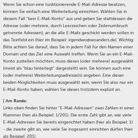
Wenn Sie schon eine funktionierende E-Mail-Adresse besitzen,
können Sie einfach eine Weiterleitung einrichten. Wählen Sie in
diesem Fall "kein E-Mail-Konto" aus und geben Sie stattdessen die
Adresse (oder mehrere, durch Leerzeichen oder Zeilenumbruch
getrennte Adressen), an die alle E-Mails geschickt werden sollen in
das Textfeld ein (hier im Beispiel: irgendwo@woanders.de). Wichtig:
Bitte achten Sie darauf, dass Sie in jedem Fall für den Namen einer
Domain und das Ziel eine Auswahl treffen. Wenn Sie an ein E-Mail-
Konto zustellen möchten, muss dieses (oder mehrere) ausgewählt
(meist als "blau hinterlegt" dargestellt) sein. Sie können auch eine
(oder mehrere) Weiterleitungsadresse(n) angeben. Eine dieser
beiden Möglichkeiten muss ausgewählt sein, wenn Sie also nur ein
E-Mail-Konto haben, wählen Sie dieses trotzdem explizit an.
| Am Rande:
Links oben finden Sie hinter "E-Mail-Adressen" zwei Zahlen in einer
Klammer (hier als Beispiel: 1/201). Die erste Zahl gibt an, wie viele
E-Mail-Adressen Sie bereits eingerichtet haben (hier als Beispiel: 1)
- die zweite gibt an, wie viele Sie insgesamt einrichten dürfen (hier
als Beispiel: 201).