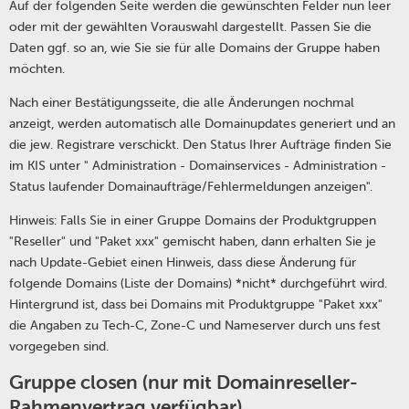
Auf der folgenden Seite werden die gewünschten Felder nun leer
oder mit der gewählten Vorauswahl dargestellt. Passen Sie die
Daten ggf. so an, wie Sie sie für alle Domains der Gruppe haben
möchten.
Nach einer Bestätigungsseite, die alle Änderungen nochmal
anzeigt, werden automatisch alle Domainupdates generiert und an
die jew. Registrare verschickt. Den Status Ihrer Aufträge finden Sie
im KIS unter " Administration - Domainservices - Administration -
Status laufender Domainaufträge/Fehlermeldungen anzeigen".
Hinweis: Falls Sie in einer Gruppe Domains der Produktgruppen
"Reseller" und "Paket xxx" gemischt haben, dann erhalten Sie je
nach Update-Gebiet einen Hinweis, dass diese Änderung für
folgende Domains (Liste der Domains) *nicht* durchgeführt wird.
Hintergrund ist, dass bei Domains mit Produktgruppe "Paket xxx"
die Angaben zu Tech-C, Zone-C und Nameserver durch uns fest
vorgegeben sind.
Gruppe closen (nur mit Domainreseller-
Rahmenvertrag verfügbar)