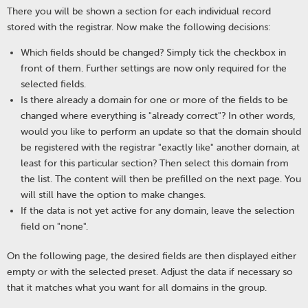
There you will be shown a section for each individual record
stored with the registrar. Now make the following decisions:
Which fields should be changed? Simply tick the checkbox in
front of them. Further settings are now only required for the
selected fields.
Is there already a domain for one or more of the fields to be
changed where everything is "already correct"? In other words,
would you like to perform an update so that the domain should
be registered with the registrar "exactly like" another domain, at
least for this particular section? Then select this domain from
the list. The content will then be prefilled on the next page. You
will still have the option to make changes.
If the data is not yet active for any domain, leave the selection
field on "none".
On the following page, the desired fields are then displayed either
empty or with the selected preset. Adjust the data if necessary so
that it matches what you want for all domains in the group.