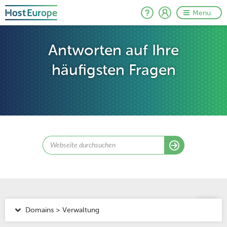
Menu
Antworten auf Ihre
häufigsten Fragen
Domains > Verwaltung