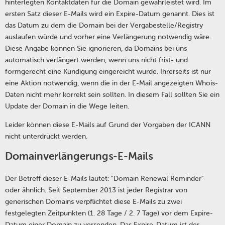
hinterlegten Kontaktdaten für die Domain gewährleistet wird. Im
ersten Satz dieser E-Mails wird ein Expire-Datum genannt. Dies ist
das Datum zu dem die Domain bei der Vergabestelle/Registry
auslaufen würde und vorher eine Verlängerung notwendig wäre.
Diese Angabe können Sie ignorieren, da Domains bei uns
automatisch verlängert werden, wenn uns nicht frist- und
formgerecht eine Kündigung eingereicht wurde. Ihrerseits ist nur
eine Aktion notwendig, wenn die in der E-Mail angezeigten Whois-
Daten nicht mehr korrekt sein sollten. In diesem Fall sollten Sie ein
Update der Domain in die Wege leiten.
Leider können diese E-Mails auf Grund der Vorgaben der ICANN
nicht unterdrückt werden.
Domainverlängerungs-E-Mails
Der Betreff dieser E-Mails lautet: "Domain Renewal Reminder"
oder ähnlich. Seit September 2013 ist jeder Registrar von
generischen Domains verpflichtet diese E-Mails zu zwei
festgelegten Zeitpunkten (1. 28 Tage / 2. 7 Tage) vor dem Expire-
Datum einer Domain zu versenden. Das Expire-Datum ist der