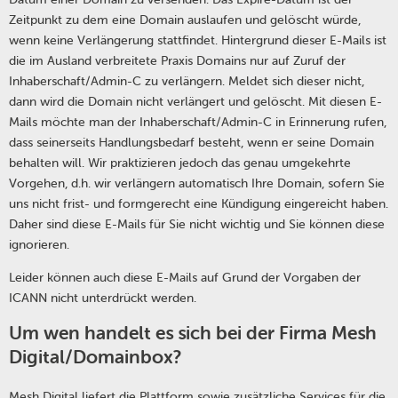
Zeitpunkt zu dem eine Domain auslaufen und gelöscht würde,
wenn keine Verlängerung stattfindet. Hintergrund dieser E-Mails ist
die im Ausland verbreitete Praxis Domains nur auf Zuruf der
Inhaberschaft/Admin-C zu verlängern. Meldet sich dieser nicht,
dann wird die Domain nicht verlängert und gelöscht. Mit diesen E-
Mails möchte man der Inhaberschaft/Admin-C in Erinnerung rufen,
dass seinerseits Handlungsbedarf besteht, wenn er seine Domain
behalten will. Wir praktizieren jedoch das genau umgekehrte
Vorgehen, d.h. wir verlängern automatisch Ihre Domain, sofern Sie
uns nicht frist- und formgerecht eine Kündigung eingereicht haben.
Daher sind diese E-Mails für Sie nicht wichtig und Sie können diese
ignorieren.
Leider können auch diese E-Mails auf Grund der Vorgaben der
ICANN nicht unterdrückt werden.
Um wen handelt es sich bei der Firma Mesh
Digital/Domainbox?
Mesh Digital liefert die Plattform sowie zusätzliche Services für die