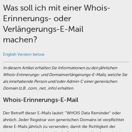
Was soll ich mit einer Whois-
Erinnerungs- oder
Verlängerungs-E-Mail
machen?
English Version below
In diesem Artikel erhalten Sie Informationen zu den jährlichen
Whois-Erinnerungs- und Domainverlängerungs-E-Mails, welche Sie
als innehabende Person und/oder Admin-C einer generischen
Domain (z.B. .com, .net, .info) erhalten.
Whois-Erinnerungs-E-Mail
Der Betreff dieser E-Mails lautet: "WHOIS Data Reminder" oder
ähnlich. Jeder Registrar von generischen Domains ist verpflichtet
diese E-Mails jährlich zu versenden, damit die Richtigkeit der