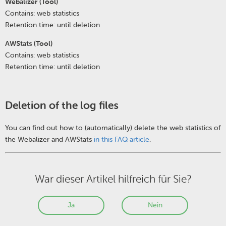
Webalizer (Tool)
Contains: web statistics
Retention time: until deletion
AWStats (Tool)
Contains: web statistics
Retention time: until deletion
Deletion of the log files
You can find out how to (automatically) delete the web statistics of
the Webalizer and AWStats
in this FAQ article
.
War dieser Artikel hilfreich für Sie?
Ja
Nein