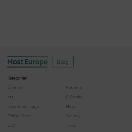
Veröffentlicht am November 11, 2018
Autor: Wolf-Dieter Fiege
Blog
Kategorien
Übersicht
Business
css
E-Books
Expertenbeiträge
News
Online-Shop
Security
SEO
Tipps