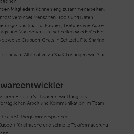
rationen.
nden Mitgliedern können eng zusammenarbeiten.
rmost verbindet Menschen, Tools und Daten.
vierungs- und Suchfunktionen, Features wie Auto-
tags und Markdown zum schnellen Wiederfinden.
elsweise Gruppen-Chats in Echtzeit, File Sharing
stige private Alternative zu SaaS-Lösungen wie Slack
ftwareentwickler
us dem Bereich Softwareentwicklung ideal.
der täglichen Arbeit und Kommunikation im Team:
ehr als 50 Programmiersprachen
upport für einfache und schnelle Textformatierung
ienz