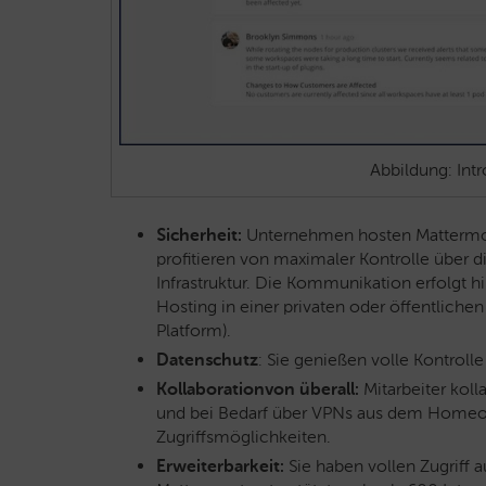
Abbildung: Intr
Sicherheit:
Unternehmen hosten Mattermos
profitieren von maximaler Kontrolle über 
Infrastruktur. Die Kommunikation erfolgt hin
Hosting in einer privaten oder öffentlich
Platform).
Datenschutz
: Sie genießen volle Kontroll
Kollaborationvon überall:
Mitarbeiter kol
und bei Bedarf über VPNs aus dem Homeof
Zugriffsmöglichkeiten.
Erweiterbarkeit:
Sie haben vollen Zugriff 