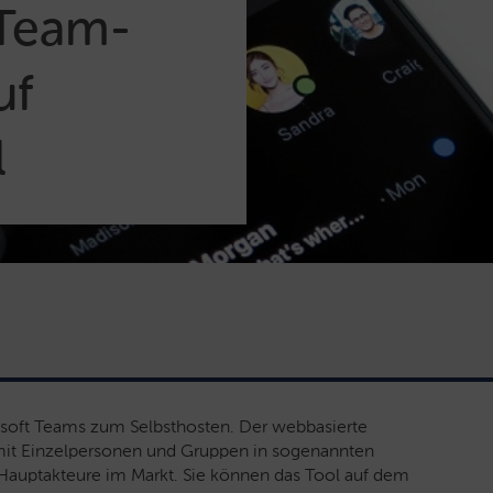
 Team-
uf
l
rosoft Teams zum Selbsthosten. Der webbasierte
 mit Einzelpersonen und Gruppen in sogenannten
 Hauptakteure im Markt. Sie können das Tool auf dem