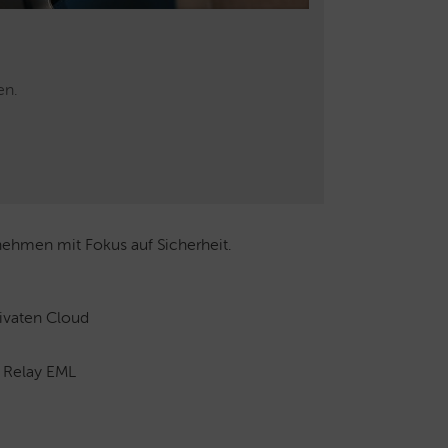
en.
nehmen mit Fokus auf Sicherheit.
privaten Cloud
l Relay EML