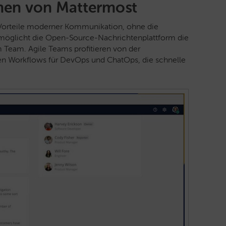
onen von Mattermost
e Vorteile moderner Kommunikation, ohne die
ermöglicht die Open-Source-Nachrichtenplattform die
Team. Agile Teams profitieren von der
en Workflows für DevOps und ChatOps, die schnelle