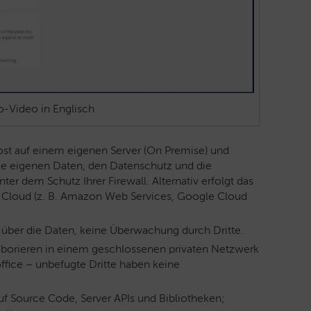
o-Video in Englisch
t auf einem eigenen Server (On Premise) und
die eigenen Daten, den Datenschutz und die
ter dem Schutz Ihrer Firewall. Alternativ erfolgt das
en Cloud (z. B. Amazon Web Services, Google Cloud
e über die Daten, keine Überwachung durch Dritte.
laborieren in einem geschlossenen privaten Netzwerk
fice – unbefugte Dritte haben keine
auf Source Code, Server APIs und Bibliotheken;