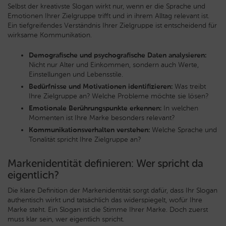
Selbst der kreativste Slogan wirkt nur, wenn er die Sprache und
Emotionen Ihrer Zielgruppe trifft und in ihrem Alltag relevant ist.
Ein tiefgreifendes Verständnis Ihrer Zielgruppe ist entscheidend für
wirksame Kommunikation.
Demografische und psychografische Daten analysieren:
Nicht nur Alter und Einkommen, sondern auch Werte,
Einstellungen und Lebensstile.
Bedürfnisse und Motivationen identifizieren:
Was treibt
Ihre Zielgruppe an? Welche Probleme möchte sie lösen?
Emotionale Berührungspunkte erkennen:
In welchen
Momenten ist Ihre Marke besonders relevant?
Kommunikationsverhalten verstehen:
Welche Sprache und
Tonalität spricht Ihre Zielgruppe an?
Markenidentität definieren: Wer spricht da
eigentlich?
Die klare Definition der Markenidentität sorgt dafür, dass Ihr Slogan
authentisch wirkt und tatsächlich das widerspiegelt, wofür Ihre
Marke steht. Ein Slogan ist die Stimme Ihrer Marke. Doch zuerst
muss klar sein, wer eigentlich spricht.