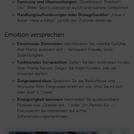
Kontraste und Überraschungen:
„Quadratisch. Praktisch.
Gut.“ (Ritter Sport) überzeugt durch unerwartete Einfachheit.
Handlungsaufforderungen oder Dialogcharakter:
„Have a
break. Have a KitKat.“ spricht den Zuhörer direkt an.
Emotion versprechen
Emotionale Dimension:
Identifizieren Sie, welche Gefühle
Ihre Marke auslösen soll – Vertrauen, Freude, Stolz,
Zugehörigkeit.
Funktionales Versprechen:
Stellen Sie den konkreten Vorteil
Ihrer Marke hervor. Zeigen Sie Ihren Kunden, was sie
erwarten dürfen.
Zielgruppenfokus:
Sprechen Sie die Bedürfnisse und
Wünsche Ihrer Zielgruppe direkt an, wie „Weil Sie es sich
wert sind“ (L’Oréal).
Einzigartigkeit betonen:
Vermeiden Sie austauschbare
Floskeln wie „Qualität seit …“ oder „Ihr Partner für …“.
Fokussieren Sie stattdessen auf echte
Differenzierungsmerkmale.