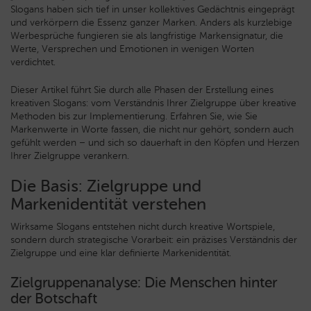
Slogans haben sich tief in unser kollektives Gedächtnis eingeprägt
und verkörpern die Essenz ganzer Marken. Anders als kurzlebige
Werbesprüche fungieren sie als langfristige Markensignatur, die
Werte, Versprechen und Emotionen in wenigen Worten
verdichtet.
Dieser Artikel führt Sie durch alle Phasen der Erstellung eines
kreativen Slogans: vom Verständnis Ihrer Zielgruppe über kreative
Methoden bis zur Implementierung. Erfahren Sie, wie Sie
Markenwerte in Worte fassen, die nicht nur gehört, sondern auch
gefühlt werden – und sich so dauerhaft in den Köpfen und Herzen
Ihrer Zielgruppe verankern.
Die Basis: Zielgruppe und
Markenidentität verstehen
Wirksame Slogans entstehen nicht durch kreative Wortspiele,
sondern durch strategische Vorarbeit: ein präzises Verständnis der
Zielgruppe und eine klar definierte Markenidentität.
Zielgruppenanalyse: Die Menschen hinter
der Botschaft