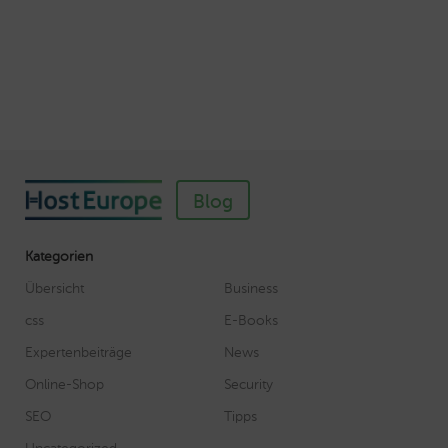
Veröffentlicht am November 11, 2018
Autor: Wolf-Dieter Fiege
Blog
Kategorien
Übersicht
Business
css
E-Books
Expertenbeiträge
News
Online-Shop
Security
SEO
Tipps