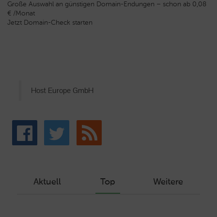
Große Auswahl an günstigen Domain-Endungen – schon ab 0,08
€ /Monat
Jetzt Domain-Check starten
Host Europe GmbH
Aktuell
Top
Weitere
Wie Sie ein Let’s Encrypt Zertifikat