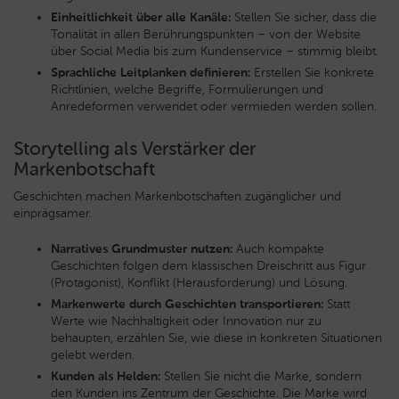
Einheitlichkeit über alle Kanäle:
Stellen Sie sicher, dass die
Tonalität in allen Berührungspunkten – von der Website
über Social Media bis zum Kundenservice – stimmig bleibt.
Sprachliche Leitplanken definieren:
Erstellen Sie konkrete
Richtlinien, welche Begriffe, Formulierungen und
Anredeformen verwendet oder vermieden werden sollen.
Storytelling als Verstärker der
Markenbotschaft
Geschichten machen Markenbotschaften zugänglicher und
einprägsamer.
Narratives Grundmuster nutzen:
Auch kompakte
Geschichten folgen dem klassischen Dreischritt aus Figur
(Protagonist), Konflikt (Herausforderung) und Lösung.
Markenwerte durch Geschichten transportieren:
Statt
Werte wie Nachhaltigkeit oder Innovation nur zu
behaupten, erzählen Sie, wie diese in konkreten Situationen
gelebt werden.
Kunden als Helden:
Stellen Sie nicht die Marke, sondern
den Kunden ins Zentrum der Geschichte. Die Marke wird