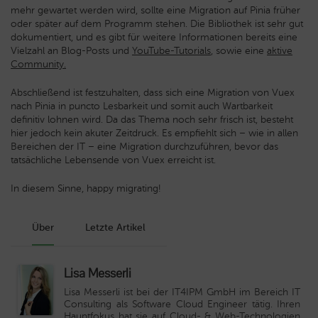
mehr gewartet werden wird, sollte eine Migration auf Pinia früher
oder später auf dem Programm stehen. Die Bibliothek ist sehr gut
dokumentiert, und es gibt für weitere Informationen bereits eine
Vielzahl an Blog-Posts und
YouTube-Tutorials
, sowie eine
aktive
Community.
Abschließend ist festzuhalten, dass sich eine Migration von Vuex
nach Pinia in puncto Lesbarkeit und somit auch Wartbarkeit
definitiv lohnen wird. Da das Thema noch sehr frisch ist, besteht
hier jedoch kein akuter Zeitdruck. Es empfiehlt sich – wie in allen
Bereichen der IT – eine Migration durchzuführen, bevor das
tatsächliche Lebensende von Vuex erreicht ist.
In diesem Sinne, happy migrating!
Über
Letzte Artikel
Lisa Messerli
Lisa Messerli ist bei der IT4IPM GmbH im Bereich IT
Consulting als Software Cloud Engineer tätig. Ihren
Hauptfokus hat sie auf Cloud- & Web-Technologien