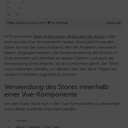
    },
  },
});
Pinia Action
hosted with ❤ by
GitHub
view raw
In Pinia können
State-Änderungen direkt über die Action
, oder
auch aus der Vue-Komponente heraus, durchgeführt werden.
Daher konnte der extra Aufwand, den die Mutations verursacht
haben, eingespart werden. Die Implementierung der Actions in
Pinia orientiert sich ebenfalls an dessen Gettern, und auch die
Verwendung eines anderen Stores funktioniert gleich. Der Store
muss importiert werden, um danach über das Store-Objekt auf
dessen Funktionen zugreifen zu können.
Verwendung des Stores innerhalb
einer Vue-Komponente
Um den Vuex-Store nun in der Vue-Komponente zu verwenden,
muss dieser zunächst importiert werden.
<script>
import { useStore } from "vuex";