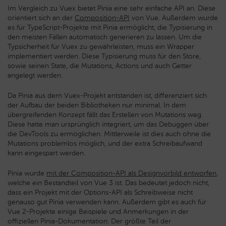
Im Vergleich zu Vuex bietet Pinia eine sehr einfache API an. Diese
orientiert sich an der
Composition-API
von Vue. Außerdem wurde
es für TypeScript-Projekte mit Pinia ermöglicht, die Typisierung in
den meisten Fällen automatisch generieren zu lassen. Um die
Typsicherheit für Vuex zu gewährleisten, muss ein Wrapper
implementiert werden. Diese Typisierung muss für den Store,
sowie seinen State, die Mutations, Actions und auch Getter
angelegt werden.
Da Pinia aus dem Vuex-Projekt entstanden ist, differenziert sich
der Aufbau der beiden Bibliotheken nur minimal. In dem
übergreifenden Konzept fällt das Erstellen von Mutations weg.
Diese hatte man ursprünglich integriert, um das Debuggen über
die DevTools zu ermöglichen. Mittlerweile ist dies auch ohne die
Mutations problemlos möglich, und der extra Schreibaufwand
kann eingespart werden.
Pinia wurde
mit der Composition-API als Designvorbild entworfen
,
welche ein Bestandteil von Vue 3 ist. Das bedeutet jedoch nicht,
dass ein Projekt mit der Options-API als Schreibweise nicht
genauso gut Pinia verwenden kann. Außerdem gibt es auch für
Vue 2-Projekte einige Beispiele und Anmerkungen in der
offiziellen Pinia-Dokumentation. Der größte Teil der