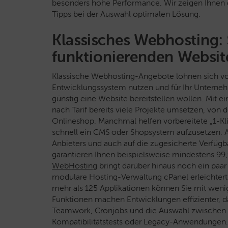
besonders hohe Performance. Wir zeigen Ihnen d
Tipps bei der Auswahl optimalen Lösung.
Klassisches Webhosting: 
funktionierenden Websit
Klassische Webhosting-Angebote lohnen sich vor
Entwicklungssystem nutzen und für Ihr Unterne
günstig eine Website bereitstellen wollen. Mit 
nach Tarif bereits viele Projekte umsetzen, vo
Onlineshop. Manchmal helfen vorbereitete „1-Kl
schnell ein CMS oder Shopsystem aufzusetzen. 
Anbieters und auch auf die zugesicherte Verfügb
garantieren Ihnen beispielsweise mindestens 99,
WebHosting
bringt darüber hinaus noch ein paar 
modulare Hosting-Verwaltung cPanel erleichtert 
mehr als 125 Applikationen können Sie mit wenig
Funktionen machen Entwicklungen effizienter, dar
Teamwork, Cronjobs und die Auswahl zwischen a
Kompatibilitätstests oder Legacy-Anwendungen.