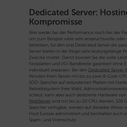
Dedicated Server: Hostin
Kompromisse
Wer weder bei der Performance noch bei der Fle
um zum Beispiel viele sehr anspruchsvolle oder
betreiben, für den sind Dedicated Server die p
Server bieten in der Regel sehr leistungsfähige 
Zwecke mietet. Damit können Sie die volle Leist
Festplatten und I/O-Bandbreite garantiert ohne 
individuell anpassen. Bei den
Dedicated-Server-
Minuten Ihren Server mit bis zu zwei 8-Core-C
SDD-Speicher auf redundanten Platten mit Hardwa
Betriebssystem Ihrer Wahl, Administrationswerkz
scheut, kann aber auch dedizierte Hardware von
WebServer
sind mit bis zu 20 CPU-Kernen, 128 
Speicher verfügbar, werden auf dieselbe Weise
Host Europe administriert und beinhalten auch e
Spam- und Virenschutz.