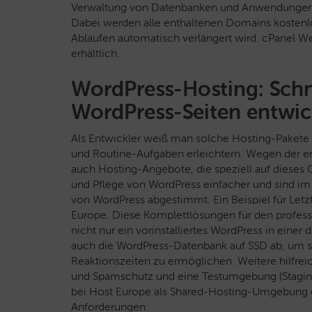
Verwaltung von Datenbanken und Anwendungen o
Dabei werden alle enthaltenen Domains kostenlo
Ablaufen automatisch verlängert wird. cPanel W
erhältlich.
WordPress-Hosting: Schn
WordPress-Seiten entwic
Als Entwickler weiß man solche Hosting-Pakete
und Routine-Aufgaben erleichtern. Wegen der en
auch Hosting-Angebote, die speziell auf dieses 
und Pflege von WordPress einfacher und sind im
von WordPress abgestimmt. Ein Beispiel für Letz
Europe. Diese Komplettlösungen für den profess
nicht nur ein vorinstalliertes WordPress in ein
auch die WordPress-Datenbank auf SSD ab, um se
Reaktionszeiten zu ermöglichen. Weitere hilfre
und Spamschutz und eine Testumgebung (Staging
bei Host Europe als Shared-Hosting-Umgebung od
Anforderungen.